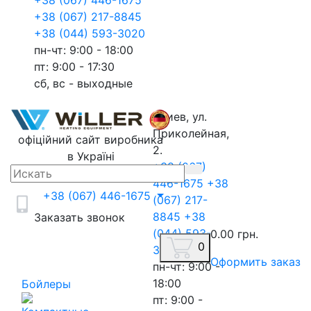
+38 (067) 446-1675
+38 (067) 217-8845
+38 (044) 593-3020
пн-чт: 9:00 - 18:00
пт: 9:00 - 17:30
сб, вс - выходные
г.Киев, ул.
Приколейная,
офіційний сайт виробника
2.
в Україні
+38 (067)
446-1675
+38
+38 (067) 446-1675
(067) 217-
8845
+38
Заказать звонок
(044) 593-
0.00 грн.
0
3020
Оформить заказ
пн-чт: 9:00 -
18:00
Бойлеры
пт: 9:00 -