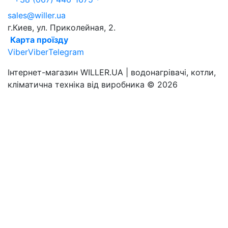
sales@willer.ua
г.Киев, ул. Приколейная, 2.
Карта проїзду
Viber
Viber
Telegram
Інтернет-магазин WILLER.UA | водонагрівачі, котли,
кліматична техніка від виробника © 2026