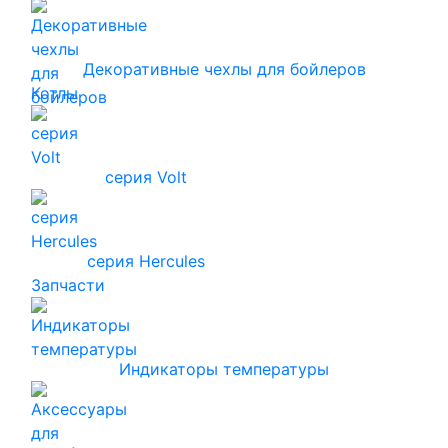
Декоративные чехлы для бойлеров
Котлы
серия Volt
серия Hercules
Запчасти
Индикаторы температуры