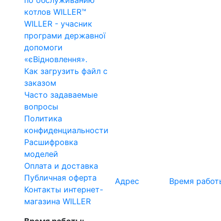
по обслуживанию
котлов WILLER™
WILLER - учасник
програми державної
допомоги
«єВідновлення».
Как загрузить файл с
заказом
Часто задаваемые
вопросы
Политика
конфиденциальности
Расшифровка
моделей
Оплата и доставка
Публичная оферта
Адрес
Время работ
Контакты интернет-
магазина WILLER