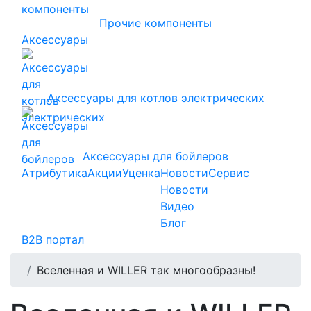
Прочие компоненты
Аксессуары
Аксессуары для котлов электрических
Аксессуары для бойлеров
Атрибутика
Акции
Уценка
Новости
Сервис
Новости
Видео
Блог
B2B портал
Вселенная и WILLER так многообразны!