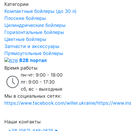
Категории
Компактные бойлеры (до 30 л)
Плоские бойлеры
Цилиндрические бойлеры
Горизонтальные бойлеры
Цветные бойлеры
Запчасти и аксессуары
Прямоугольные бойлеры
B2B портал
Время работы
пн-чт: 9:00 - 18:00
пт: 9:00 - 17:30
сб, вс - выходные
Мы в социальных сетях:
https://www.facebook.com/willer.ukraine/
https://www.in
Наши контакты
+38 (067) 446-1675