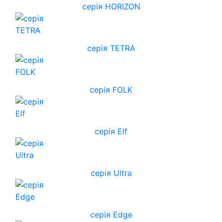
cерія HORIZON
серія TETRA
серія FOLK
серія Elf
серія Ultra
серія Edge