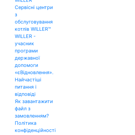
WILLER™
Сервісні центри
з
обслуговування
котлів WILLER™
WILLER -
учасник
програми
державної
допомоги
«єВідновлення».
Найчастіші
питання і
відповіді
Як завантажити
файл з
замовленням?
Політика
конфіденційності