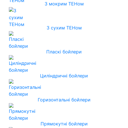
З мокрим ТЕНом
З сухим ТЕНом
Пласкі бойлери
Циліндричні бойлери
Горизонтальні бойлери
Прямокутні бойлери