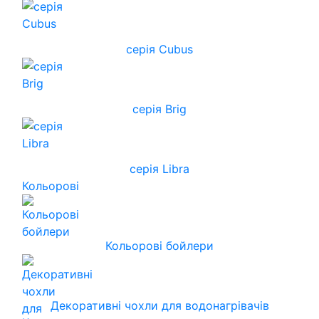
серія Cubus
серія Brig
серія Libra
Кольорові
Кольорові бойлери
Декоративні чохли для водонагрівачів