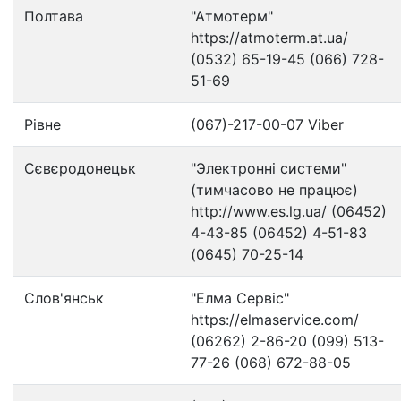
Полтава
"Атмотерм"
https://atmoterm.at.ua/
(0532) 65-19-45 (066) 728-
51-69
Рівне
(067)-217-00-07 Viber
Сєвєродонецьк
"Электронні системи"
(тимчасово не працює)
http://www.es.lg.ua/ (06452)
4-43-85 (06452) 4-51-83
(0645) 70-25-14
Слов'янськ
"Елма Сервіс"
https://elmaservice.com/
(06262) 2-86-20 (099) 513-
77-26 (068) 672-88-05