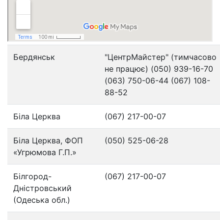
Бердянськ
"ЦентрMайстер" (тимчасово
не працює) (050) 939-16-70
(063) 750-06-44 (067) 108-
88-52
Біла Церква
(067) 217-00-07
Біла Церква, ФОП
(050) 525-06-28
«Угрюмова Г.П.»
Білгород-
(067) 217-00-07
Дністровський
(Одеська обл.)