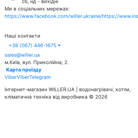
сб, нд - вихідні
Ми в соціальних мережах:
https://www.facebook.com/willer.ukraine/
https://www.in
Наші контакти
+38 (067) 446-1675
sales@willer.ua
м.Київ, вул. Приколійна, 2.
Карта проїзду
Viber
Viber
Telegram
Інтернет-магазин WILLER.UA | водонагрівачі, котли,
кліматична техніка від виробника © 2026