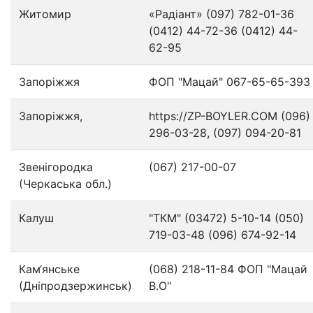
Житомир
«Радіант» (097) 782-01-36
(0412) 44-72-36 (0412) 44-
62-95
Запоріжжя
ФОП "Мацай" 067-65-65-393
Запоріжжя,
https://ZP-BOYLER.COM (096)
296-03-28, (097) 094-20-81
Звенігородка
(067) 217-00-07
(Черкаська обл.)
Калуш
"ТКМ" (03472) 5-10-14 (050)
719-03-48 (096) 674-92-14
Кам‘янське
(068) 218-11-84 ФОП "Мацай
(Дніпродзержинськ)
В.О"