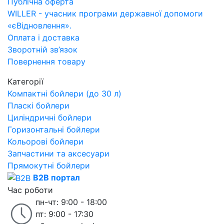
Публічна оферта
WILLER - учасник програми державної допомоги
«єВідновлення».
Оплата і доставка
Зворотній зв’язок
Повернення товару
Категорії
Компактні бойлери (до 30 л)
Пласкі бойлери
Циліндричні бойлери
Горизонтальні бойлери
Кольорові бойлери
Запчастини та аксесуари
Прямокутні бойлери
B2B портал
Час роботи
пн-чт: 9:00 - 18:00
пт: 9:00 - 17:30