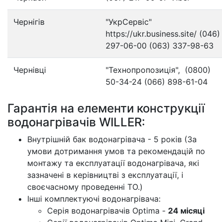
Чернігів
"УкрСервіс"
https://ukr.business.site/ (046)
297-06-00 (063) 337-98-63
Чернівці
"Технопропозиція", (0800)
50-34-24 (066) 898-61-04
Гарантія на елементи конструкції
водонагрівачів WILLER:
Внутрішній бак водонагрівача - 5 років (За
умови дотримання умов та рекомендацій по
монтажу та експлуатації водонагрівача, які
зазначені в керівництві з експлуатації, і
своєчасному проведенні ТО.)
Інші комплектуючі водонагрівача:
Серія водонагрівачів Optima -
24 місяці