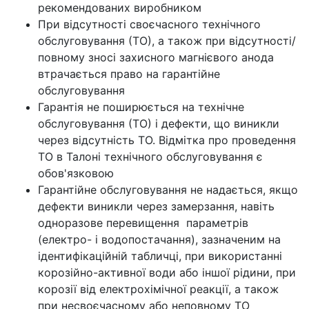
рекомендованих виробником
При відсутності своєчасного технічного
обслуговування (ТО), а також при відсутності/
повному зносі захисного магнієвого анода
втрачається право на гарантійне
обслуговування
Гарантія не поширюється на технічне
обслуговування (ТО) і дефекти, що виникли
через відсутність ТО. Відмітка про проведення
ТО в Талоні технічного обслуговування є
обов'язковою
Гарантійне обслуговування не надається, якщо
дефекти виникли через замерзання, навіть
одноразове перевищення параметрів
(електро- і водопостачання), зазначеним на
ідентифікаційній табличці, при використанні
корозійно-активної води або іншої рідини, при
корозії від електрохімічної реакції, а також
при несвоєчасному або неповному ТО