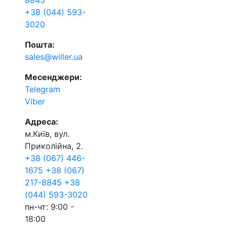
8845
+38 (044) 593-
3020
Пошта:
sales@willer.ua
Месенджери:
Telegram
Viber
Адреса:
м.Київ, вул.
Приколійна, 2.
+38 (067) 446-
1675
+38 (067)
217-8845
+38
(044) 593-3020
пн-чт: 9:00 -
18:00