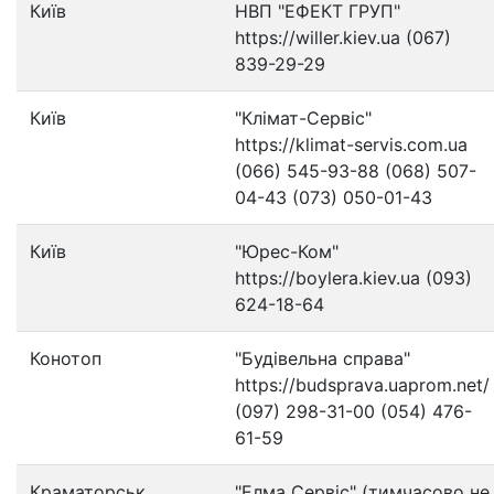
Київ
НВП "ЕФЕКТ ГРУП"
https://willer.kiev.ua (067)
839-29-29
Київ
"Клімат-Сервіс"
https://klimat-servis.com.ua
(066) 545-93-88 (068) 507-
04-43 (073) 050-01-43
Київ
"Юрес-Ком"
https://boylera.kiev.ua (093)
624-18-64
Конотоп
"Будівельна справа"
https://budsprava.uaprom.net/
(097) 298-31-00 (054) 476-
61-59
Краматорськ
"Елма Сервіс" (тимчасово не