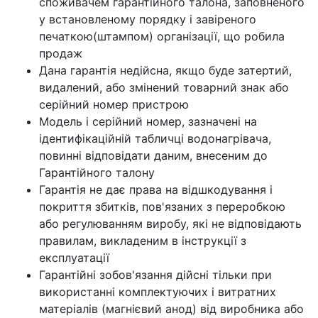
споживачем гарантійного талона, заповненого
у встановленому порядку і завіреного
печаткою(штампом) організації, що робила
продаж
Дана гарантія недійсна, якщо буде затертий,
видалений, або змінений товарний знак або
серійний номер пристрою
Модель і серійний номер, зазначені на
ідентифікаційній табличці водонагрівача,
повинні відповідати даним, внесеним до
Гарантійного талону
Гарантія не дає права на відшкодування і
покриття збитків, пов'язаних з переробкою
або регулюванням виробу, які не відповідають
правилам, викладеним в інструкції з
експлуатації
Гарантійні зобов'язання дійсні тільки при
використанні комплектуючих і витратних
матеріалів (магнієвий анод) від виробника або