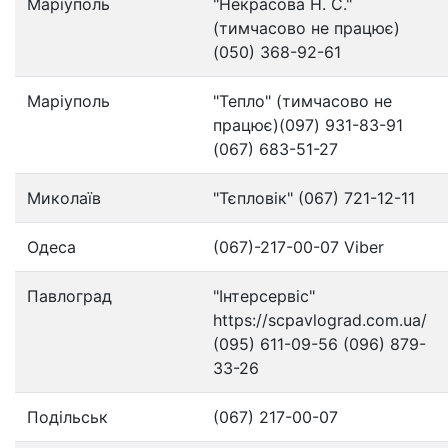
Маріуполь
"Некрасова Н. С."
(тимчасово не працює)
(050) 368-92-61
Маріуполь
"Тепло" (тимчасово не
працює)(097) 931-83-91
(067) 683-51-27
Миколаїв
"Тєпловік" (067) 721-12-11
Одеса
(067)-217-00-07 Viber
Павлоград
"Інтерсервіс"
https://scpavlograd.com.ua/
(095) 611-09-56 (096) 879-
33-26
Подільськ
(067) 217-00-07