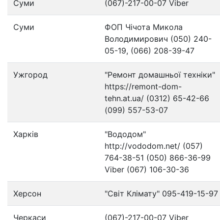
Суми
(067)-217-00-07 Viber
Суми
ФОП Чічота Микола
Володимирович (050) 240-
05-19, (066) 208-39-47
Ужгород
"Ремонт домашньої техніки"
https://remont-dom-
tehn.at.ua/ (0312) 65-42-66
(099) 557-53-07
Харків
"Вододом"
http://vododom.net/ (057)
764-38-51 (050) 866-36-99
Viber (067) 106-30-36
Херсон
"Світ Клімату" 095-419-15-97
Черкаси
(067)-217-00-07 Viber