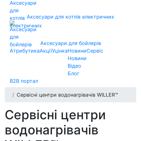
Аксесуари для котлів електричних
Аксесуари для бойлерів
Атрибутика
Акції
Уцінка
Новини
Сервіс
Новини
Відео
Блог
B2B портал
Сервісні центри водонагрівачів WILLER™
Сервісні центри
водонагрівачів