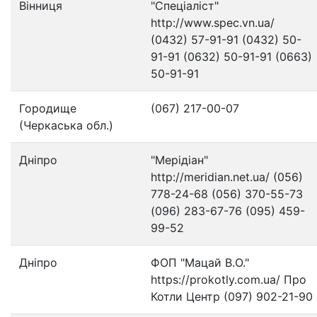
Вінниця
"Спеціаліст"
http://www.spec.vn.ua/
(0432) 57-91-91 (0432) 50-
91-91 (0632) 50-91-91 (0663)
50-91-91
Городище
(067) 217-00-07
(Черкаська обл.)
Дніпро
"Мерідіан"
http://meridian.net.ua/ (056)
778-24-68 (056) 370-55-73
(096) 283-67-76 (095) 459-
99-52
Дніпро
ФОП "Мацай В.О."
https://prokotly.com.ua/ Про
Котли Центр (097) 902-21-90