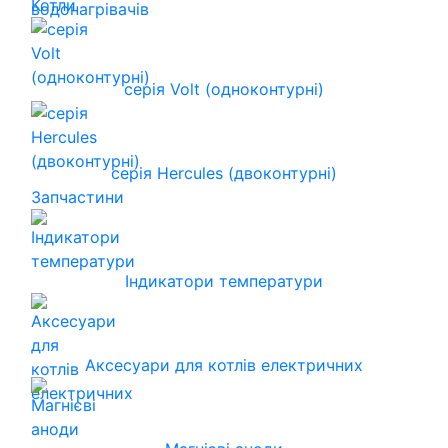
Котли
серія Volt (одноконтурні)
серія Hercules (двоконтурні)
Запчастини
Індикатори температури
Аксесуари для котлів електричних