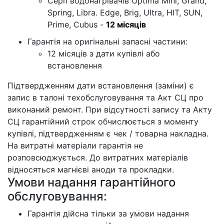
Серії водонагрівачів Optima Mini, Grand,
Spring, Libra. Edge, Brig, Ultra, HIT, SUN,
Prime, Cubus -
12 місяців
Гарантія на оригінальні запасні частини:
12 місяців з дати купівлі або
встановлення
Підтвердженням дати встановлення (заміни) є
запис в талоні техобслуговування та Акт СЦ про
виконаний ремонт. При відсутності запису та Акту
СЦ гарантійний строк обчислюється з моменту
купівлі, підтвердженням є чек / товарна накладна.
На витратні матеріали гарантія не
розповсюджується. До витратних матеріалів
відносяться магнієві аноди та прокладки.
Умови надання гарантійного
обслуговування:
Гарантія дійсна тільки за умови надання