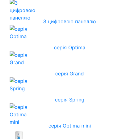
З цифровою панеллю
серія Optima
серія Grand
серія Spring
серія Optima mini