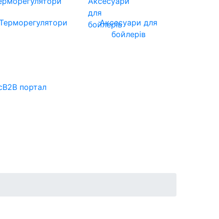
Терморегулятори
Аксесуари для
бойлерів
с
B2B портал