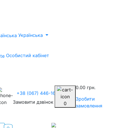
Українська
Особистий кабінет
0.00 грн.
+38 (067) 446-1675
Зробити
Замовити дзвінок
0
замовлення