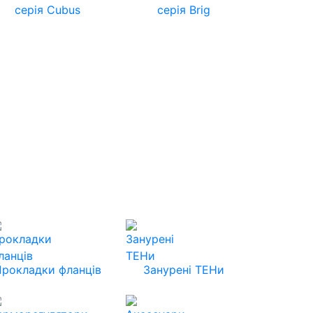
серія Cubus
серія Brig
Прокладки фланців
Занурені ТЕНи