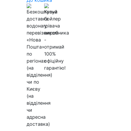
До кошика