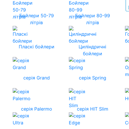
Бойлери 50-79
Бойлери 80-99
літрів
літрів
Пласкі бойлери
Циліндричні
бойлери
серія Grand
серія Spring
серія Palermo
серія HIT Slim