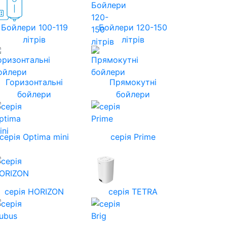
Бойлери 100-119
Бойлери 120-150
літрів
літрів
Горизонтальні
Прямокутні
бойлери
бойлери
серія Optima mini
серія Prime
cерія HORIZON
серія TETRA