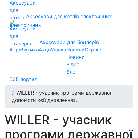
Аксесуари для котлів електричних
Аксесуари для бойлерів
Атрибутика
Акції
Уцінка
Новини
Сервіс
Новини
Відео
Блог
B2B портал
WILLER - учасник програми державної
допомоги «єВідновлення».
WILLER - учасник
програми державної