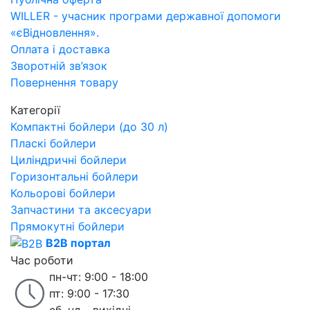
WILLER - учасник програми державної допомоги
«єВідновлення».
Оплата і доставка
Зворотній зв’язок
Повернення товару
Категорії
Компактні бойлери (до 30 л)
Пласкі бойлери
Циліндричні бойлери
Горизонтальні бойлери
Кольорові бойлери
Запчастини та аксесуари
Прямокутні бойлери
B2B портал
Час роботи
пн-чт: 9:00 - 18:00
пт: 9:00 - 17:30