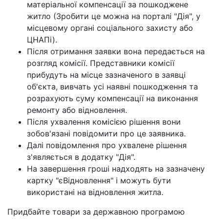
матеріальної компенсації за пошкоджене
житло (
Зробити це можна на порталі "Дія", у
місцевому органі соціального захисту або
ЦНАПі).
Після отримання заявки вона передається на
розгляд комісії. Представники комісії
прибудуть на місце зазначеного в заявці
об'єкта, вивчать усі наявні пошкодження та
розрахують суму компенсації на виконання
ремонту або відновлення.
Після ухвалення комісією рішення вони
зобов'язані повідомити про це заявника.
Далі повідомлення про ухвалене рішення
з'являється в додатку "Дія".
На завершення гроші надходять на зазначену
картку "єВідновлення" і можуть бути
використані на відновлення житла.
Придбайте товари за державною програмою