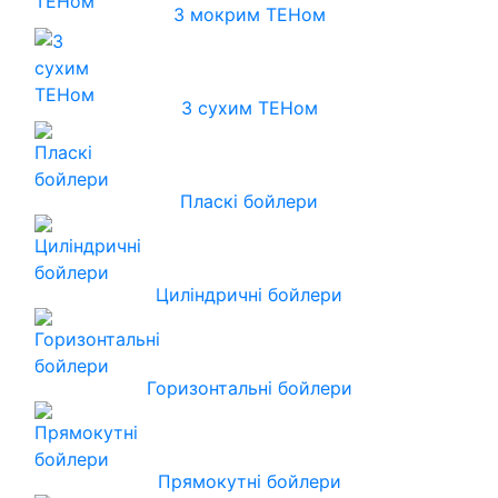
З мокрим ТЕНом
З сухим ТЕНом
Пласкі бойлери
Циліндричні бойлери
Горизонтальні бойлери
Прямокутні бойлери