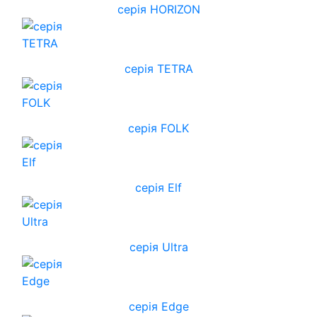
cерія HORIZON
серія TETRA
серія FOLK
серія Elf
серія Ultra
серія Edge