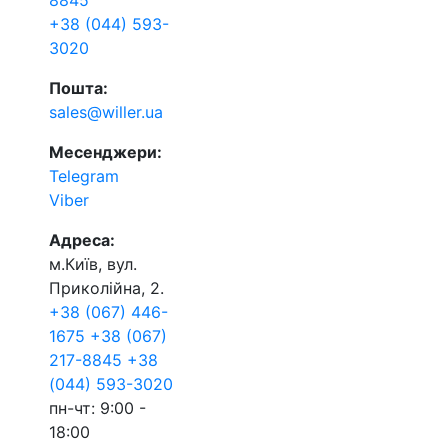
8845
+38 (044) 593-
3020
Пошта:
sales@willer.ua
Месенджери:
Telegram
Viber
Адреса:
м.Київ, вул.
Приколійна, 2.
+38 (067) 446-
1675
+38 (067)
217-8845
+38
(044) 593-3020
пн-чт: 9:00 -
18:00