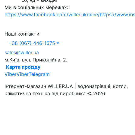
сб, нд - вихідні
Ми в соціальних мережах:
https://www.facebook.com/willer.ukraine/
https://www.in
Наші контакти
+38 (067) 446-1675
sales@willer.ua
м.Київ, вул. Приколійна, 2.
Карта проїзду
Viber
Viber
Telegram
Інтернет-магазин WILLER.UA | водонагрівачі, котли,
кліматична техніка від виробника © 2026