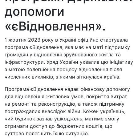
допомоги
«єВідновлення».
1 жовтня 2023 року в Україні офіційно стартувала
програма єВідновлення, яка має на меті підтримку
громадян у відновленні зруйнованого житла та
інфраструктури. Уряд України ухвалив цю ініціативу
з метою полегшення процесу відновлення після
численних викликів, з якими зіткнулася країна.
Програма єВідновлення надає фінансову допомогу
для відновлення житлових умов, покриття витрат
на ремонт та реконструкцію, а також підтримку
постраждалих внаслідок війни. Кожен українець,
чий будинок зазнав ушкоджень, матиме змогу
отримати доступ до бюджетних коштів, що
суттєво полегшить їхню ситуацію.