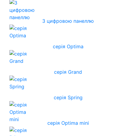
З цифровою панеллю
серія Optima
серія Grand
серія Spring
серія Optima mini