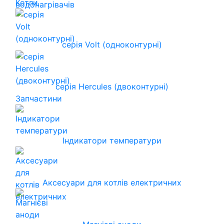
Котли
серія Volt (одноконтурні)
серія Hercules (двоконтурні)
Запчастини
Індикатори температури
Аксесуари для котлів електричних