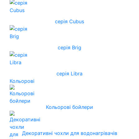
серія Cubus
серія Brig
серія Libra
Кольорові
Кольорові бойлери
Декоративні чохли для водонагрівачів