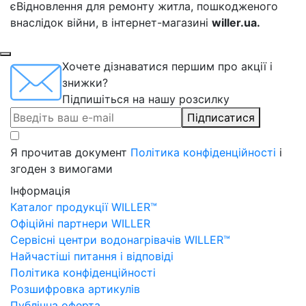
єВідновлення для ремонту житла, пошкодженого
внаслідок війни, в інтернет-магазині
willer.ua.
Хочете дізнаватися першим про акції і
знижки?
Підпишіться на нашу розсилку
Підписатися
Я прочитав документ
Політика конфіденційності
і
згоден з вимогами
Інформація
Каталог продукції WILLER™
Офіційні партнери WILLER
Сервісні центри водонагрівачів WILLER™
Найчастіші питання і відповіді
Політика конфіденційності
Розшифровка артикулів
Публічна оферта