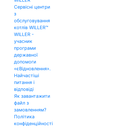
WILLER™
Сервісні центри
з
обслуговування
котлів WILLER™
WILLER -
учасник
програми
державної
допомоги
«єВідновлення».
Найчастіші
питання і
відповіді
Як завантажити
файл з
замовленням?
Політика
конфіденційності