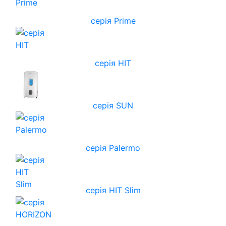
серія Prime
серія HIT
серія SUN
серія Palermo
серія HIT Slim