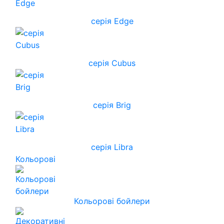
серія Edge
серія Cubus
серія Brig
серія Libra
Кольорові
Кольорові бойлери