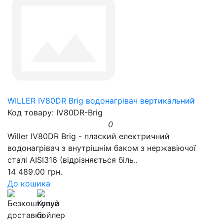
WILLER IV80DR Brig водонагрівач вертикальний
Код товару: IV80DR-Brig
0
Willer IV80DR Brig - плаский електричний
водонагрівач з внутрішнім баком з нержавіючої
сталі AISI316 (відрізняється біль..
14 489.00 грн.
До кошика