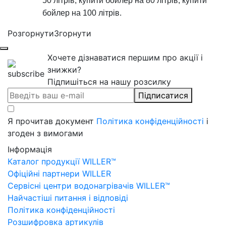
50 літрів, купити бойлер на 80 літрів, купити
бойлер на 100 літрів.
Розгорнути
Згорнути
Хочете дізнаватися першим про акції і
знижки?
Підпишіться на нашу розсилку
Підписатися
Я прочитав документ
Політика конфіденційності
і
згоден з вимогами
Інформація
Каталог продукції WILLER™
Офіційні партнери WILLER
Сервісні центри водонагрівачів WILLER™
Найчастіші питання і відповіді
Політика конфіденційності
Розшифровка артикулів