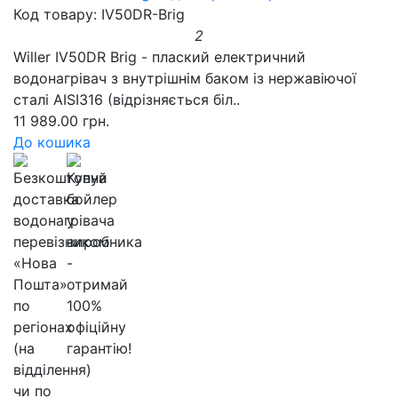
Код товару: IV50DR-Brig
2
Willer IV50DR Brig - плаский електричний
водонагрівач з внутрішнім баком із нержавіючої
сталі AISI316 (відрізняється біл..
11 989.00 грн.
До кошика