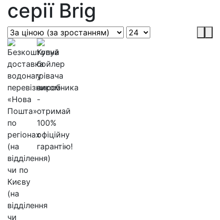
серії Brig