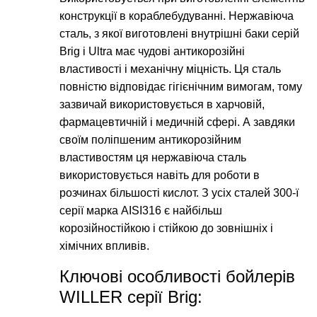
конструкції в кораблебудуванні. Нержавіюча
сталь, з якої виготовлені внутрішні баки серій
Brig і Ultra має чудові антикорозійні
властивості і механічну міцність. Ця сталь
повністю відповідає гігієнічним вимогам, тому
зазвичай використовується в харчовій,
фармацевтичній і медичній сфері. А завдяки
своїм поліпшеним антикорозійним
властивостям ця нержавіюча сталь
використовується навіть для роботи в
розчинах більшості кислот. З усіх сталей 300-ї
серії марка AISI316 є найбільш
корозійностійкою і стійкою до зовнішніх і
хімічних впливів.
Ключові особливості бойлерів
WILLER серії Brig: