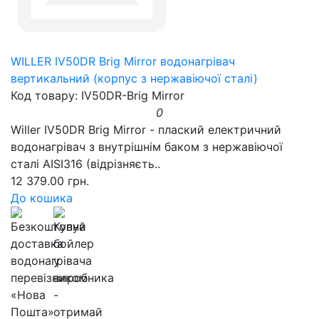
WILLER IV50DR Brig Mirror водонагрівач
вертикальний (корпус з нержавіючої сталі)
Код товару: IV50DR-Brig Mirror
0
Willer IV50DR Brig Mirror - плаский електричний
водонагрівач з внутрішнім баком з нержавіючої
сталі AISI316 (відрізняєть..
12 379.00 грн.
До кошика