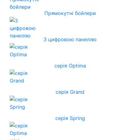
Прямокутні бойлери
З цифровою панеллю
серія Optima
серія Grand
серія Spring