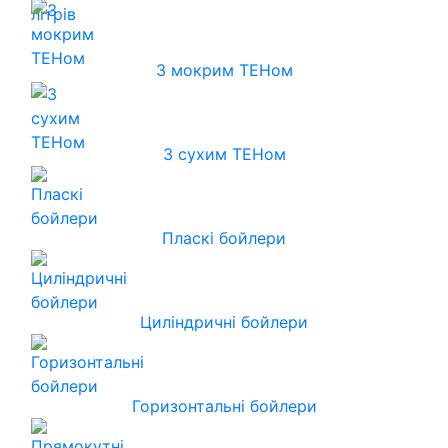
З мокрим ТЕНом
З сухим ТЕНом
Пласкі бойлери
Циліндричні бойлери
Горизонтальні бойлери