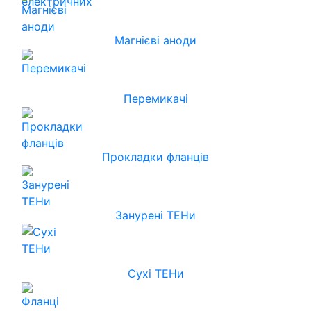
Магнієві аноди
Перемикачі
Прокладки фланців
Занурені ТЕНи
Сухі ТЕНи