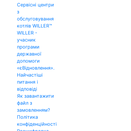
Сервісні центри
з
обслуговування
котлів WILLER™
WILLER -
учасник
програми
державної
допомоги
«єВідновлення».
Найчастіші
питання і
відповіді
Як завантажити
файл з
замовленням?
Політика
конфіденційності
Розшифровка