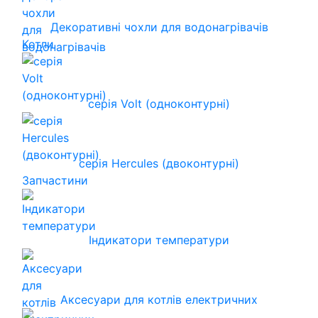
Декоративні чохли для водонагрівачів
Котли
серія Volt (одноконтурні)
серія Hercules (двоконтурні)
Запчастини
Індикатори температури
Аксесуари для котлів електричних