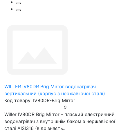
WILLER IV80DR Brig Mirror водонагрівач
вертикальний (корпус з нержавіючої сталі)
Код товару: IV80DR-Brig Mirror
0
Willer IV80DR Brig Mirror - плаский електричний
водонагрівач з внутрішнім баком з нержавіючої
сталі AISI316 (відрізняєть..