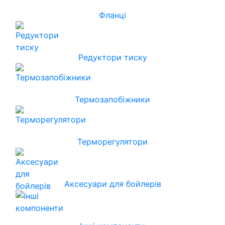
Фланці
Редуктори тиску
Термозапобіжники
Терморегулятори
Аксесуари для бойлерів