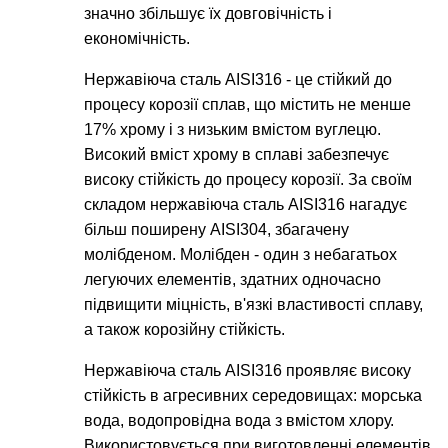
значно збільшує їх довговічність і
економічність.
Нержавіюча сталь AISI316 - це стійкий до
процесу корозії сплав, що містить не менше
17% хрому і з низьким вмістом вуглецю.
Високий вміст хрому в сплаві забезпечує
високу стійкість до процесу корозії. За своїм
складом нержавіюча сталь AISI316 нагадує
більш поширену AISI304, збагачену
молібденом. Молібден - один з небагатьох
легуючих елементів, здатних одночасно
підвищити міцність, в'язкі властивості сплаву,
а також корозійну стійкість.
Нержавіюча сталь AISI316 проявляє високу
стійкість в агресивних середовищах: морська
вода, водопровідна вода з вмістом хлору.
Використовується при виготовленні елементів