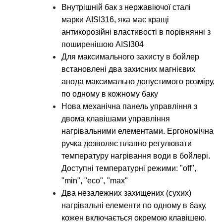
Внутрішній бак з нержавіючої сталі
марки AISI316, яка має кращі
антикорозійні властивості в порівнянні з
поширенішою AISI304
Для максимального захисту в бойлер
встановлені два захисних магнієвих
анода максимально допустимого розміру,
по одному в кожному баку
Нова механічна панель управління з
двома клавішами управління
нагрівальними елементами. Ергономічна
ручка дозволяє плавно регулювати
температуру нагрівання води в бойлері.
Доступні температурні режими: "off",
"min", "eco", "max"
Два незалежних захищених (сухих)
нагрівальні елементи по одному в баку,
кожен включається окремою клавішею.