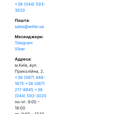
+38 (044) 593-
3020
Пошта:
sales@willer.ua
Месенджери:
Telegram
Viber
Адреса:
м.Київ, вул.
Приколійна, 2.
+38 (067) 446-
1675
+38 (067)
217-8845
+38
(044) 593-3020
пн-чт: 9:00 -
18:00
пт: 9:00 - 17:30