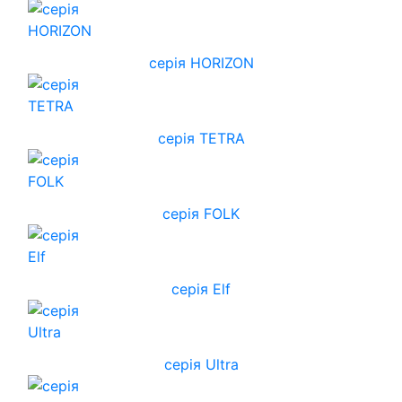
cерія HORIZON
серія TETRA
серія FOLK
серія Elf
серія Ultra