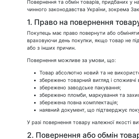
Повернення та обмін товарів, придбаних у н
чинного законодавства України, зокрема Зак
1. Право на повернення товар
Покупець має право повернути або обміняти 
враховуючи день покупки, якщо товар не пі
або з інших причин.
Повернення можливе за умови, що:
Товар абсолютно новий та не використо
збережено товарний вигляд і споживчі 
збережено заводське пакування;
збережено пломби, маркування та захис
збережена повна комплектація;
наявний документ, що підтверджує поку
У разі повернення товару належної якості в
2. Повернення або обмін това