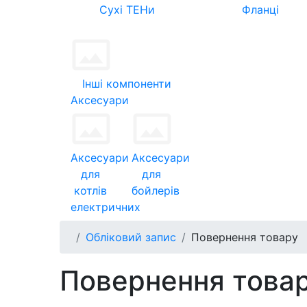
Сухі ТЕНи
Фланці
Інші компоненти
Аксесуари
Аксесуари
Аксесуари
для
для
котлів
бойлерів
електричних
Обліковий запис
Повернення товару
Повернення това