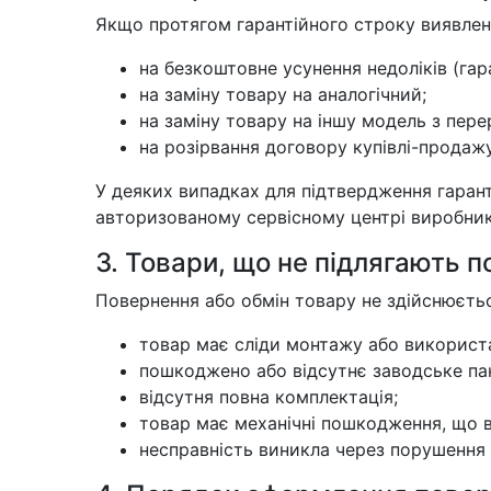
Якщо протягом гарантійного строку виявлен
на безкоштовне усунення недоліків (гар
на заміну товару на аналогічний;
на заміну товару на іншу модель з пере
на розірвання договору купівлі-продаж
У деяких випадках для підтвердження гаран
авторизованому сервісному центрі виробник
3. Товари, що не підлягають 
Повернення або обмін товару не здійснюєтьс
товар має сліди монтажу або використ
пошкоджено або відсутнє заводське па
відсутня повна комплектація;
товар має механічні пошкодження, що в
несправність виникла через порушення 