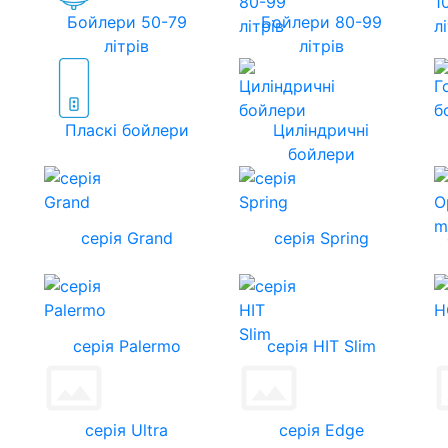
Бойлери 50-79
Бойлери 80-99
літрів
літрів
Пласкі бойлери
Циліндричні
бойлери
серія Grand
серія Spring
серія Palermo
серія HIT Slim
серія Ultra
серія Edge