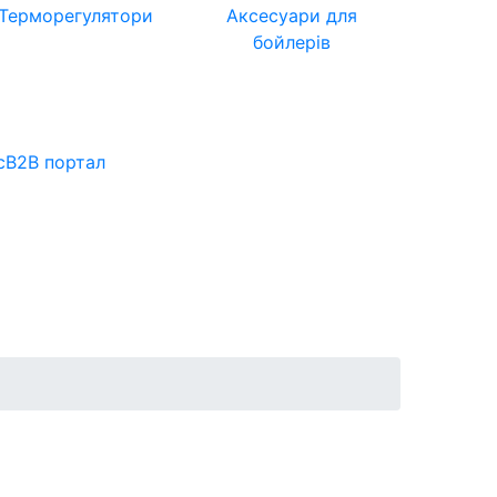
Терморегулятори
Аксесуари для
бойлерів
с
B2B портал