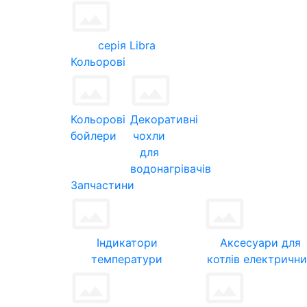
серія Libra
Кольорові
Кольорові
Декоративні
бойлери
чохли
для
водонагрівачів
Запчастини
Індикатори
Аксесуари для
температури
котлів електричн