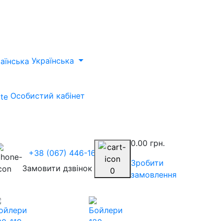
Українська
Особистий кабінет
0.00 грн.
+38 (067) 446-1675
Зробити
Замовити дзвінок
0
замовлення