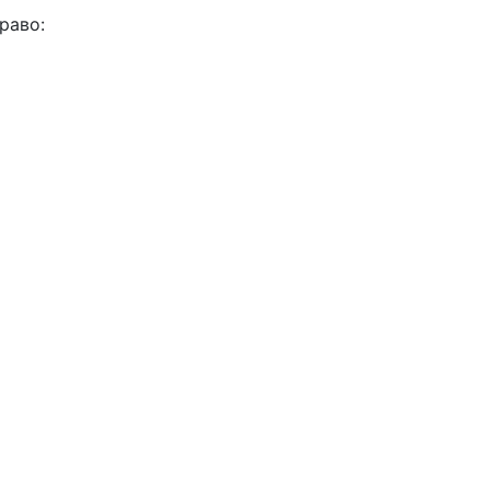
раво: