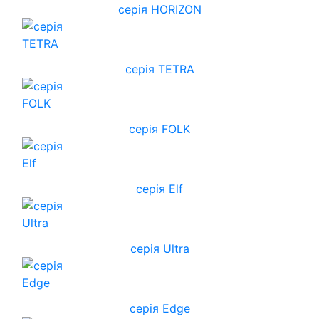
cерія HORIZON
серія TETRA
серія FOLK
серія Elf
серія Ultra
серія Edge