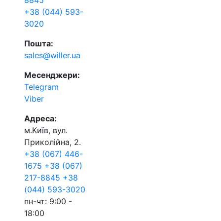
8845
+38 (044) 593-
3020
Пошта:
sales@willer.ua
Месенджери:
Telegram
Viber
Адреса:
м.Київ, вул.
Приколійна, 2.
+38 (067) 446-
1675
+38 (067)
217-8845
+38
(044) 593-3020
пн-чт: 9:00 -
18:00