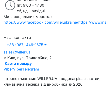
пт: 9:00 - 17:30
сб, нд - вихідні
Ми в соціальних мережах:
https://www.facebook.com/willer.ukraine/
https://www.in
Наші контакти
+38 (067) 446-1675
sales@willer.ua
м.Київ, вул. Приколійна, 2.
Карта проїзду
Viber
Viber
Telegram
Інтернет-магазин WILLER.UA | водонагрівачі, котли,
кліматична техніка від виробника © 2026