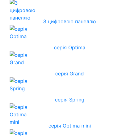
З цифровою панеллю
серія Optima
серія Grand
серія Spring
серія Optima mini