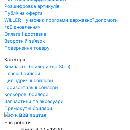
Розшифровка артикулів
Публічна оферта
WILLER - учасник програми державної допомоги
«єВідновлення».
Оплата і доставка
Зворотній зв’язок
Повернення товару
Категорії
Компактні бойлери (до 30 л)
Пласкі бойлери
Циліндричні бойлери
Горизонтальні бойлери
Кольорові бойлери
Запчастини та аксесуари
Прямокутні бойлери
B2B портал
Час роботи
пн-чт: 9:00 - 18:00