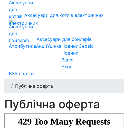
Аксесуари для котлів електричних
Аксесуари для бойлерів
Атрибутика
Акції
Уцінка
Новини
Сервіс
Новини
Відео
Блог
B2B портал
Публічна оферта
Публічна оферта