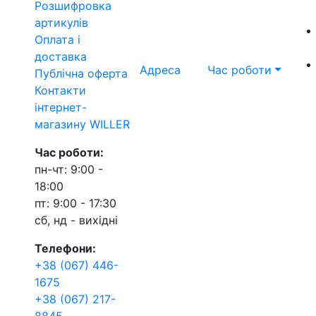
Розшифровка
артикулів
Оплата і
доставка
Адреса
Час роботи
Публічна оферта
Контакти
інтернет-
магазину WILLER
Час роботи:
пн-чт: 9:00 -
18:00
пт: 9:00 - 17:30
сб, нд - вихідні
Телефони:
+38 (067) 446-
1675
+38 (067) 217-