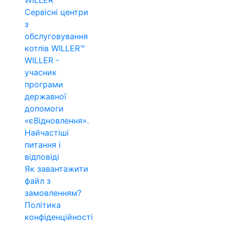
WILLER™
Сервісні центри
з
обслуговування
котлів WILLER™
WILLER -
учасник
програми
державної
допомоги
«єВідновлення».
Найчастіші
питання і
відповіді
Як завантажити
файл з
замовленням?
Політика
конфіденційності