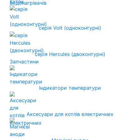
Котли
серія Volt (одноконтурні)
серія Hercules (двоконтурні)
Запчастини
Індикатори температури
Аксесуари для котлів електричних