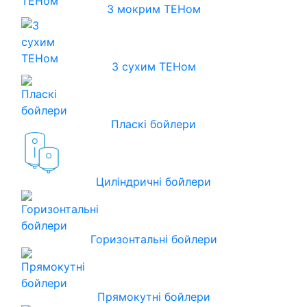
З мокрим ТЕНом
З сухим ТЕНом
Пласкі бойлери
Циліндричні бойлери
Горизонтальні бойлери
Прямокутні бойлери