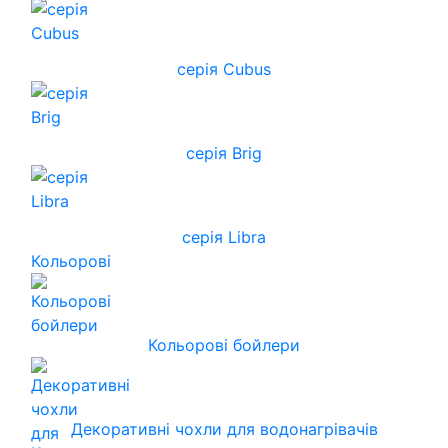
серія Cubus
серія Brig
серія Libra
Кольорові
Кольорові бойлери
Декоративні чохли для водонагрівачів