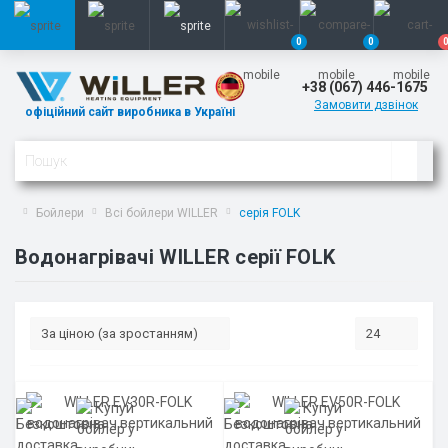
0
0
+38 (067) 446-1675
Замовити дзвінок
офіційний сайт виробника в Україні
Бойлери
Всі бойлери WILLER
серія FOLK
Водонагрівачі WILLER серії FOLK