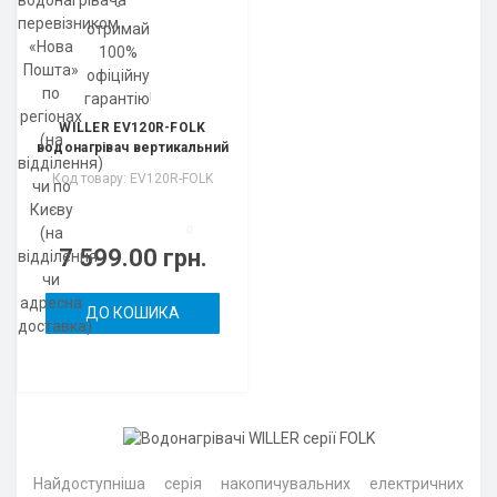
WILLER EV120R-FOLK
водонагрівач вертикальний
Код товару: EV120R-FOLK
0
7 599.00 грн.
ДО КОШИКА
Найдоступніша серія накопичувальних електричних