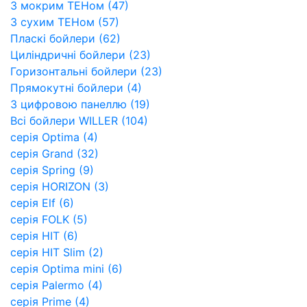
З мокрим ТЕНом (47)
З сухим ТЕНом (57)
Пласкі бойлери (62)
Циліндричні бойлери (23)
Горизонтальні бойлери (23)
Прямокутні бойлери (4)
З цифровою панеллю (19)
Всі бойлери WILLER (104)
серія Optima (4)
серія Grand (32)
серія Spring (9)
cерія HORIZON (3)
серія Elf (6)
серія FOLK (5)
серія HIT (6)
серія HIT Slim (2)
серія Optima mini (6)
серія Palermo (4)
серія Prime (4)