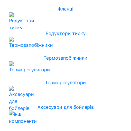
Фланці
Редуктори тиску
Термозапобіжники
Терморегулятори
Аксесуари для бойлерів