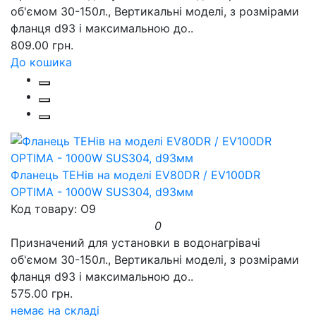
об'ємом 30-150л., Вертикальні моделі, з розмірами
фланця d93 і максимальною до..
809.00 грн.
До кошика
Фланець ТЕНів на моделі EV80DR / EV100DR
OPTIMA - 1000W SUS304, d93мм
Код товару: O9
0
Призначений для установки в водонагрівачі
об'ємом 30-150л., Вертикальні моделі, з розмірами
фланця d93 і максимальною до..
575.00 грн.
немає на складі