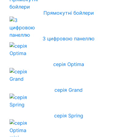
Прямокутні бойлери
З цифровою панеллю
серія Optima
серія Grand
серія Spring