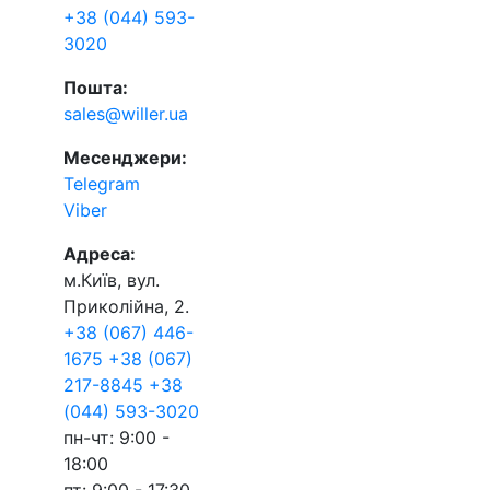
+38 (044) 593-
3020
Пошта:
sales@willer.ua
Месенджери:
Telegram
Viber
Адреса:
м.Київ, вул.
Приколійна, 2.
+38 (067) 446-
1675
+38 (067)
217-8845
+38
(044) 593-3020
пн-чт: 9:00 -
18:00
пт: 9:00 - 17:30