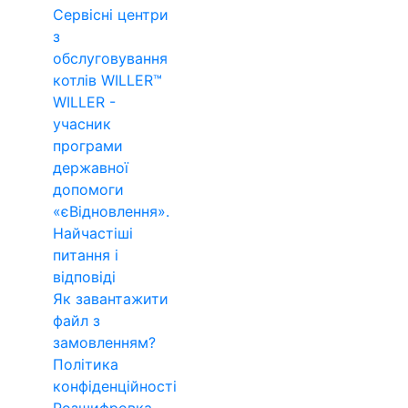
Сервісні центри
з
обслуговування
котлів WILLER™
WILLER -
учасник
програми
державної
допомоги
«єВідновлення».
Найчастіші
питання і
відповіді
Як завантажити
файл з
замовленням?
Політика
конфіденційності
Розшифровка