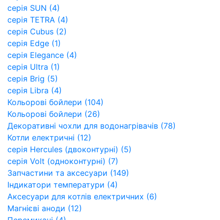
серія SUN (4)
серія TETRA (4)
серія Cubus (2)
серія Edge (1)
серія Elegance (4)
серія Ultra (1)
серія Brig (5)
серія Libra (4)
Кольорові бойлери (104)
Кольорові бойлери (26)
Декоративні чохли для водонагрівачів (78)
Котли електричні (12)
серія Hercules (двоконтурні) (5)
серія Volt (одноконтурні) (7)
Запчастини та аксесуари (149)
Індикатори температури (4)
Аксесуари для котлів електричних (6)
Магнієві аноди (12)
Перемикачі (4)