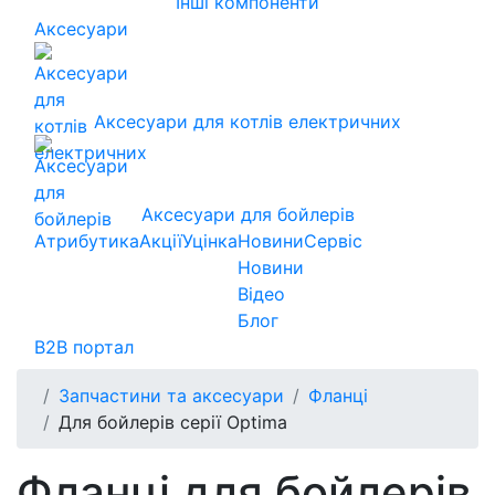
Інші компоненти
Аксесуари
Аксесуари для котлів електричних
Аксесуари для бойлерів
Атрибутика
Акції
Уцінка
Новини
Сервіс
Новини
Відео
Блог
B2B портал
Запчастини та аксесуари
Фланці
Для бойлерів серії Optima
Фланці для бойлерів