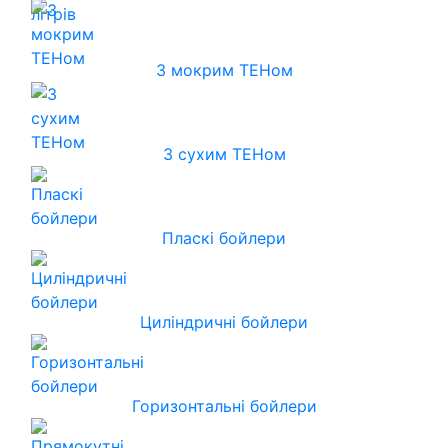
З мокрим ТЕНом
З сухим ТЕНом
Пласкі бойлери
Циліндричні бойлери
Горизонтальні бойлери