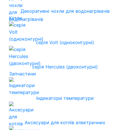
Декоративні чохли для водонагрівачів
Котли
серія Volt (одноконтурні)
серія Hercules (двоконтурні)
Запчастини
Індикатори температури
Аксесуари для котлів електричних