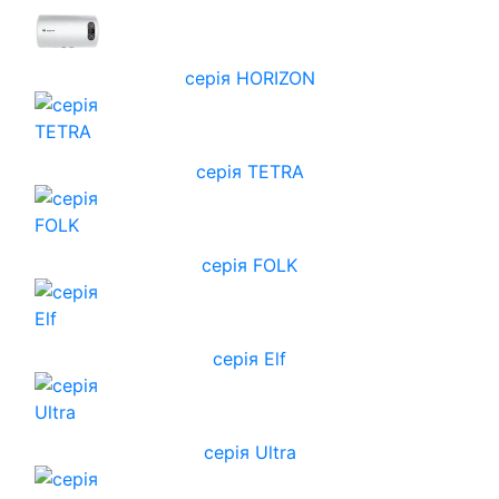
cерія HORIZON
серія TETRA
серія FOLK
серія Elf
серія Ultra