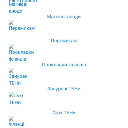
Магнієві аноди
Перемикачі
Прокладки фланців
Занурені ТЕНи
Сухі ТЕНи