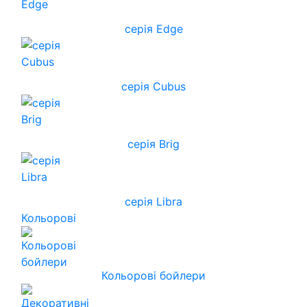
серія Edge
серія Cubus
серія Brig
серія Libra
Кольорові
Кольорові бойлери