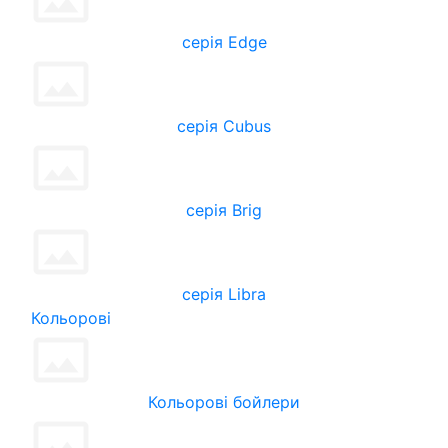
серія Edge
серія Cubus
серія Brig
серія Libra
Кольорові
Кольорові бойлери