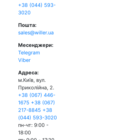
+38 (044) 593-
3020
Пошта:
sales@willer.ua
Месенджери:
Telegram
Viber
Адреса:
м.Київ, вул.
Приколійна, 2.
+38 (067) 446-
1675
+38 (067)
217-8845
+38
(044) 593-3020
пн-чт: 9:00 -
18:00
пт: 9:00 - 17:30