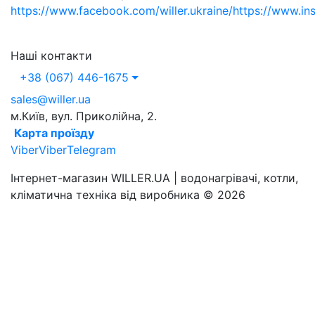
https://www.facebook.com/willer.ukraine/
https://www.in
Наші контакти
+38 (067) 446-1675
sales@willer.ua
м.Київ, вул. Приколійна, 2.
Карта проїзду
Viber
Viber
Telegram
Інтернет-магазин WILLER.UA | водонагрівачі, котли,
кліматична техніка від виробника © 2026