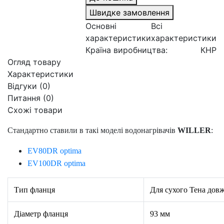
Швидке замовлення
Основні
Всі
характеристики
характеристики
Країна виробництва:
КНР
Огляд товару
Характеристики
Відгуки (0)
Питання
(0)
Схожі товари
Стандартно ставили в такі моделі водонагрівачів
WILLER
:
EV80DR optima
EV100DR optima
Тип фланця
Для сухого Тена дов
Діаметр фланця
93 мм