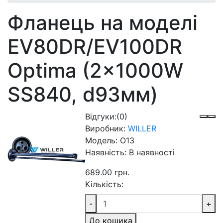
Фланець на моделі
EV80DR/EV100DR
Optima (2x1000W
SS840, d93мм)
Відгуки:
(0)
Виробник:
WILLER
Модель:
O13
Наявність:
В наявності
689.00 грн.
Кількість:
-
+
До кошика