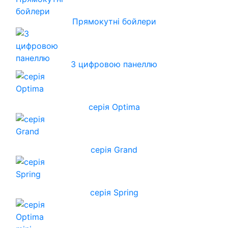
Прямокутні бойлери
З цифровою панеллю
серія Optima
серія Grand
серія Spring