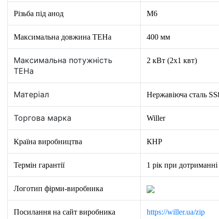
Різьба під анод
M6
Максимальна довжина ТЕНа
400 мм
Максимальна потужність
2 кВт (2x1 квт)
ТЕНа
Матеріал
Нержавіюча сталь SS
Торгова марка
Willer
Країна виробництва
КНР
Термін гарантії
1 рік при дотриманні
Логотип фірми-виробника
Посилання на сайт виробника
https://willer.ua/zip