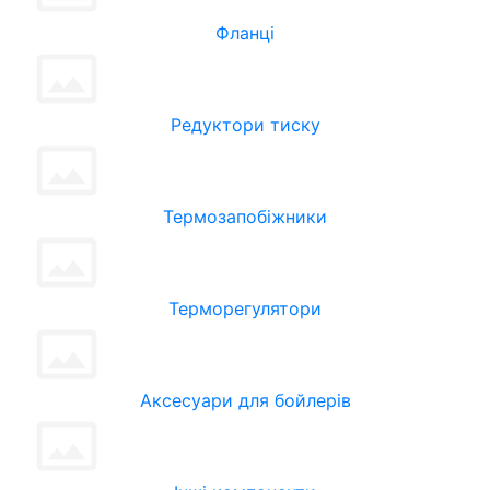
Фланці
Редуктори тиску
Термозапобіжники
Терморегулятори
Аксесуари для бойлерів