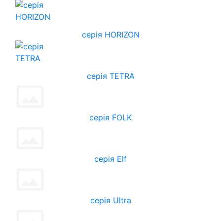
cерія HORIZON
серія TETRA
серія FOLK
серія Elf
серія Ultra