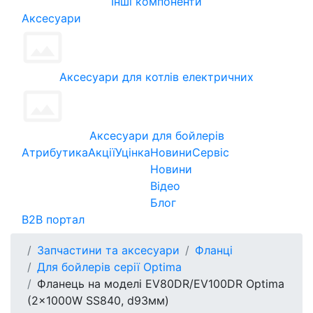
Інші компоненти
Аксесуари
Аксесуари для котлів електричних
Аксесуари для бойлерів
Атрибутика
Акції
Уцінка
Новини
Сервіс
Новини
Відео
Блог
B2B портал
Запчастини та аксесуари
Фланці
Для бойлерів серії Optima
Фланець на моделі EV80DR/EV100DR Optima
(2x1000W SS840, d93мм)