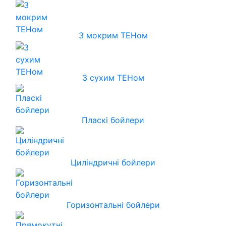
З мокрим ТЕНом
З сухим ТЕНом
Пласкі бойлери
Циліндричні бойлери
Горизонтальні бойлери