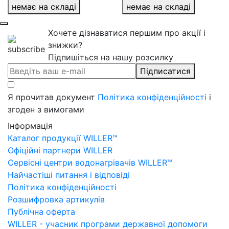
немає на складі
немає на складі
Хочете дізнаватися першим про акції і
знижки?
Підпишіться на нашу розсилку
Підписатися
Я прочитав документ
Політика конфіденційності
і
згоден з вимогами
Інформація
Каталог продукції WILLER™
Офіційні партнери WILLER
Сервісні центри водонагрівачів WILLER™
Найчастіші питання і відповіді
Політика конфіденційності
Розшифровка артикулів
Публічна оферта
WILLER - учасник програми державної допомоги