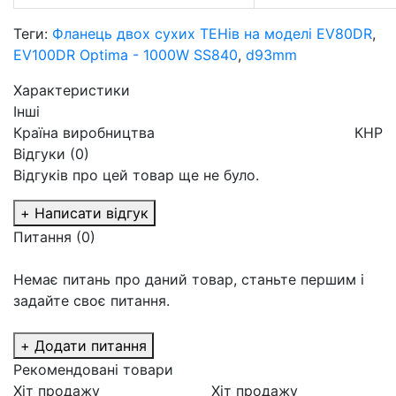
Теги:
Фланець двох сухих ТЕНів на моделі EV80DR
,
EV100DR Optima - 1000W SS840
,
d93mm
Характеристики
Інші
Країна виробництва
КНР
Відгуки (0)
Відгуків про цей товар ще не було.
+ Написати відгук
Питання
(0)
Немає питань про даний товар, станьте першим і
задайте своє питання.
+ Додати питання
Рекомендовані товари
Хіт продажу
Хіт продажу