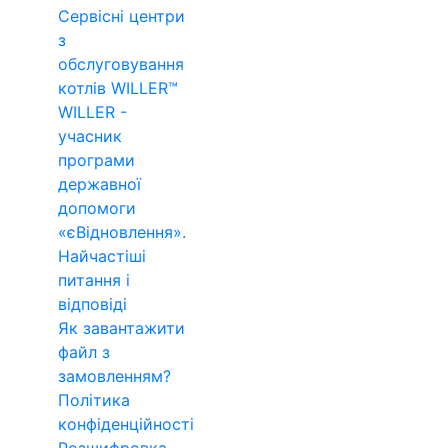
Сервісні центри
з
обслуговування
котлів WILLER™
WILLER -
учасник
програми
державної
допомоги
«єВідновлення».
Найчастіші
питання і
відповіді
Як завантажити
файл з
замовленням?
Політика
конфіденційності
Розшифровка