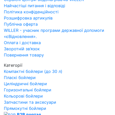
Найчастіші питання і відповіді
Політика конфіденційності
Розшифровка артикулів
Публічна оферта
WILLER - учасник програми державної допомоги
«єВідновлення».
Оплата і доставка
Зворотній зв’язок
Повернення товару
Категорії
Компактні бойлери (до 30 л)
Пласкі бойлери
Циліндричні бойлери
Горизонтальні бойлери
Кольорові бойлери
Запчастини та аксесуари
Прямокутні бойлери
B2B портал