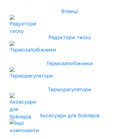
Фланці
Редуктори тиску
Термозапобіжники
Терморегулятори
Аксесуари для бойлерів