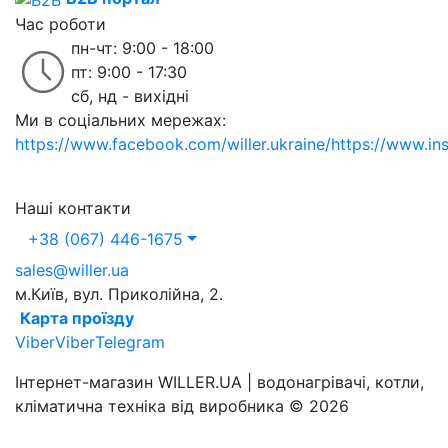
Час роботи
пн-чт: 9:00 - 18:00
пт: 9:00 - 17:30
сб, нд - вихідні
Ми в соціальних мережах:
https://www.facebook.com/willer.ukraine/
https://www.in
Наші контакти
+38 (067) 446-1675
sales@willer.ua
м.Київ, вул. Приколійна, 2.
Карта проїзду
Viber
Viber
Telegram
Інтернет-магазин WILLER.UA | водонагрівачі, котли,
кліматична техніка від виробника © 2026