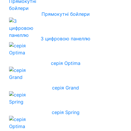
Прямокутні бойлери
З цифровою панеллю
серія Optima
серія Grand
серія Spring