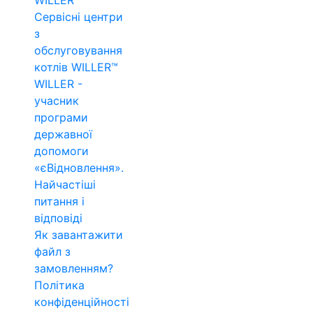
WILLER™
Сервісні центри
з
обслуговування
котлів WILLER™
WILLER -
учасник
програми
державної
допомоги
«єВідновлення».
Найчастіші
питання і
відповіді
Як завантажити
файл з
замовленням?
Політика
конфіденційності