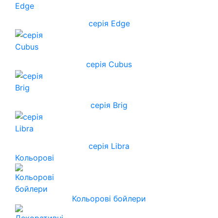
серія Edge
серія Cubus
серія Brig
серія Libra
Кольорові
Кольорові бойлери