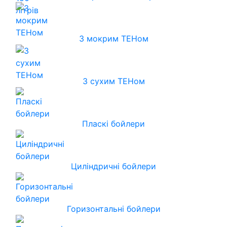
З мокрим ТЕНом
З сухим ТЕНом
Пласкі бойлери
Циліндричні бойлери
Горизонтальні бойлери