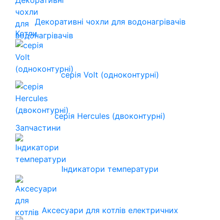
Декоративні чохли для водонагрівачів
Котли
серія Volt (одноконтурні)
серія Hercules (двоконтурні)
Запчастини
Індикатори температури
Аксесуари для котлів електричних