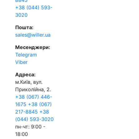
8845
+38 (044) 593-
3020
Пошта:
sales@willer.ua
Месенджери:
Telegram
Viber
Адреса:
м.Київ, вул.
Приколійна, 2.
+38 (067) 446-
1675
+38 (067)
217-8845
+38
(044) 593-3020
пн-чт: 9:00 -
18:00