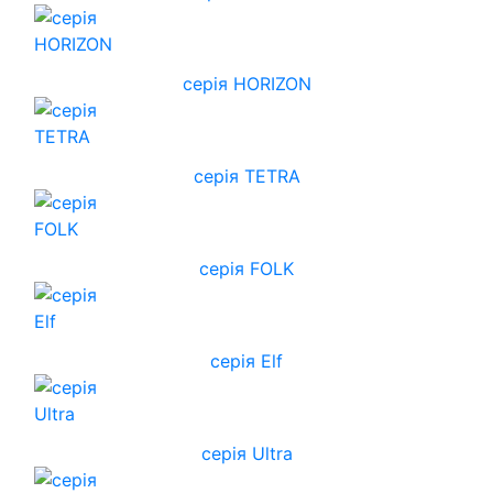
cерія HORIZON
серія TETRA
серія FOLK
серія Elf
серія Ultra