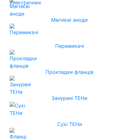
Магнієві аноди
Перемикачі
Прокладки фланців
Занурені ТЕНи
Сухі ТЕНи