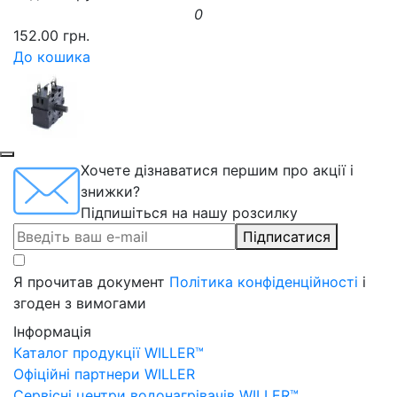
0
152.00 грн.
До кошика
Хочете дізнаватися першим про акції і
знижки?
Підпишіться на нашу розсилку
Підписатися
Я прочитав документ
Політика конфіденційності
і
згоден з вимогами
Інформація
Каталог продукції WILLER™
Офіційні партнери WILLER
Сервісні центри водонагрівачів WILLER™