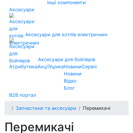
Інші компоненти
Аксесуари
Аксесуари для котлів електричних
Аксесуари для бойлерів
Атрибутика
Акції
Уцінка
Новини
Сервіс
Новини
Відео
Блог
B2B портал
Запчастини та аксесуари
Перемикачі
Перемикачі