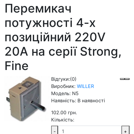
Перемикач
потужності 4-х
позиційний 220V
20A на серії Strong,
Fine
Відгуки:
(0)
Виробник:
WILLER
Модель:
N5
Наявність:
В наявності
102.00 грн.
Кількість:
-
+