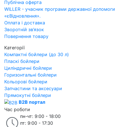
Публічна оферта
WILLER - учасник програми державної допомоги
«єВідновлення».
Оплата і доставка
Зворотній зв’язок
Повернення товару
Категорії
Компактні бойлери (до 30 л)
Пласкі бойлери
Циліндричні бойлери
Горизонтальні бойлери
Кольорові бойлери
Запчастини та аксесуари
Прямокутні бойлери
B2B портал
Час роботи
пн-чт: 9:00 - 18:00
пт: 9:00 - 17:30