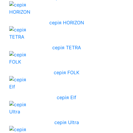
cерія HORIZON
серія TETRA
серія FOLK
серія Elf
серія Ultra