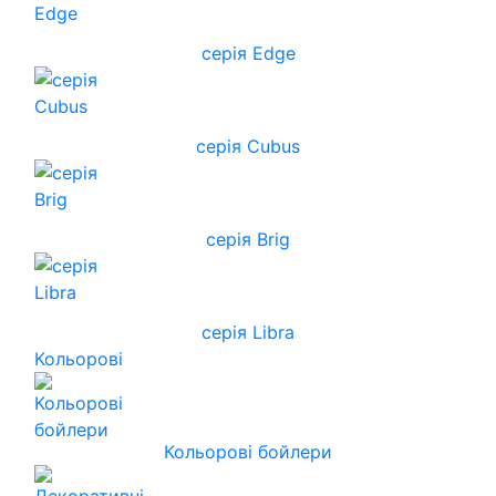
серія Edge
серія Cubus
серія Brig
серія Libra
Кольорові
Кольорові бойлери