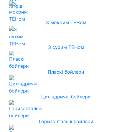
З мокрим ТЕНом
З сухим ТЕНом
Пласкі бойлери
Циліндричні бойлери
Горизонтальні бойлери