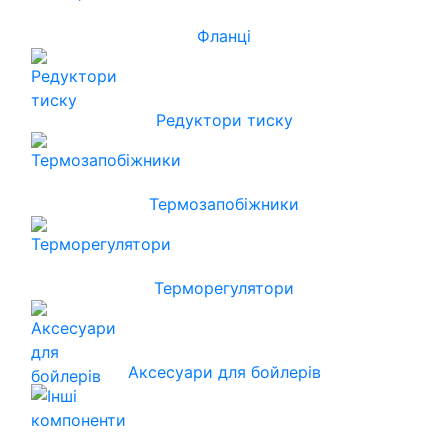
Фланці
Редуктори тиску
Термозапобіжники
Терморегулятори
Аксесуари для бойлерів