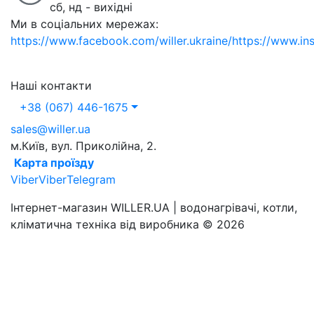
сб, нд - вихідні
Ми в соціальних мережах:
https://www.facebook.com/willer.ukraine/
https://www.in
Наші контакти
+38 (067) 446-1675
sales@willer.ua
м.Київ, вул. Приколійна, 2.
Карта проїзду
Viber
Viber
Telegram
Інтернет-магазин WILLER.UA | водонагрівачі, котли,
кліматична техніка від виробника © 2026