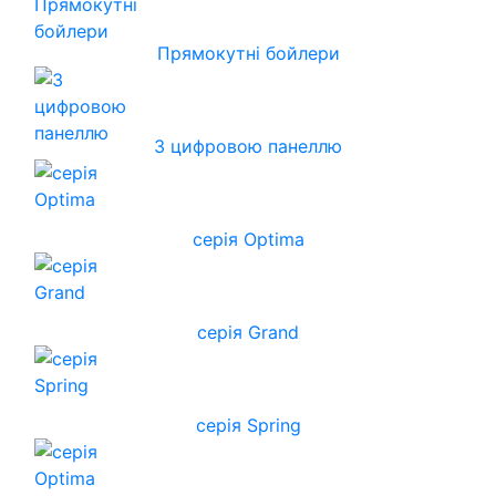
Прямокутні бойлери
З цифровою панеллю
серія Optima
серія Grand
серія Spring