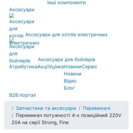
Інші компоненти
Аксесуари
Аксесуари для котлів електричних
Аксесуари для бойлерів
Атрибутика
Акції
Уцінка
Новини
Сервіс
Новини
Відео
Блог
B2B портал
Запчастини та аксесуари
Перемикачі
Перемикач потужності 4-х позиційний 220V
20A на серії Strong, Fine