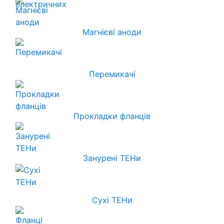
Магнієві аноди
Перемикачі
Прокладки фланців
Занурені ТЕНи
Сухі ТЕНи