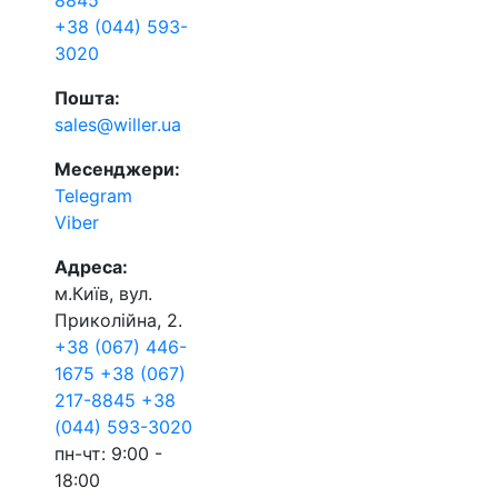
8845
+38 (044) 593-
3020
Пошта:
sales@willer.ua
Месенджери:
Telegram
Viber
Адреса:
м.Київ, вул.
Приколійна, 2.
+38 (067) 446-
1675
+38 (067)
217-8845
+38
(044) 593-3020
пн-чт: 9:00 -
18:00