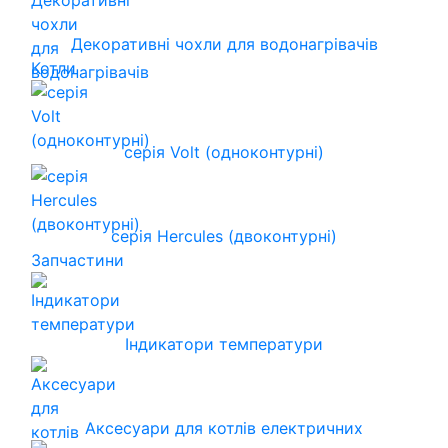
Декоративні чохли для водонагрівачів
Котли
серія Volt (одноконтурні)
серія Hercules (двоконтурні)
Запчастини
Індикатори температури
Аксесуари для котлів електричних