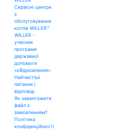
WILLER™
Сервісні центри
з
обслуговування
котлів WILLER™
WILLER -
учасник
програми
державної
допомоги
«єВідновлення».
Найчастіші
питання і
відповіді
Як завантажити
файл з
замовленням?
Політика
конфіденційності