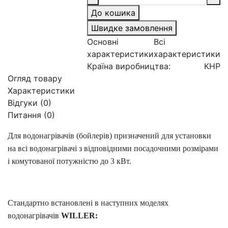
До кошика
Швидке замовлення
Основні
Всі
характеристики
характеристики
Країна виробництва:
КНР
Огляд товару
Характеристики
Відгуки (0)
Питання
(0)
Для водонагрівачів (бойлерів) призначений для установки
на всі водонагрівачі з відповідними посадочними розмірами
і комутованої потужністю до 3 кВт.
Стандартно встановлені в наступних моделях
водонагрівачів
WILLER: