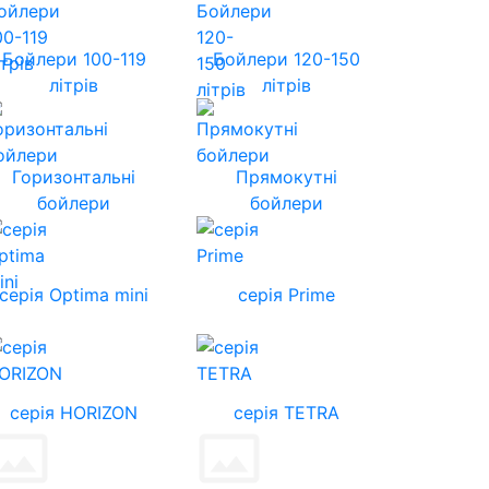
Бойлери 100-119
Бойлери 120-150
літрів
літрів
Горизонтальні
Прямокутні
бойлери
бойлери
серія Optima mini
серія Prime
cерія HORIZON
серія TETRA