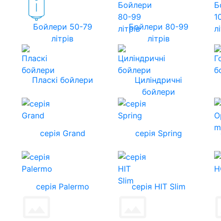
Бойлери 50-79
Бойлери 80-99
літрів
літрів
Пласкі бойлери
Циліндричні
бойлери
серія Grand
серія Spring
серія Palermo
серія HIT Slim