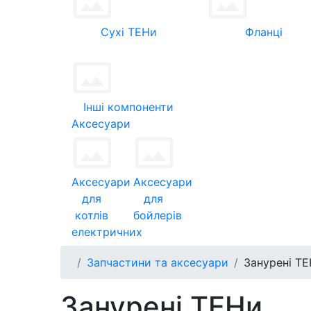
Сухі ТЕНи
Фланці
Інші компоненти
Аксесуари
Аксесуари
Аксесуари
для
для
котлів
бойлерів
електричних
Запчастини та аксесуари
Занурені Т
Занурені ТЕНи