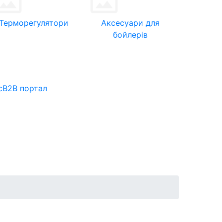
Терморегулятори
Аксесуари для
бойлерів
с
B2B портал