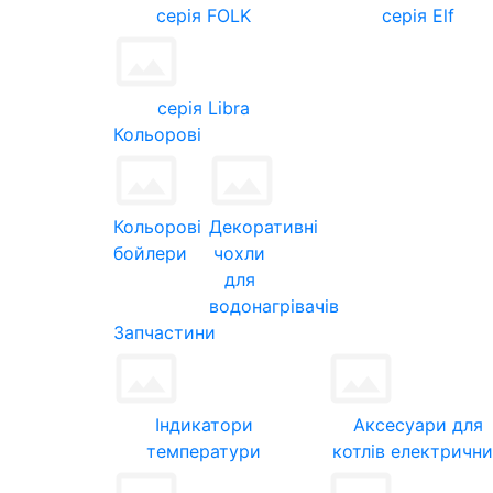
серія FOLK
серія Elf
серія Libra
Кольорові
Кольорові
Декоративні
бойлери
чохли
для
водонагрівачів
Запчастини
Індикатори
Аксесуари для
температури
котлів електричн