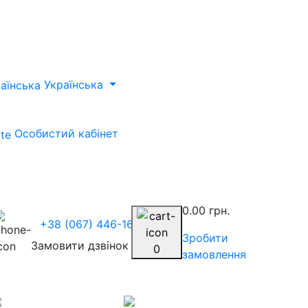
Українська
Особистий кабінет
0.00 грн.
+38 (067) 446-1675
Зробити
Замовити дзвінок
0
замовлення