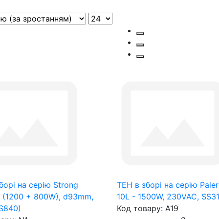
борі на серію Strong
ТЕН в зборі на серію Pale
 (1200 + 800W), d93mm,
10L - 1500W, 230VAC, SS3
S840)
Код товару: A19