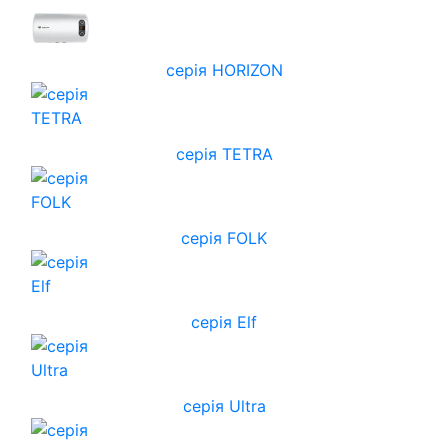
cерія HORIZON
серія TETRA
серія FOLK
серія Elf
серія Ultra