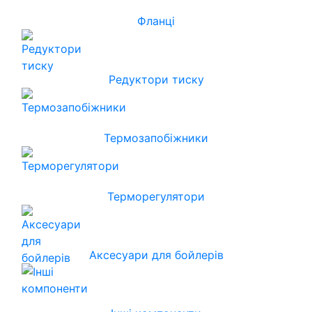
Фланці
Редуктори тиску
Термозапобіжники
Терморегулятори
Аксесуари для бойлерів