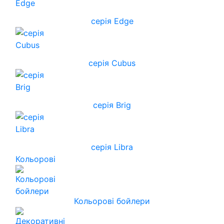
серія Edge
серія Cubus
серія Brig
серія Libra
Кольорові
Кольорові бойлери