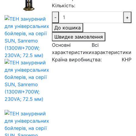
Кількість:
-
+
До кошика
Швидке замовлення
Основні
Всі
характеристики
характеристики
Країна виробництва:
КНР