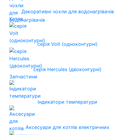
Декоративні чохли для водонагрівачів
Котли
серія Volt (одноконтурні)
серія Hercules (двоконтурні)
Запчастини
Індикатори температури
Аксесуари для котлів електричних