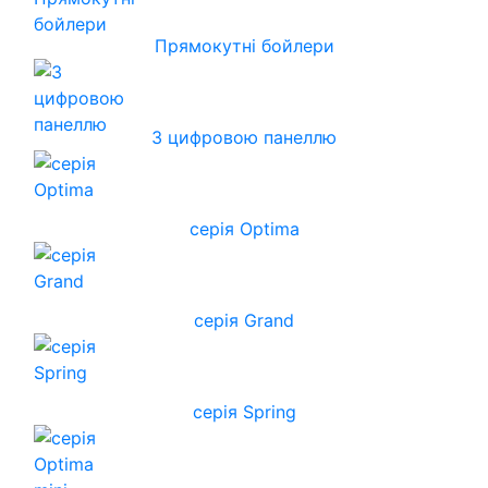
Прямокутні бойлери
З цифровою панеллю
серія Optima
серія Grand
серія Spring