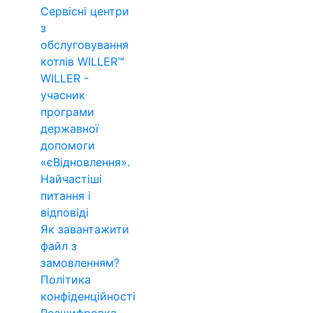
Сервісні центри
з
обслуговування
котлів WILLER™
WILLER -
учасник
програми
державної
допомоги
«єВідновлення».
Найчастіші
питання і
відповіді
Як завантажити
файл з
замовленням?
Політика
конфіденційності
Розшифровка