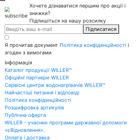
Хочете дізнаватися першим про акції і
знижки?
Підпишіться на нашу розсилку
Підписатися
Я прочитав документ
Політика конфіденційності
і
згоден з вимогами
Інформація
Каталог продукції WILLER™
Офіційні партнери WILLER
Сервісні центри водонагрівачів WILLER™
Найчастіші питання і відповіді
Політика конфіденційності
Розшифровка артикулів
Публічна оферта
WILLER - учасник програми державної допомоги
«єВідновлення».
Оплата і доставка