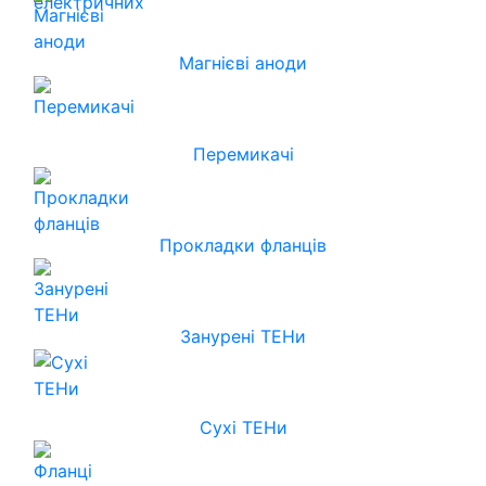
Магнієві аноди
Перемикачі
Прокладки фланців
Занурені ТЕНи
Сухі ТЕНи