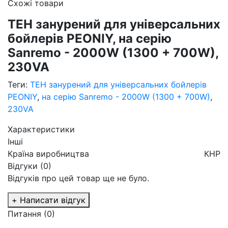
Схожі товари
ТЕН занурений для універсальних
бойлерів PEONIY, на серію
Sanremo - 2000W (1300 + 700W),
230VA
Теги:
ТЕН занурений для універсальних бойлерів
PEONIY
,
на серію Sanremo - 2000W (1300 + 700W)
,
230VA
Характеристики
Інші
Країна виробництва
КНР
Відгуки (0)
Відгуків про цей товар ще не було.
+ Написати відгук
Питання
(0)