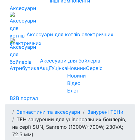
Інші компоненти
Аксесуари
Аксесуари для котлів електричних
Аксесуари для бойлерів
Атрибутика
Акції
Уцінка
Новини
Сервіс
Новини
Відео
Блог
B2B портал
Запчастини та аксесуари
Занурені ТЕНи
ТЕН занурений для універсальних бойлерів,
на серії SUN, Sanremo (1300W+700W; 230VA;
72.5 мм)