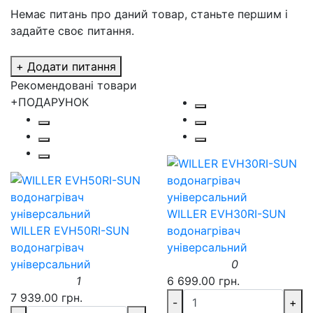
Немає питань про даний товар, станьте першим і
задайте своє питання.
+ Додати питання
Рекомендовані товари
+ПОДАРУНОК
WILLER EVH30RI-SUN
WILLER EVH50RI-SUN
водонагрівач
водонагрівач
універсальний
універсальний
0
1
6 699.00 грн.
7 939.00 грн.
-
+