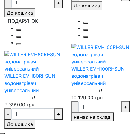
-
+
До кошика
До кошика
+ПОДАРУНОК
WILLER EVH100RI-SUN
WILLER EVH80RI-SUN
водонагрівач
водонагрівач
універсальний
універсальний
0
0
10 129.00 грн.
9 399.00 грн.
-
+
-
+
немає на складі
До кошика