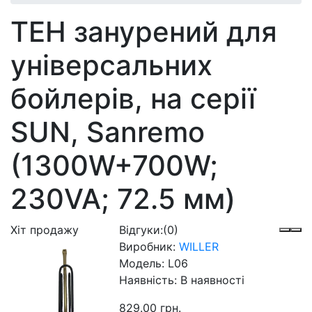
ТЕН занурений для
універсальних
бойлерів, на серії
SUN, Sanremo
(1300W+700W;
230VA; 72.5 мм)
Хіт продажу
Відгуки:
(0)
Виробник:
WILLER
Модель:
L06
Наявність:
В наявності
829.00 грн.