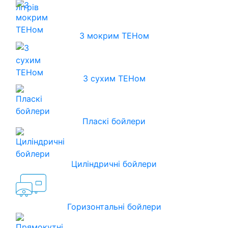
З мокрим ТЕНом
З сухим ТЕНом
Пласкі бойлери
Циліндричні бойлери
Горизонтальні бойлери