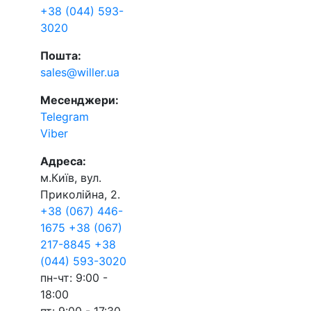
+38 (044) 593-
3020
Пошта:
sales@willer.ua
Месенджери:
Telegram
Viber
Адреса:
м.Київ, вул.
Приколійна, 2.
+38 (067) 446-
1675
+38 (067)
217-8845
+38
(044) 593-3020
пн-чт: 9:00 -
18:00
пт: 9:00 - 17:30