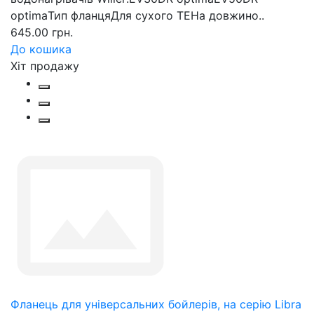
optimaТип фланцяДля сухого ТЕНа довжино..
645.00 грн.
До кошика
Хіт продажу
Фланець для універсальних бойлерів, на серію Libra