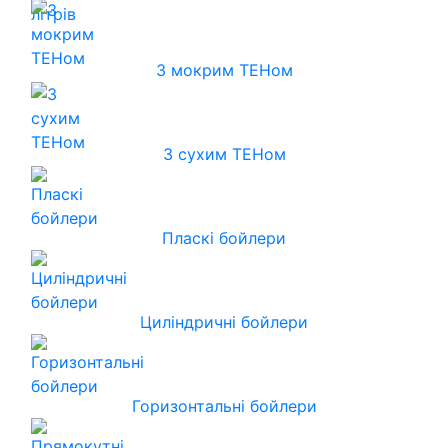
З мокрим ТЕНом
З сухим ТЕНом
Пласкі бойлери
Циліндричні бойлери
Горизонтальні бойлери