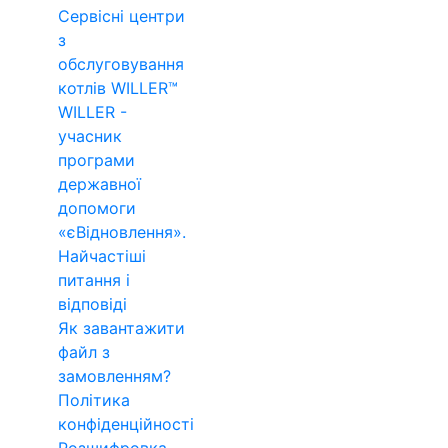
Сервісні центри
з
обслуговування
котлів WILLER™
WILLER -
учасник
програми
державної
допомоги
«єВідновлення».
Найчастіші
питання і
відповіді
Як завантажити
файл з
замовленням?
Політика
конфіденційності
Розшифровка