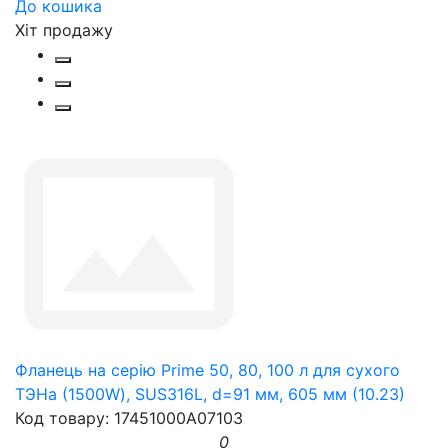
До кошика
Хіт продажу
Фланець на серію Prime 50, 80, 100 л для сухого
ТЭНа (1500W), SUS316L, d=91 мм, 605 мм (10.23)
Код товару: 17451000A07103
0