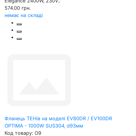
Elegance 2400W, 230V..
574.00 грн.
немає на складі
Фланець ТЕНів на моделі EV80DR / EV100DR
OPTIMA - 1000W SUS304, d93мм
Код товару: O9