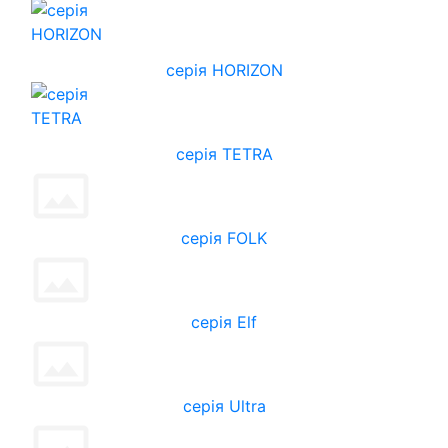
cерія HORIZON
серія TETRA
серія FOLK
серія Elf
серія Ultra