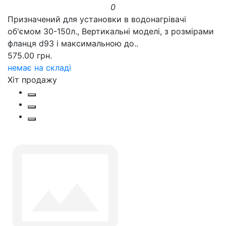
0
Призначений для установки в водонагрівачі
об'ємом 30-150л., Вертикальні моделі, з розмірами
фланця d93 і максимальною до..
575.00 грн.
немає на складі
Хіт продажу