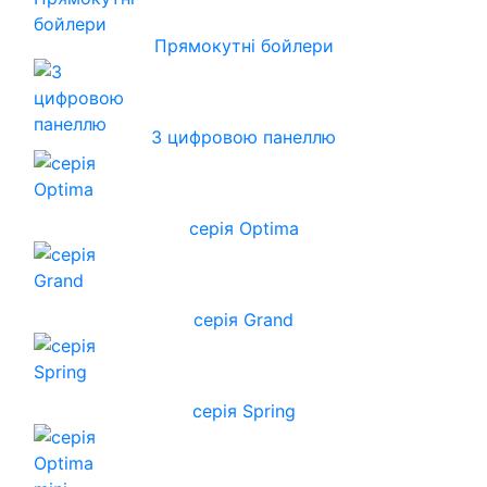
Прямокутні бойлери
З цифровою панеллю
серія Optima
серія Grand
серія Spring