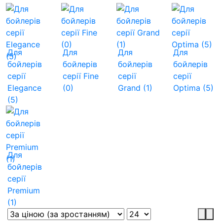
Для
Для
Для
Для
бойлерів
бойлерів
бойлерів
бойлерів
серії
серії Fine
серії
серії
Elegance
(0)
Grand (1)
Optima (5)
(5)
Для
бойлерів
серії
Premium
(1)