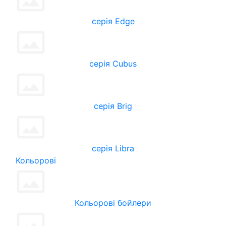
серія Edge
серія Cubus
серія Brig
серія Libra
Кольорові
Кольорові бойлери