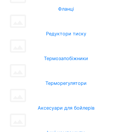
Фланці
Редуктори тиску
Термозапобіжники
Терморегулятори
Аксесуари для бойлерів