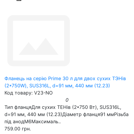
Фланець на серію Prime 30 л для двох сухих ТЭНів
(2*750W), SUS316L, d=91 мм, 440 мм (12.23)
Код товару: V23-NO
0
Тип фланцяДля сухих ТЕНів (2*750 Вт), SUS316L,
d=91 мм, 440 мм (12.23)Діаметр фланця91 ммРізьба
під анодM6Максималь..
759.00 грн.