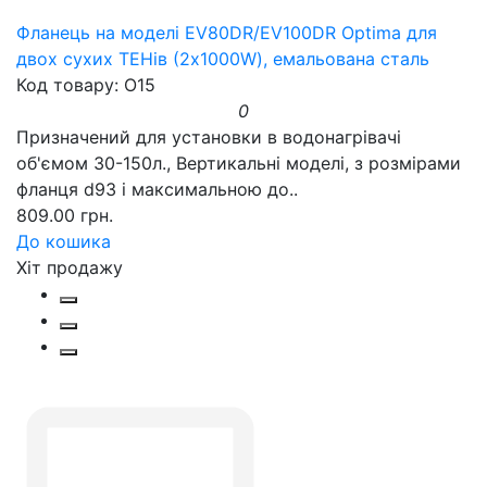
Фланець на моделі EV80DR/EV100DR Optima для
двох сухих ТЕНів (2х1000W), емальована сталь
Код товару: O15
0
Призначений для установки в водонагрівачі
об'ємом 30-150л., Вертикальні моделі, з розмірами
фланця d93 і максимальною до..
809.00 грн.
До кошика
Хіт продажу