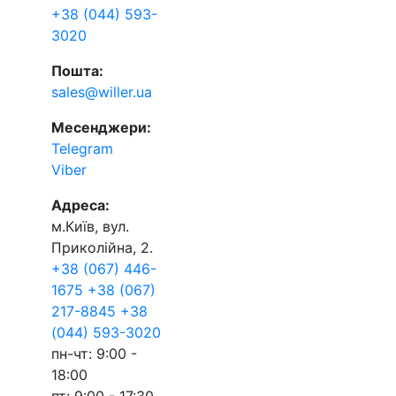
+38 (044) 593-
3020
Пошта:
sales@willer.ua
Месенджери:
Telegram
Viber
Адреса:
м.Київ, вул.
Приколійна, 2.
+38 (067) 446-
1675
+38 (067)
217-8845
+38
(044) 593-3020
пн-чт: 9:00 -
18:00
пт: 9:00 - 17:30