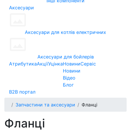
Інші компоненти
Аксесуари
Аксесуари для котлів електричних
Аксесуари для бойлерів
Атрибутика
Акції
Уцінка
Новини
Сервіс
Новини
Відео
Блог
B2B портал
Запчастини та аксесуари
Фланці
Фланці