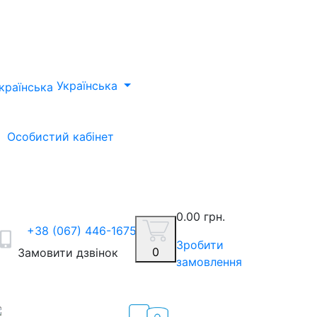
Українська
Особистий кабінет
0.00 грн.
+38 (067) 446-1675
Зробити
0
Замовити дзвінок
замовлення