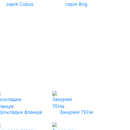
серія Cubus
серія Brig
Прокладки фланців
Занурені ТЕНи