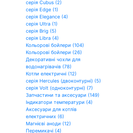
серія Cubus (2)
серія Edge (1)
серія Elegance (4)
серія Ultra (1)
серія Brig (5)
серія Libra (4)
Кольорові бойлери (104)
Кольорові бойлери (26)
Декоративні чохли для
водонагрівачів (78)
Котли електричні (12)
серія Hercules (двоконтурні) (5)
серія Volt (одноконтурні) (7)
Запчастини та аксесуари (149)
Індикатори температури (4)
Аксесуари для котлів
електричних (6)
Магнієві аноди (12)
Перемикачі (4)