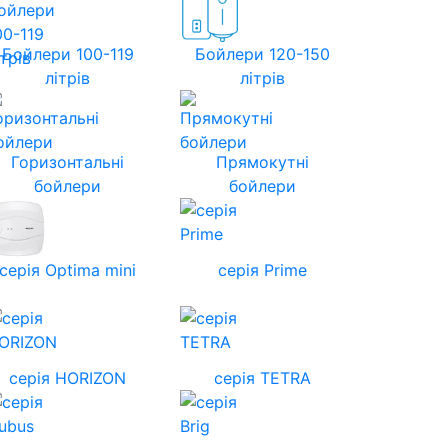
Бойлери 100-119
Бойлери 120-150
літрів
літрів
Горизонтальні
Прямокутні
бойлери
бойлери
серія Optima mini
серія Prime
cерія HORIZON
серія TETRA