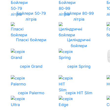
Бойлери 50-79
Бойлери 80-99
літрів
літрів
Пласкі бойлери
Циліндричні
бойлери
серія Grand
серія Spring
серія Palermo
серія HIT Slim