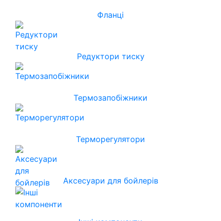
Фланці
Редуктори тиску
Термозапобіжники
Терморегулятори
Аксесуари для бойлерів