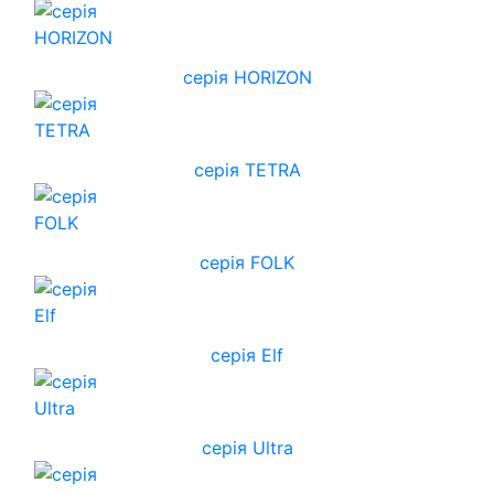
cерія HORIZON
серія TETRA
серія FOLK
серія Elf
серія Ultra