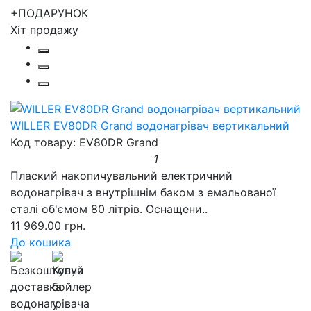
+ПОДАРУНОК
Хіт продажу
WILLER EV80DR Grand водонагрівач вертикальний
Код товару: EV80DR Grand
1
Плаский накопичувальний електричний
водонагрівач з внутрішнім баком з емальованої
сталі об'ємом 80 літрів. Оснащени..
11 969.00 грн.
До кошика