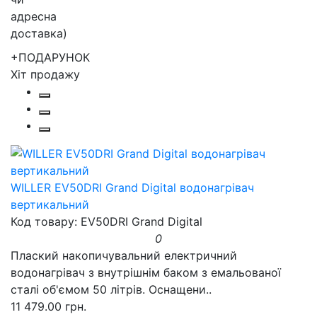
+ПОДАРУНОК
Хіт продажу
WILLER EV50DRI Grand Digital водонагрівач
вертикальний
Код товару: EV50DRI Grand Digital
0
Плаский накопичувальний електричний
водонагрівач з внутрішнім баком з емальованої
сталі об'ємом 50 літрів. Оснащени..
11 479.00 грн.