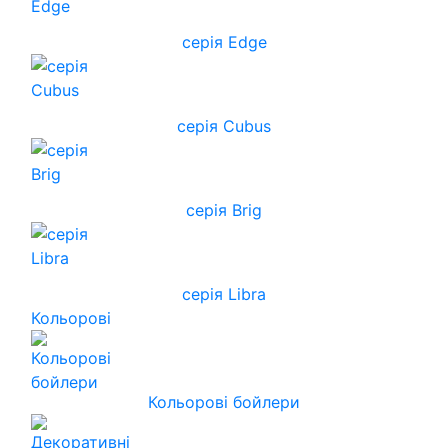
серія Edge
серія Cubus
серія Brig
серія Libra
Кольорові
Кольорові бойлери