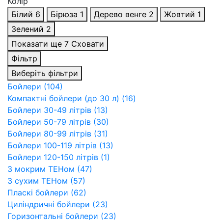
Колір
Білий
6
Бірюза
1
Дерево венге
2
Жовтий
1
Зелений
2
Показати ще 7
Сховати
Фільтр
Виберіть фільтри
Бойлери (104)
Компактні бойлери (до 30 л) (16)
Бойлери 30-49 літрів (13)
Бойлери 50-79 літрів (30)
Бойлери 80-99 літрів (31)
Бойлери 100-119 літрів (13)
Бойлери 120-150 літрів (1)
З мокрим ТЕНом (47)
З сухим ТЕНом (57)
Пласкі бойлери (62)
Циліндричні бойлери (23)
Горизонтальні бойлери (23)