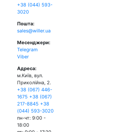
+38 (044) 593-
3020
Пошта:
sales@willer.ua
Месенджери:
Telegram
Viber
Адреса:
м.Київ, вул.
Приколійна, 2.
+38 (067) 446-
1675
+38 (067)
217-8845
+38
(044) 593-3020
пн-чт: 9:00 -
18:00
пт: 9:00 - 17:30