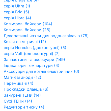
серія Ultra (1)
серія Brig (5)
серія Libra (4)
Кольорові бойлери (104)
Кольорові бойлери (26)
Декоративні чохли для водонагрівачів (78)
Котли електричні (12)
серія Hercules (двоконтурні) (5)
серія Volt (одноконтурні) (7)
Запчастини та аксесуари (149)
Індикатори температури (4)
Аксесуари для котлів електричних (6)
Магнієві аноди (12)
Перемикачі (4)
Прокладки фланців (6)
Занурені ТЕНи (14)
Сухі ТЕНи (14)
Редуктори тиску (4)