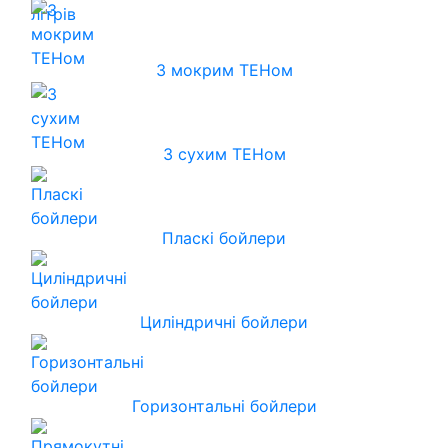
З мокрим ТЕНом
З сухим ТЕНом
Пласкі бойлери
Циліндричні бойлери
Горизонтальні бойлери