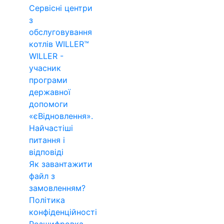
Сервісні центри
з
обслуговування
котлів WILLER™
WILLER -
учасник
програми
державної
допомоги
«єВідновлення».
Найчастіші
питання і
відповіді
Як завантажити
файл з
замовленням?
Політика
конфіденційності
Розшифровка