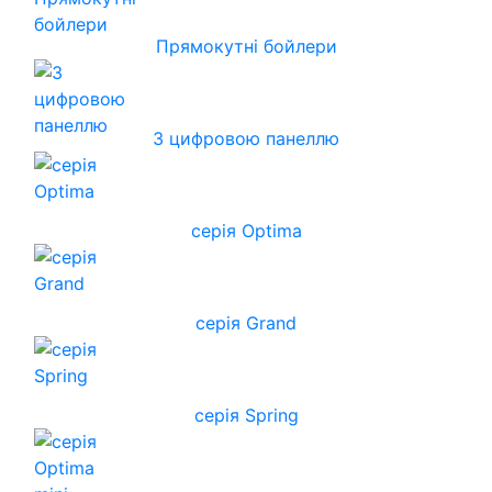
Прямокутні бойлери
З цифровою панеллю
серія Optima
серія Grand
серія Spring