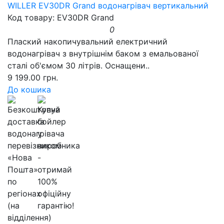
WILLER EV30DR Grand водонагрівач вертикальний
Код товару: EV30DR Grand
0
Плаский накопичувальний електричний
водонагрівач з внутрішнім баком з емальованої
сталі об'ємом 30 літрів. Оснащени..
9 199.00 грн.
До кошика