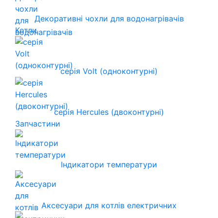
Декоративні чохли для водонагрівачів
Котли
серія Volt (одноконтурні)
серія Hercules (двоконтурні)
Запчастини
Індикатори температури
Аксесуари для котлів електричних