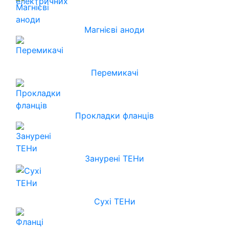
Магнієві аноди
Перемикачі
Прокладки фланців
Занурені ТЕНи
Сухі ТЕНи