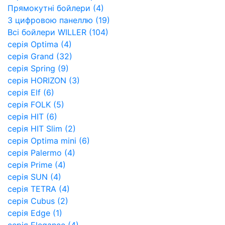
Прямокутні бойлери (4)
З цифровою панеллю (19)
Всі бойлери WILLER (104)
серія Optima (4)
серія Grand (32)
серія Spring (9)
cерія HORIZON (3)
серія Elf (6)
серія FOLK (5)
серія HIT (6)
серія HIT Slim (2)
серія Optima mini (6)
серія Palermo (4)
серія Prime (4)
серія SUN (4)
серія TETRA (4)
серія Cubus (2)
серія Edge (1)
серія Elegance (4)