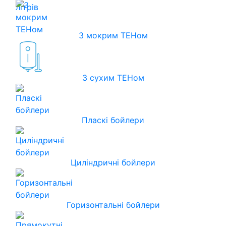
З мокрим ТЕНом
З сухим ТЕНом
Пласкі бойлери
Циліндричні бойлери
Горизонтальні бойлери