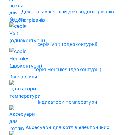
Декоративні чохли для водонагрівачів
Котли
серія Volt (одноконтурні)
серія Hercules (двоконтурні)
Запчастини
Індикатори температури
Аксесуари для котлів електричних