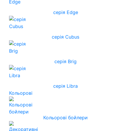
серія Edge
серія Cubus
серія Brig
серія Libra
Кольорові
Кольорові бойлери