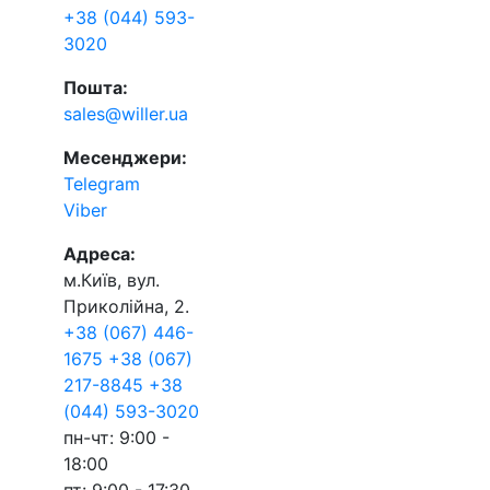
+38 (044) 593-
3020
Пошта:
sales@willer.ua
Месенджери:
Telegram
Viber
Адреса:
м.Київ, вул.
Приколійна, 2.
+38 (067) 446-
1675
+38 (067)
217-8845
+38
(044) 593-3020
пн-чт: 9:00 -
18:00
пт: 9:00 - 17:30