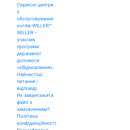
Сервісні центри
з
обслуговування
котлів WILLER™
WILLER -
учасник
програми
державної
допомоги
«єВідновлення».
Найчастіші
питання і
відповіді
Як завантажити
файл з
замовленням?
Політика
конфіденційності
Розшифровка