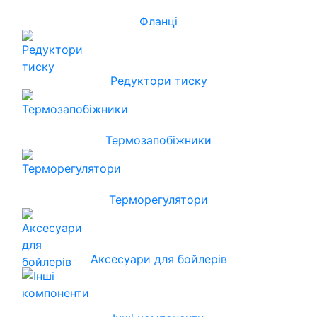
Фланці
Редуктори тиску
Термозапобіжники
Терморегулятори
Аксесуари для бойлерів