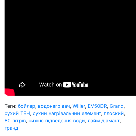
Теги:
бойлер
,
водонагрівач
,
Willer
,
EV50DR
,
Grand
,
сухий ТЕН
,
сухий нагрівальний елемент
,
плоский
,
80 літрів
,
нижнє підведення води
,
лайм діамант
,
гранд