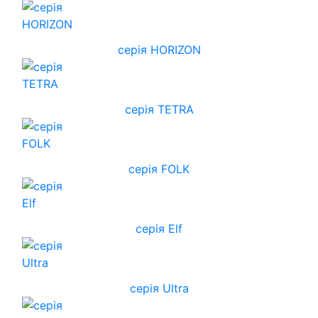
cерія HORIZON
серія TETRA
серія FOLK
серія Elf
серія Ultra