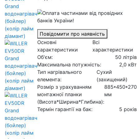
Повідомити про наявність
Основні
Всі
характеристики
характеристики
Об'єм:
50 літрів
Максимальна потужність:
2,0 кВт
Тип нагрівального
Сухий
елемента:
(захищений)
Розмір з урахуванням
885*450*270
монтажної планки
мм
(Висота*Ширина*Глибина):
Термін гарантії на бак:
5 років