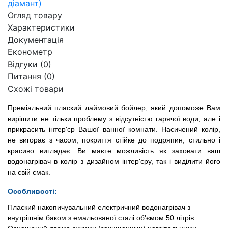
Огляд товару
Характеристики
Документація
Економетр
Відгуки (0)
Питання
(0)
Схожі товари
Преміальний плаский
лаймовий бойлер, який допоможе Вам
вирішити не тільки проблему з відсутністю гарячої води, але і
прикрасить інтер'єр Вашої ванної комнати. Насичений колір,
не вигорає з часом, покриття стійке до подряпин, стильно і
красиво виглядає. Ви маєте можливість як заховати ваш
водонагрівач в колір з дизайном інтер'єру, так і виділити його
на свій смак.
Особливості:
Плаский накопичувальний електричний водонагрівач з
внутрішнім баком з емальованої сталі об'ємом 50 літрів.