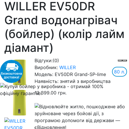
WILLER EV50DR
Grand водонагрівач
(бойлер) (колір лайм
діамант)
Відгуки:
(0)
Виробник:
WILLER
80 л.
Модель:
EV50DR Grand-SP-lime
Наявність:
знятий з виробництва
13 399.00 грн.