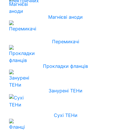
Магнієві аноди
Перемикачі
Прокладки фланців
Занурені ТЕНи
Сухі ТЕНи