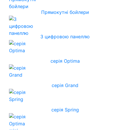
Прямокутні бойлери
З цифровою панеллю
серія Optima
серія Grand
серія Spring