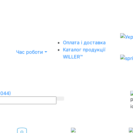
Оплата і доставка
Каталог продукції
Час роботи
WILLER™
(044)