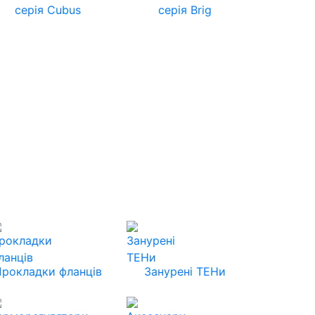
серія Cubus
серія Brig
Прокладки фланців
Занурені ТЕНи