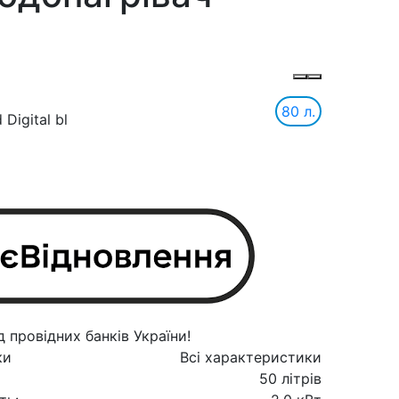
80 л.
Digital bl
ки
Всі характеристики
50 літрів