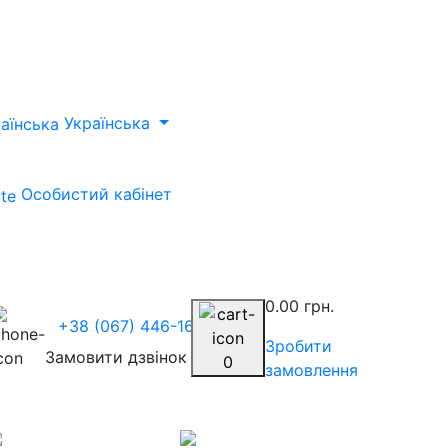
Українська
Особистий кабінет
0.00 грн.
+38 (067) 446-1675
Зробити
Замовити дзвінок
0
замовлення