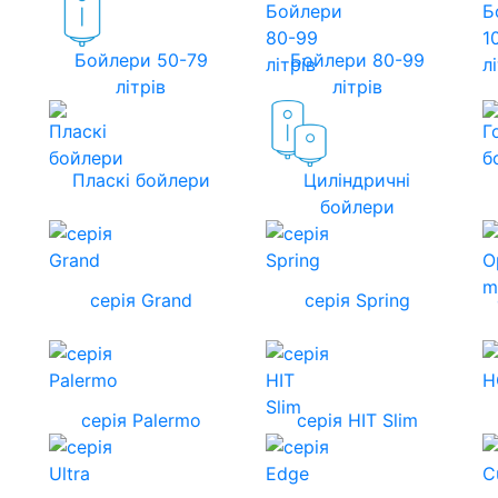
Бойлери 50-79
Бойлери 80-99
літрів
літрів
Пласкі бойлери
Циліндричні
бойлери
серія Grand
серія Spring
серія Palermo
серія HIT Slim