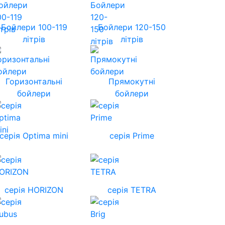
Бойлери 100-119
Бойлери 120-150
літрів
літрів
Горизонтальні
Прямокутні
бойлери
бойлери
серія Optima mini
серія Prime
cерія HORIZON
серія TETRA