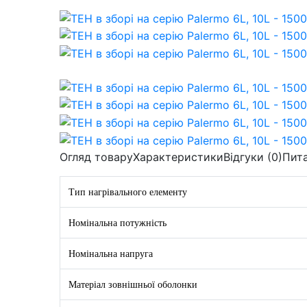
Огляд товару
Характеристики
Відгуки (0)
Пит
Тип нагрівального елементу
Номінальна потужність
Номінальна напруга
Матеріал зовнішньої оболонки