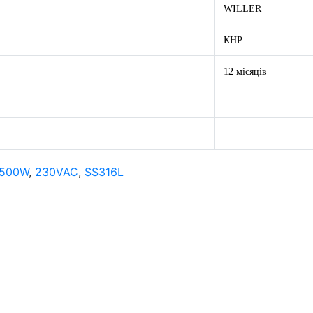
WILLER
КНР
12 місяців
1500W
,
230VAC
,
SS316L