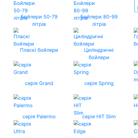
Бойлери 50-79
Бойлери 80-99
літрів
літрів
Пласкі бойлери
Циліндричні
бойлери
серія Grand
серія Spring
серія Palermo
серія HIT Slim