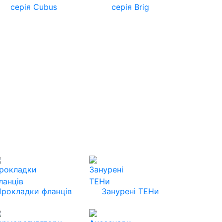
серія Cubus
серія Brig
Прокладки фланців
Занурені ТЕНи