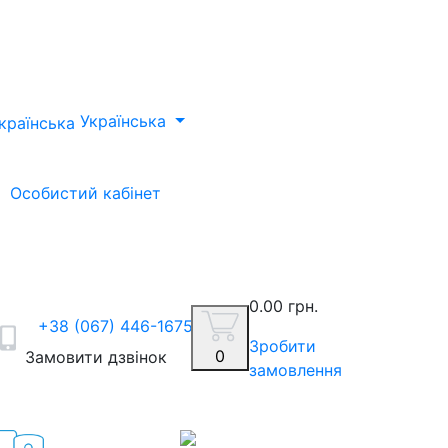
Українська
Особистий кабінет
0.00 грн.
+38 (067) 446-1675
Зробити
0
Замовити дзвінок
замовлення