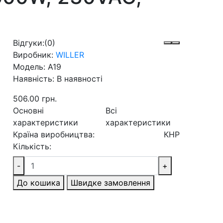
Відгуки:
(0)
Виробник:
WILLER
Модель:
A19
Наявність:
В наявності
506.00 грн.
Основні
Всі
характеристики
характеристики
Країна виробництва:
КНР
Кількість:
-
+
До кошика
Швидке замовлення