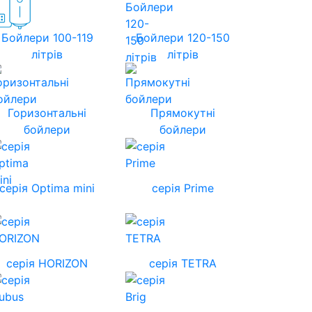
Бойлери 100-119
Бойлери 120-150
літрів
літрів
Горизонтальні
Прямокутні
бойлери
бойлери
серія Optima mini
серія Prime
cерія HORIZON
серія TETRA