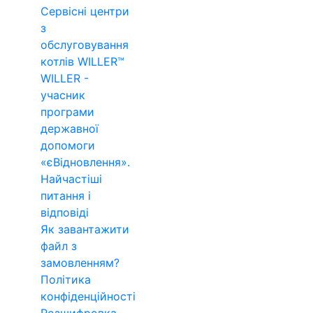
Сервісні центри
з
обслуговування
котлів WILLER™
WILLER -
учасник
програми
державної
допомоги
«єВідновлення».
Найчастіші
питання і
відповіді
Як завантажити
файл з
замовленням?
Політика
конфіденційності
Розшифровка