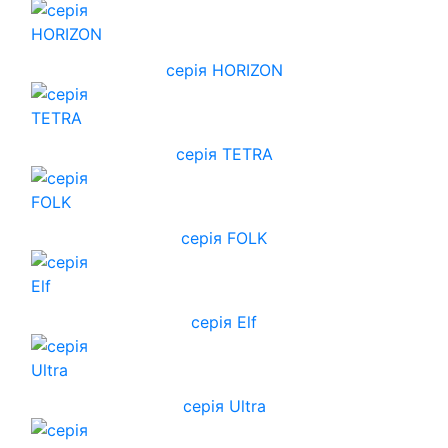
cерія HORIZON
серія TETRA
серія FOLK
серія Elf
серія Ultra