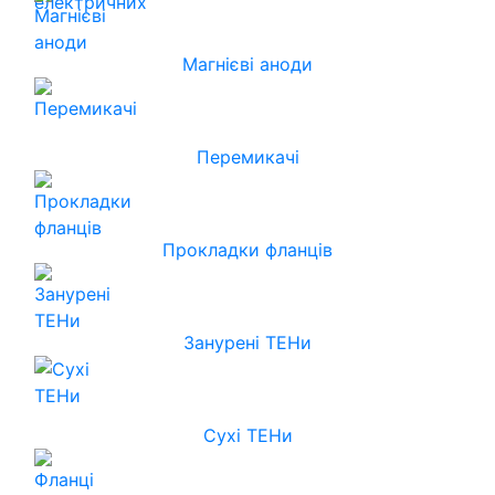
Магнієві аноди
Перемикачі
Прокладки фланців
Занурені ТЕНи
Сухі ТЕНи