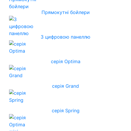
Прямокутні бойлери
З цифровою панеллю
серія Optima
серія Grand
серія Spring