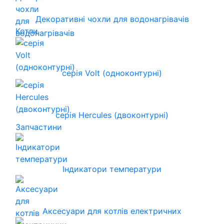
Декоративні чохли для водонагрівачів
Котли
серія Volt (одноконтурні)
серія Hercules (двоконтурні)
Запчастини
Індикатори температури
Аксесуари для котлів електричних