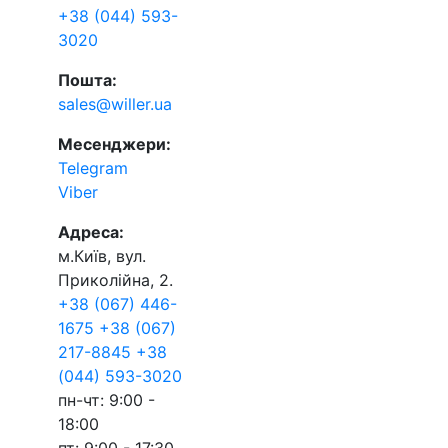
+38 (044) 593-
3020
Пошта:
sales@willer.ua
Месенджери:
Telegram
Viber
Адреса:
м.Київ, вул.
Приколійна, 2.
+38 (067) 446-
1675
+38 (067)
217-8845
+38
(044) 593-3020
пн-чт: 9:00 -
18:00
пт: 9:00 - 17:30