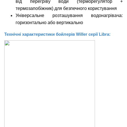
від перегріву води (терморегулятор +
термозапобіжник) для безпечного користування
Універсальне розташування водонагрівача:
горизонтально або вертикально
Технічні характеристики бойлерів
Willer
серії
Libra
: