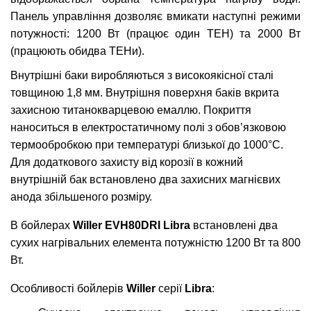
Панель управління дозволяє вмикати наступні режими
потужності: 1200 Вт (працює один ТЕН) та 2000 Вт
(працюють обидва ТЕНи).
Внутрішні баки виробляються з високоякісної сталі
товщиною 1,8 мм. Внутрішня поверхня баків вкрита
захисною титанокварцевою емаллю. Покриття
наноситься в електростатичному полі з обов’язковою
термообробкою при температурі близької до 1000°С.
Для додаткового захисту від корозії в кожний
внутрішній бак встановлено два захисних магнієвих
анода збільшеного розміру.
В бойлерах
Willer
EVH80DRI Libra
встановлені два
сухих нагрівальних елемента потужністю 1200 Вт та 800
Вт.
Особливості бойлерів
Willer
серії
Libra
: