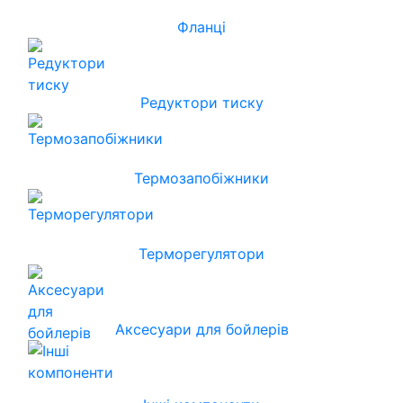
Фланці
Редуктори тиску
Термозапобіжники
Терморегулятори
Аксесуари для бойлерів