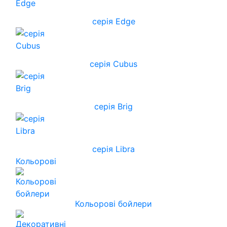
серія Edge
серія Cubus
серія Brig
серія Libra
Кольорові
Кольорові бойлери