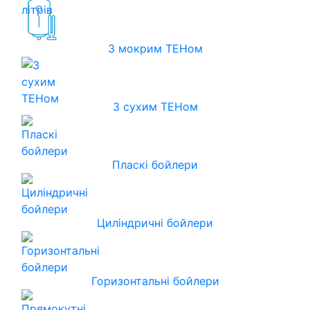
З мокрим ТЕНом
З сухим ТЕНом
Пласкі бойлери
Циліндричні бойлери
Горизонтальні бойлери