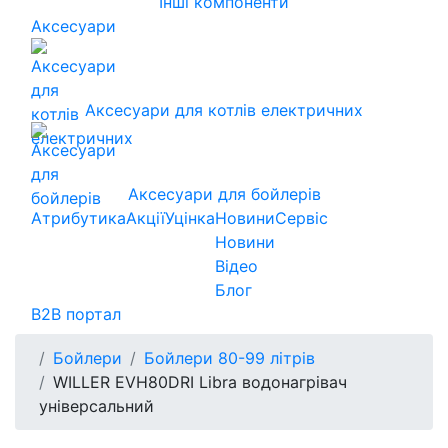
Інші компоненти
Аксесуари
Аксесуари для котлів електричних
Аксесуари для бойлерів
Атрибутика
Акції
Уцінка
Новини
Сервіс
Новини
Відео
Блог
B2B портал
Бойлери
Бойлери 80-99 літрів
WILLER EVH80DRI Libra водонагрівач
універсальний