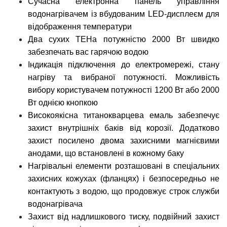
Сучасна електронна панель управління
водонагрівачем із вбудованим
LED-дисплеєм для
відображення температури
Два сухих ТЕНа потужністю 2000 Вт швидко
забезпечать вас гарячою водою
Індикація підключення до електромережі, стану
нагріву та вибраної потужності. Можливість
вибору користувачем потужності 1200 Вт або 2000
Вт однією кнопкою
Високоякісна титанокварцева емаль забезпечує
захист внутрішніх баків від корозії. Додатково
захист посилено двома захисними магнієвими
анодами, що встановлені в кожному баку
Нагрівальні елементи розташовані в спеціальних
захисних кожухах (фланцях) і безпосередньо не
контактують з водою, що продовжує строк служби
водонагрівача
Захист від надлишкового тиску, подвійний захист