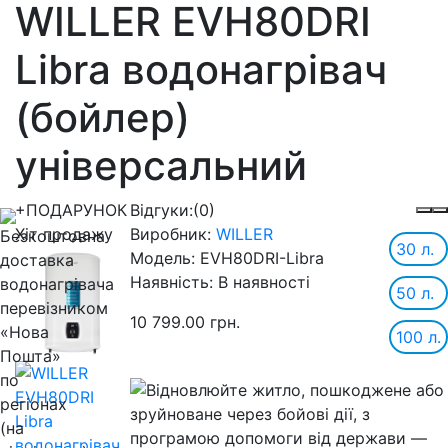
WILLER EVH80DRI
Libra водонагрівач
(бойлер)
універсальний
+ПОДАРУНОК
Відгуки:
(0)
Хіт продажу
Виробник:
WILLER
30 л.
Модель:
EVH80DRI-Libra
Наявність:
В наявності
50 л.
10 799.00 грн.
100 л.