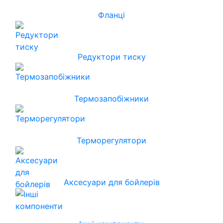
Фланці
Редуктори тиску
Термозапобіжники
Терморегулятори
Аксесуари для бойлерів