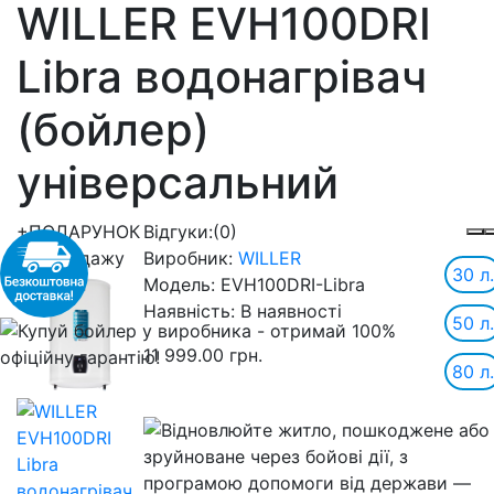
WILLER EVH100DRI
Libra водонагрівач
(бойлер)
універсальний
+ПОДАРУНОК
Відгуки:
(0)
Хіт продажу
Виробник:
WILLER
30 л.
Модель:
EVH100DRI-Libra
Наявність:
В наявності
50 л.
11 999.00 грн.
80 л.