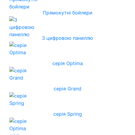
Прямокутні бойлери
З цифровою панеллю
серія Optima
серія Grand
серія Spring