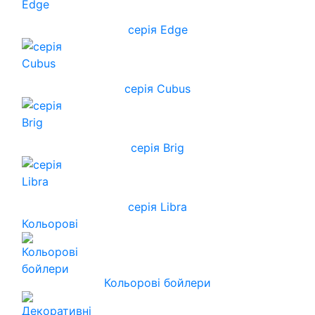
серія Edge
серія Cubus
серія Brig
серія Libra
Кольорові
Кольорові бойлери