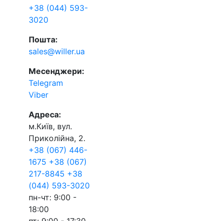
+38 (044) 593-
3020
Пошта:
sales@willer.ua
Месенджери:
Telegram
Viber
Адреса:
м.Київ, вул.
Приколійна, 2.
+38 (067) 446-
1675
+38 (067)
217-8845
+38
(044) 593-3020
пн-чт: 9:00 -
18:00
пт: 9:00 - 17:30