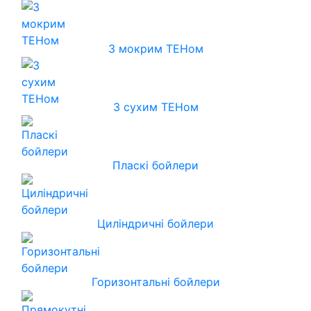
З мокрим ТЕНом
З сухим ТЕНом
Пласкі бойлери
Циліндричні бойлери
Горизонтальні бойлери