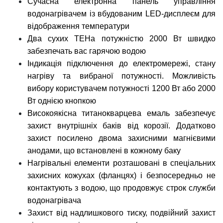
Сучасна електронна панель управління
водонагрівачем із вбудованим
LED-дисплеєм для
відображення температури
Два сухих ТЕНа потужністю 2000 Вт швидко
забезпечать вас гарячою водою
Індикація підключення до електромережі, стану
нагріву та вибраної потужності. Можливість
вибору користувачем потужності 1200 Вт або 2000
Вт однією кнопкою
Високоякісна титанокварцева емаль забезпечує
захист внутрішніх баків від корозії. Додатково
захист посилено двома захисними магнієвими
анодами, що встановлені в кожному баку
Нагрівальні елементи розташовані в спеціальних
захисних кожухах (фланцях) і безпосередньо не
контактують з водою, що продовжує строк служби
водонагрівача
Захист від надлишкового тиску, подвійний захист