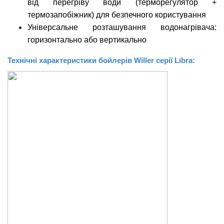
від перегріву води (терморегулятор +
термозапобіжник) для безпечного користування
Універсальне розташування водонагрівача:
горизонтально або вертикально
Технічні характеристики бойлерів
Willer
серії
Libra
: