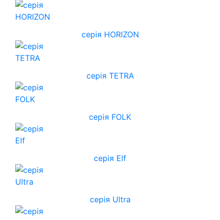
cерія HORIZON
серія TETRA
серія FOLK
серія Elf
серія Ultra