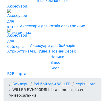
Інші компоненти
Аксесуари
Аксесуари для котлів електричних
Аксесуари для бойлерів
Атрибутика
Акції
Уцінка
Новини
Сервіс
Новини
Відео
Блог
B2B портал
Бойлери
Всі бойлери WILLER
серія Libra
WILLER EVH100DRI Libra водонагрівач
універсальний