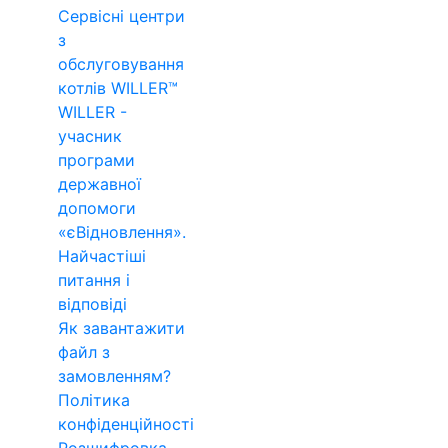
Сервісні центри
з
обслуговування
котлів WILLER™
WILLER -
учасник
програми
державної
допомоги
«єВідновлення».
Найчастіші
питання і
відповіді
Як завантажити
файл з
замовленням?
Політика
конфіденційності
Розшифровка