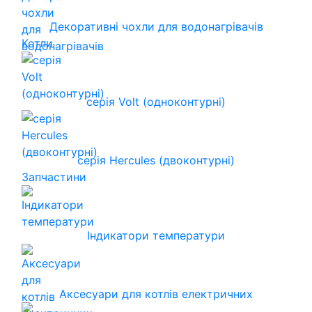
Декоративні чохли для водонагрівачів
Котли
серія Volt (одноконтурні)
серія Hercules (двоконтурні)
Запчастини
Індикатори температури
Аксесуари для котлів електричних