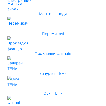
Магнієві аноди
Перемикачі
Прокладки фланців
Занурені ТЕНи
Сухі ТЕНи