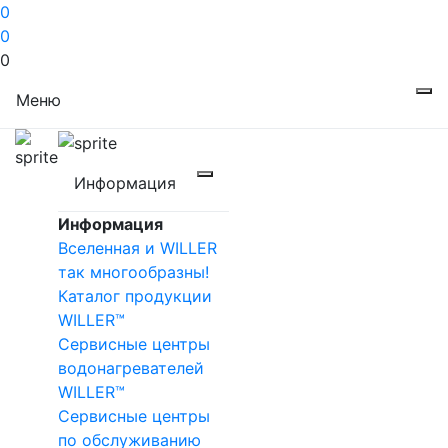
0
0
0
Меню
Информация
Информация
Вселенная и WILLER
так многообразны!
Каталог продукции
WILLER™
Сервисные центры
водонагревателей
WILLER™
Сервисные центры
по обслуживанию