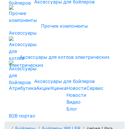
Аксессуары для бойлеров
Прочие компоненты
Аксессуары
Аксессуары для котлов электрических
Аксессуары для бойлеров
Атрибутика
Акции
Уценка
Новости
Сервис
Новости
Видео
Блог
B2B портал
Бойлеры
Бойлеры WILLER
серия Libra