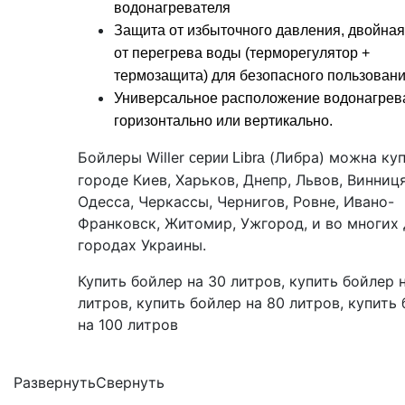
водонагревателя
Защита от избыточного давления, двойна
от перегрева воды (терморегулятор +
термозащита) для безопасного пользован
Универсальное расположение водонагрев
горизонтально или вертикально.
Бойлеры Willer
(Либра) можна куп
серии Libra
городе Киев, Харьков, Днепр, Львов, Винниця
Одесса, Черкассы, Чернигов, Ровне, Ивано-
Франковск, Житомир, Ужгород, и во многих
городах Украины.
Купить бойлер на 30 литров, купить бойлер 
литров, купить бойлер на 80 литров, купить
на 100 литров
Развернуть
Свернуть