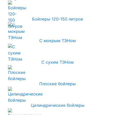
Бойлеры 120-150 литров
С мокрым ТЭНом
С сухим ТЭНом
Плоские бойлеры
Цилиндрические бойлеры