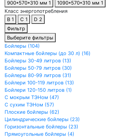
900*570*310 мм
1
1090*570*310 мм
1
Класс энергопотребления
B
1
C
1
D
2
Фильтр
Выберите фильтры
Бойлеры (104)
Компактные бойлеры (до 30 л) (16)
Бойлеры 30-49 литров (13)
Бойлеры 50-79 литров (30)
Бойлеры 80-99 литров (31)
Бойлери 100-119 литров (13)
Бойлери 120-150 литров (1)
С мокрым ТЭНом (47)
С сухим ТЭНом (57)
Плоские бойлеры (62)
Цилиндрические бойлеры (23)
Горизонтальные бойлеры (23)
Прямоугольные бойлеры (4)