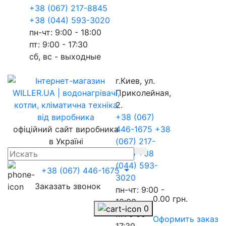
+38 (067) 217-8845
+38 (044) 593-3020
пн-чт: 9:00 - 18:00
пт: 9:00 - 17:30
сб, вс - выходные
г.Киев, ул.
Приколейная,
2.
+38 (067)
офіційний сайт виробника
446-1675
+38
в Україні
(067) 217-
8845
+38
(044) 593-
+38 (067) 446-1675
3020
Заказать звонок
пн-чт: 9:00 -
0.00 грн.
18:00
0
пт: 9:00 -
Оформить заказ
17:30