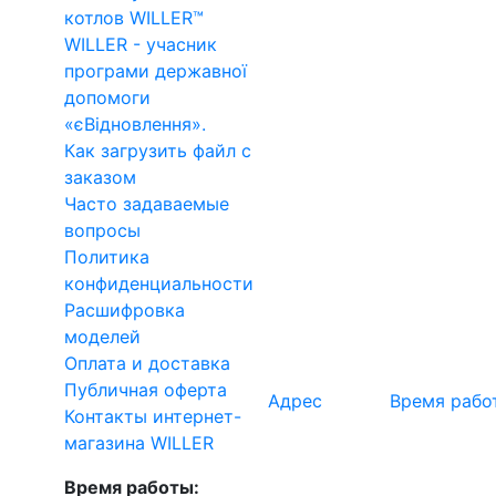
котлов WILLER™
WILLER - учасник
програми державної
допомоги
«єВідновлення».
Как загрузить файл с
заказом
Часто задаваемые
вопросы
Политика
конфиденциальности
Расшифровка
моделей
Оплата и доставка
Публичная оферта
Адрес
Время рабо
Контакты интернет-
магазина WILLER
Время работы: