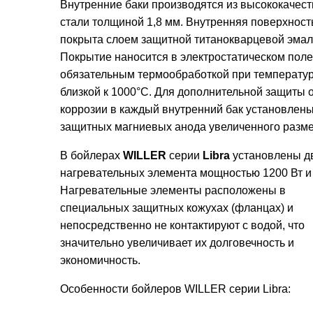
Внутренние баки производятся из высококачес
стали толщиной 1,8 мм. Внутренняя поверхност
покрыта слоем защитной титанокварцевой эмал
Покрытие наносится в электростатическом поле
обязательным термообработкой при температу
близкой к 1000°С. Для дополнительной защиты 
коррозии в каждый внутренний бак установлен
защитных магниевых анода увеличенного разме
В бойлерах
WILLER
серии
Libra
установлены дв
нагревательных элемента мощностью 1200 Вт и 
Нагревательные элементы расположены в
специальных защитных кожухах (фланцах) и
непосредственно не контактируют с водой, что
значительно увеличивает их долговечность и
экономичность.
Особенности бойлеров WILLER серии Libra: