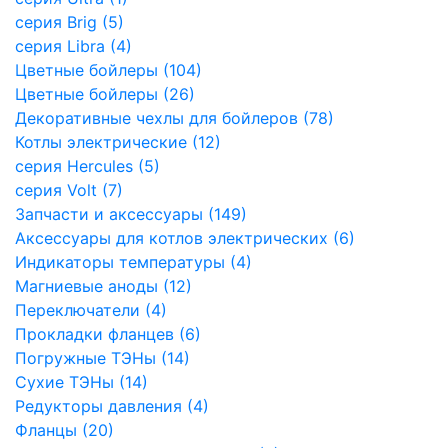
серия Brig (5)
серия Libra (4)
Цветные бойлеры (104)
Цветные бойлеры (26)
Декоративные чехлы для бойлеров (78)
Котлы электрические (12)
серия Hercules (5)
серия Volt (7)
Запчасти и аксессуары (149)
Аксессуары для котлов электрических (6)
Индикаторы температуры (4)
Магниевые аноды (12)
Переключатели (4)
Прокладки фланцев (6)
Погружные ТЭНы (14)
Сухие ТЭНы (14)
Редукторы давления (4)
Фланцы (20)