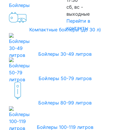
Бойлеры
сб, вс -
выходные
Перейти в
контакты
Компактные бойлеры (до 30 л)
Бойлеры 30-49 литров
Бойлеры 50-79 литров
Бойлеры 80-99 литров
Бойлеры 100-119 литров