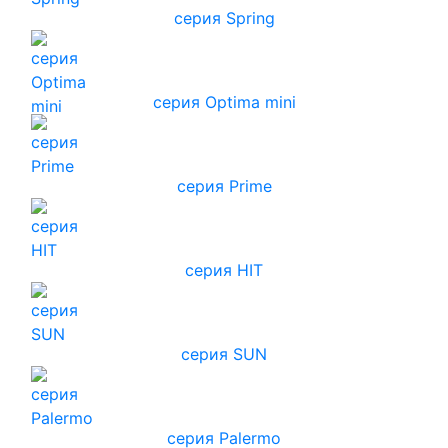
серия Spring
серия Optima mini
серия Prime
серия HIT
серия SUN
серия Palermo