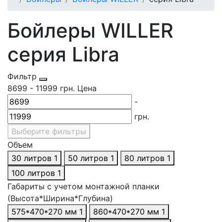
Бойлеры WILLER
серия Libra
Фильтр
8699
-
11999
грн.
Цена
-
грн.
Выберите фильтры
Объем
30 литров
1
50 литров
1
80 литров
1
100 литров
1
Габариты с учетом монтажной планки
(Высота*Ширина*Глубина)
575*470*270 мм
1
860*470*270 мм
1