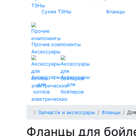
Сухие ТЭНы
Фланцы
Прочие компоненты
Аксессуары
Аксессуары
Аксессуары
для
для
котлов
бойлеров
электрических
Запчасти и аксессуары
Фланцы
Для
Фланцы для бойл