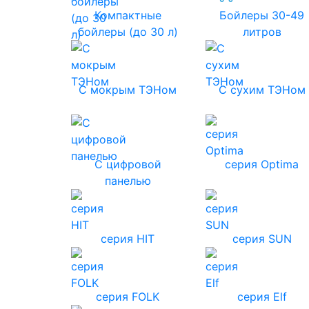
Компактные
Бойлеры 30-49
бойлеры (до 30 л)
литров
С мокрым ТЭНом
С сухим ТЭНом
С цифровой
серия Optima
панелью
серия HIT
серия SUN
серия FOLK
серия Elf