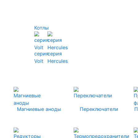
Котлы
серия
серия
Volt
Hercules
Магниевые аноды
Переключатели
П