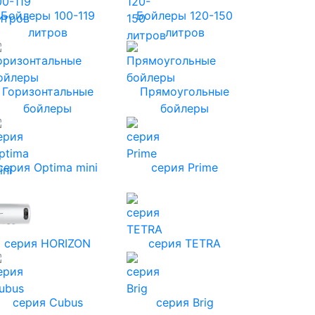
Бойлеры 100-119
Бойлеры 120-150
литров
литров
Горизонтальные
Прямоугольные
бойлеры
бойлеры
серия Optima mini
серия Prime
серия HORIZON
серия TETRA
серия Cubus
серия Brig