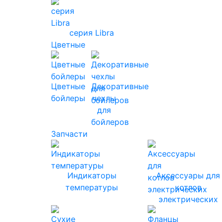
серия Libra
Цветные
Цветные
Декоративные
бойлеры
чехлы
для
бойлеров
Запчасти
Индикаторы
Аксессуары для
температуры
котлов
электрических