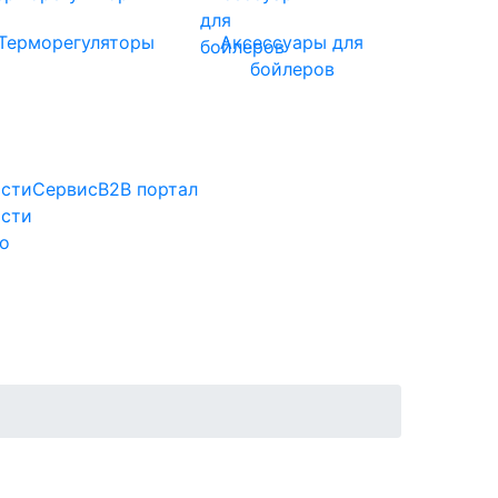
Терморегуляторы
Аксессуары для
бойлеров
сти
Сервис
B2B портал
сти
о