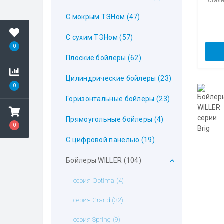
стали
С мокрым ТЭНом (47)
С сухим ТЭНом (57)
0
Плоские бойлеры (62)
Цилиндрические бойлеры (23)
0
Горизонтальные бойлеры (23)
Прямоугольные бойлеры (4)
0
С цифровой панелью (19)
Бойлеры WILLER (104)
серия Optima (4)
серия Grand (32)
серия Spring (9)