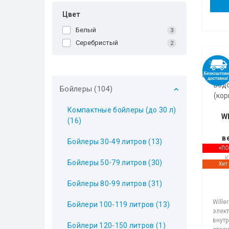
Цвет
Белый
3
Серебристый
2
Бойлеры (104)
Компактные бойлеры (до 30 л)
WI
(16)
в
Бойлеры 30-49 литров (13)
+П
К
Бойлеры 50-79 литров (30)
Хит
Бойлеры 80-99 литров (31)
Wille
Бойлери 100-119 литров (13)
элект
внут
Бойлери 120-150 литров (1)