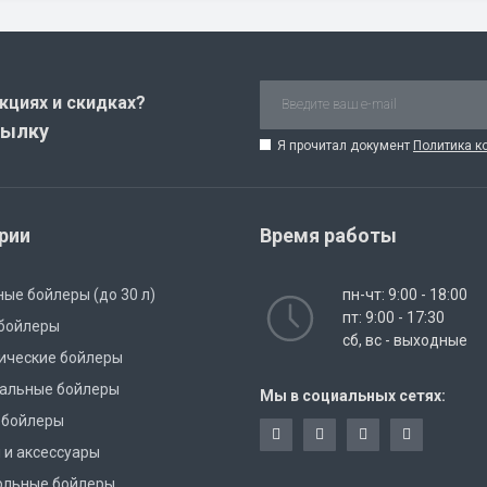
кциях и скидках?
сылку
Я прочитал документ
Политика к
рии
Время работы
ые бойлеры (до 30 л)
пн-чт: 9:00 - 18:00
пт: 9:00 - 17:30
 бойлеры
сб, вс - выходные
ические бойлеры
тальные бойлеры
Мы в социальных сетях:
 бойлеры
 и аксессуары
ольные бойлеры