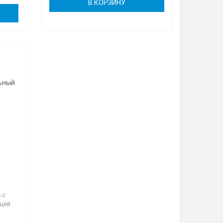
В КОРЗИНУ
 с
ющей