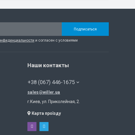
Подписаться
онфиденциальности
и согласен с условиями
Наши контакты
+38 (067) 446-1675
sales@willer.ua
г.Киев, ул. Приколейная, 2.
Карта проїзду