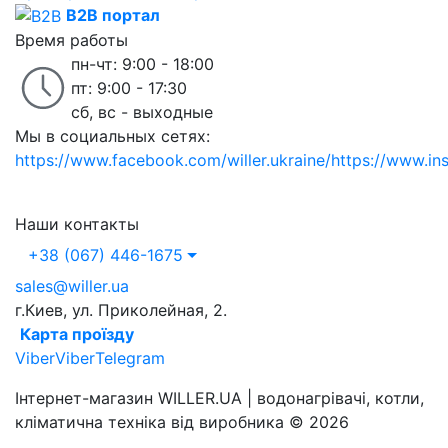
B2B портал
Время работы
пн-чт: 9:00 - 18:00
пт: 9:00 - 17:30
сб, вс - выходные
Мы в социальных сетях:
https://www.facebook.com/willer.ukraine/
https://www.in
Наши контакты
+38 (067) 446-1675
sales@willer.ua
г.Киев, ул. Приколейная, 2.
Карта проїзду
Viber
Viber
Telegram
Інтернет-магазин WILLER.UA | водонагрівачі, котли,
кліматична техніка від виробника © 2026