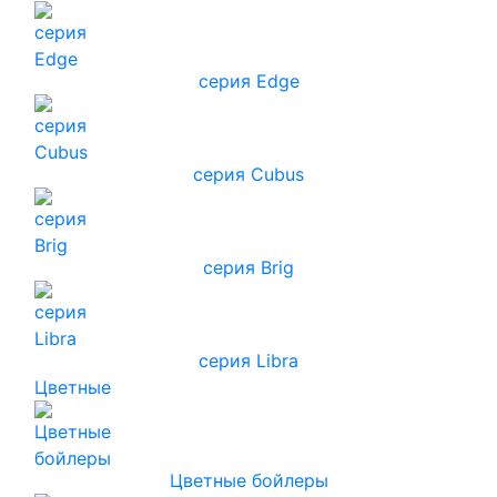
серия Edge
серия Cubus
серия Brig
серия Libra
Цветные
Цветные бойлеры