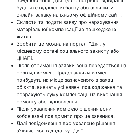
"єВідновлення".Для цього потрібно відвідати
будь-яке відділення банку або залишити
онлайн-заявку на їхньому офіційному сайті.
Скласти та подати заяву про нарахування
матеріальної компенсації за пошкоджене
житло.
Зробити це можна на порталі "Дія", у
місцевому органі соціального захисту або
ЦНАПі.
Після отримання заявки вона передається на
розгляд комісії. Представники комісії
прибудуть на місце зазначеного в заявці
об'єкта, вивчать усі наявні пошкодження та
розрахують суму компенсації на виконання
ремонту або відновлення.
Після ухвалення комісією рішення вони
зобов'язані повідомити про це заявника.
Далі повідомлення про ухвалене рішення
з'являється в додатку "Дія".