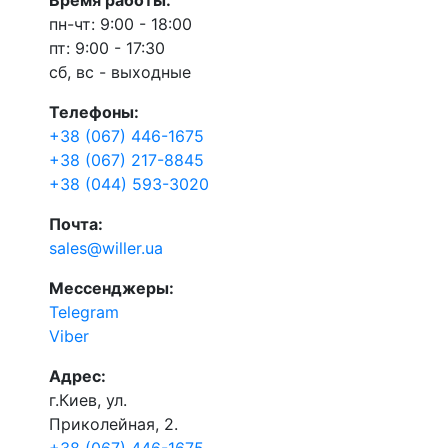
Время работы:
пн-чт: 9:00 - 18:00
пт: 9:00 - 17:30
сб, вс - выходные
Телефоны:
+38 (067) 446-1675
+38 (067) 217-8845
+38 (044) 593-3020
Почта:
sales@willer.ua
Мессенджеры:
Telegram
Viber
Адрес:
г.Киев, ул.
Приколейная, 2.