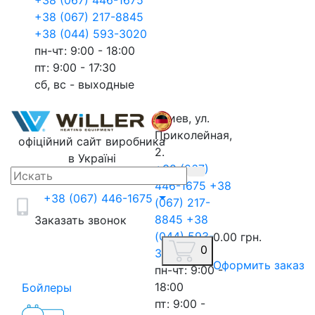
+38 (067) 446-1675
+38 (067) 217-8845
+38 (044) 593-3020
пн-чт: 9:00 - 18:00
пт: 9:00 - 17:30
сб, вс - выходные
г.Киев, ул.
Приколейная,
офіційний сайт виробника
2.
в Україні
+38 (067)
446-1675
+38
+38 (067) 446-1675
(067) 217-
8845
+38
Заказать звонок
(044) 593-
0.00 грн.
0
3020
Оформить заказ
пн-чт: 9:00 -
18:00
Бойлеры
пт: 9:00 -