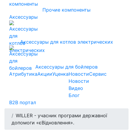
Прочие компоненты
Аксессуары
Аксессуары для котлов электрических
Аксессуары для бойлеров
Атрибутика
Акции
Уценка
Новости
Сервис
Новости
Видео
Блог
B2B портал
WILLER - учасник програми державної
допомоги «єВідновлення».