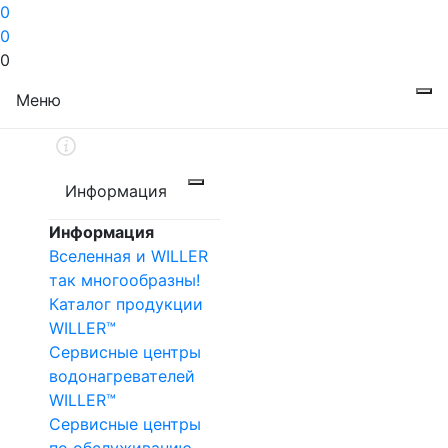
0
0
0
Меню
Информация
Информация
Вселенная и WILLER
так многообразны!
Каталог продукции
WILLER™
Сервисные центры
водонагревателей
WILLER™
Сервисные центры