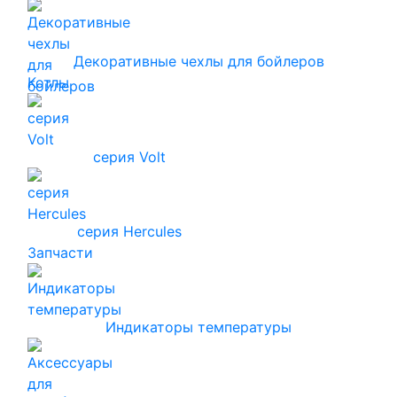
Декоративные чехлы для бойлеров
Котлы
серия Volt
серия Hercules
Запчасти
Индикаторы температуры