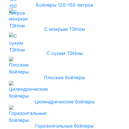
Бойлеры 120-150 литров
С мокрым ТЭНом
С сухим ТЭНом
Плоские бойлеры
Цилиндрические бойлеры
Горизонтальные бойлеры