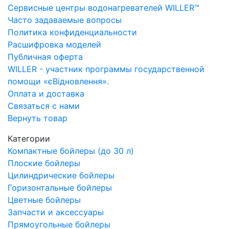
Сервисные центры водонагревателей WILLER™
Часто задаваемые вопросы
Политика конфиденциальности
Расшифровка моделей
Публичная оферта
WILLER - участник программы государственной
помощи «єВідновлення».
Оплата и доставка
Связаться с нами
Вернуть товар
Категории
Компактные бойлеры (до 30 л)
Плоские бойлеры
Цилиндрические бойлеры
Горизонтальные бойлеры
Цветные бойлеры
Запчасти и аксессуары
Прямоугольные бойлеры