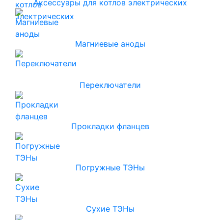
Аксессуары для котлов электрических
Магниевые аноды
Переключатели
Прокладки фланцев
Погружные ТЭНы
Сухие ТЭНы