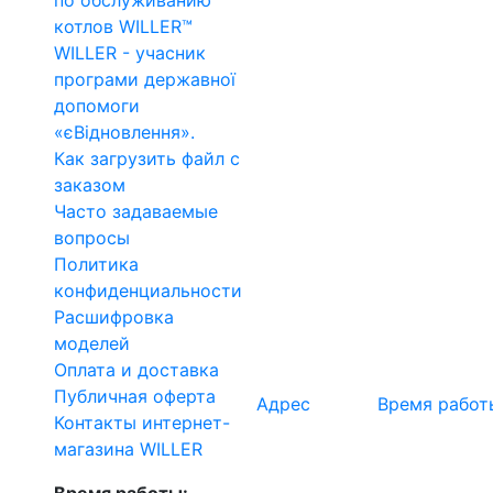
по обслуживанию
котлов WILLER™
WILLER - учасник
програми державної
допомоги
«єВідновлення».
Как загрузить файл с
заказом
Часто задаваемые
вопросы
Политика
конфиденциальности
Расшифровка
моделей
Оплата и доставка
Публичная оферта
Адрес
Время работ
Контакты интернет-
магазина WILLER