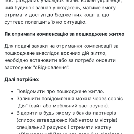
постраждалих унаслідок війни. Кожен українець,
чий будинок зазнав ушкоджень, матиме змогу
отримати доступ до бюджетних коштів, що
суттєво полегшить їхню ситуацію.
Як отримати компенсацію за пошкоджене житло
Для подачі заявки на отримання компенсації за
пошкоджене внаслідок воєнних дій житло,
необхідно встановити або за потреби оновити
застосунок "єВідновлення".
Далі потрібно:
Повідомити про пошкоджене житло.
Залишити повідомлення можна через сервіс
"Дія" (сайт або мобільний застосунок).
Відкрити в будь-якому з банків-партнерів
(список затверджено Кабінетом міністрів)
спеціальний рахунок і отримати картку