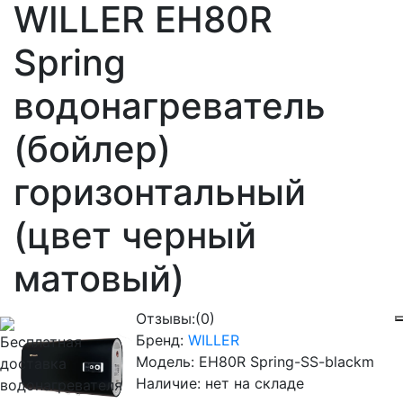
WILLER EH80R
Spring
водонагреватель
(бойлер)
горизонтальный
(цвет черный
матовый)
Отзывы:
(0)
Бренд:
WILLER
Модель:
EH80R Spring-SS-blackm
Наличие:
нет на складе