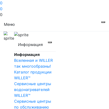
0
0
0
Меню
Информация
Информация
Вселенная и WILLER
так многообразны!
Каталог продукции
WILLER™
Сервисные центры
водонагревателей
WILLER™
Сервисные центры
по обслуживанию