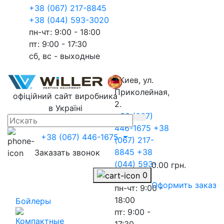
+38 (067) 217-8845
+38 (044) 593-3020
пн-чт: 9:00 - 18:00
пт: 9:00 - 17:30
сб, вс - выходные
г.Киев, ул.
Приколейная,
офіційний сайт виробника
2.
в Україні
+38 (067)
446-1675
+38
+38 (067) 446-1675
(067) 217-
8845
+38
Заказать звонок
(044) 593-
0.00 грн.
0
3020
Оформить заказ
пн-чт: 9:00 -
18:00
Бойлеры
пт: 9:00 -
17:30