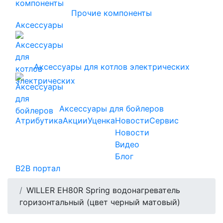
Прочие компоненты
Аксессуары
Аксессуары для котлов электрических
Аксессуары для бойлеров
Атрибутика
Акции
Уценка
Новости
Сервис
Новости
Видео
Блог
B2B портал
WILLER EH80R Spring водонагреватель
горизонтальный (цвет черный матовый)