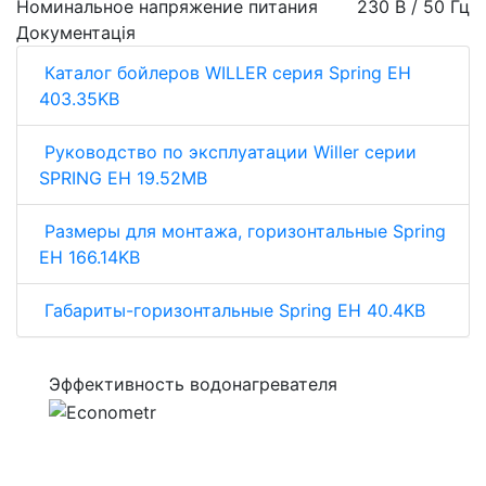
Номинальное напряжение питания
230 В / 50 Гц
Документація
Каталог бойлеров WILLER серия Spring EH
403.35KB
Руководство по эксплуатации Willer серии
SPRING EH 19.52MB
Размеры для монтажа, горизонтальные Spring
EH 166.14KB
Габариты-горизонтальные Spring EH 40.4KB
Эффективность водонагревателя