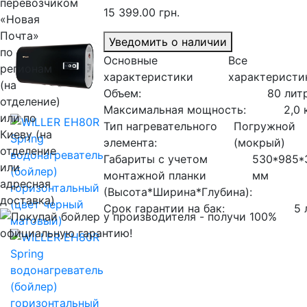
15 399.00 грн.
Уведомить о наличии
Основные
Все
характеристики
характеристи
Объем:
80 лит
Максимальная мощность:
2,0 
Тип нагревательного
Погружной
элемента:
(мокрый)
Габариты с учетом
530*985*
монтажной планки
мм
(Высота*Ширина*Глубина):
Срок гарантии на бак:
5 