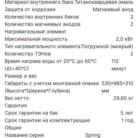
Материал внутреннего бака
Титанокварцевая эмаль
Защита от коррозии
Магниевый анод
Количество внутренних баков
2
Количество магниевых анодов
2
Нагревательный элемент
Максимальная мощность
2,0 кВт
Тип нагревательного элемента
Погружной (мокрый)
Количество ТЭНов
2
Время нагрева воды от 20°С до 60°С
112
(Δt=40°С)
минут
Размер и вес
Габариты с учетом монтажной планки
530*985*310
(Высота*Ширина*Глубина)
мм
Вес нетто
29,60 кг
Гарантия
Срок гарантии на бак
5 лет
Срок гарантии на комплектующие
1 год
Общие
Название серии
Spring