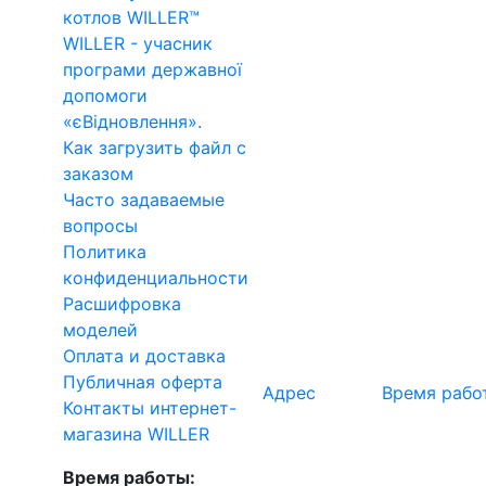
котлов WILLER™
WILLER - учасник
програми державної
допомоги
«єВідновлення».
Как загрузить файл с
заказом
Часто задаваемые
вопросы
Политика
конфиденциальности
Расшифровка
моделей
Оплата и доставка
Публичная оферта
Адрес
Время рабо
Контакты интернет-
магазина WILLER
Время работы: