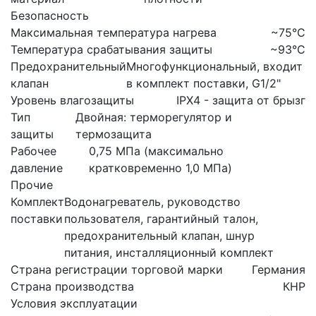
Безопасность
Максимальная температура нагрева
~75°C
Температура срабатывания защиты
~93°C
Предохранительный
Многофункциональный, входит
клапан
в комплект поставки, G1/2"
Уровень влагозащиты
IPX4 - защита от брызг
Тип
Двойная: терморегулятор и
защиты
термозащита
Рабочее
0,75 МПа (максимально
давление
кратковременно 1,0 МПа)
Прочие
Комплект
Водонагреватель, руководство
поставки
пользователя, гарантийный талон,
предохранительный клапан, шнур
питания, инсталляционный комплект
Страна регистрации торговой марки
Германия
Страна производства
КНР
Условия эксплуатации