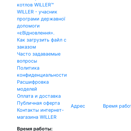
котлов WILLER™
WILLER - учасник
програми державної
допомоги
«єВідновлення».
Как загрузить файл с
заказом
Часто задаваемые
вопросы
Политика
конфиденциальности
Расшифровка
моделей
Оплата и доставка
Публичная оферта
Адрес
Время рабо
Контакты интернет-
магазина WILLER
Время работы: