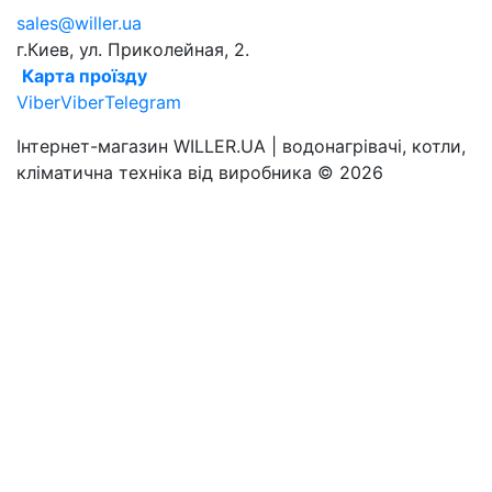
sales@willer.ua
г.Киев, ул. Приколейная, 2.
Карта проїзду
Viber
Viber
Telegram
Інтернет-магазин WILLER.UA | водонагрівачі, котли,
кліматична техніка від виробника © 2026