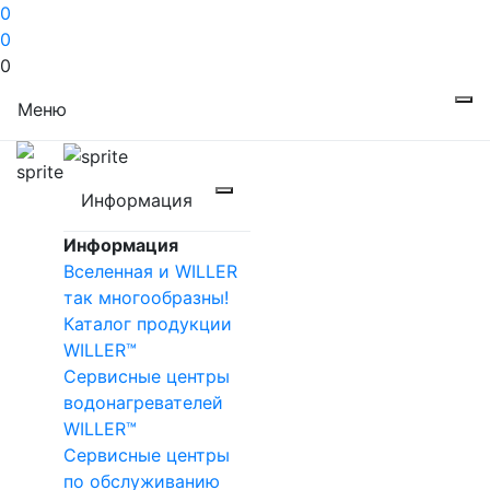
0
0
0
Меню
Информация
Информация
Вселенная и WILLER
так многообразны!
Каталог продукции
WILLER™
Сервисные центры
водонагревателей
WILLER™
Сервисные центры
по обслуживанию