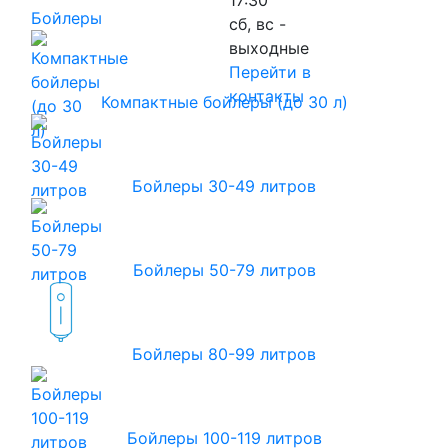
Бойлеры
сб, вс -
выходные
Перейти в
контакты
Компактные бойлеры (до 30 л)
Бойлеры 30-49 литров
Бойлеры 50-79 литров
Бойлеры 80-99 литров
Бойлеры 100-119 литров