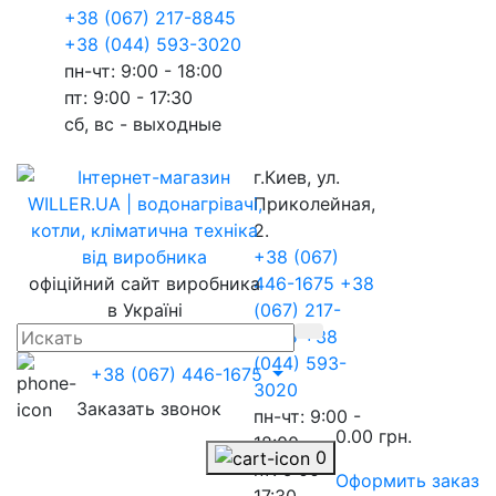
+38 (067) 217-8845
+38 (044) 593-3020
пн-чт: 9:00 - 18:00
пт: 9:00 - 17:30
сб, вс - выходные
г.Киев, ул.
Приколейная,
2.
+38 (067)
офіційний сайт виробника
446-1675
+38
в Україні
(067) 217-
8845
+38
(044) 593-
+38 (067) 446-1675
3020
Заказать звонок
пн-чт: 9:00 -
0.00 грн.
18:00
0
пт: 9:00 -
Оформить заказ
17:30