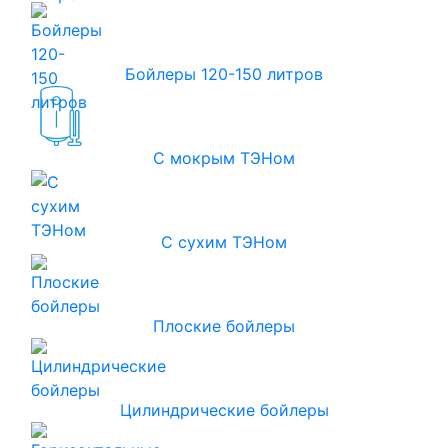
Бойлеры 120-150 литров
С мокрым ТЭНом
С сухим ТЭНом
Плоские бойлеры
Цилиндрические бойлеры