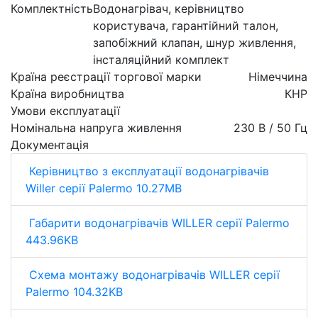
Комплектність
Водонагрівач, керівництво
користувача, гарантійний талон,
запобіжний клапан, шнур живлення,
інсталяційний комплект
Країна реєстрації торгової марки
Німеччина
Країна виробництва
КНР
Умови експлуатації
Номінальна напруга живлення
230 В / 50 Гц
Документація
Керівництво з експлуатації водонагрівачів
Willer серії Palermo 10.27MB
Габарити водонагрівачів WILLER серії Palermo
443.96KB
Схема монтажу водонагрівачів WILLER серії
Palermo 104.32KB