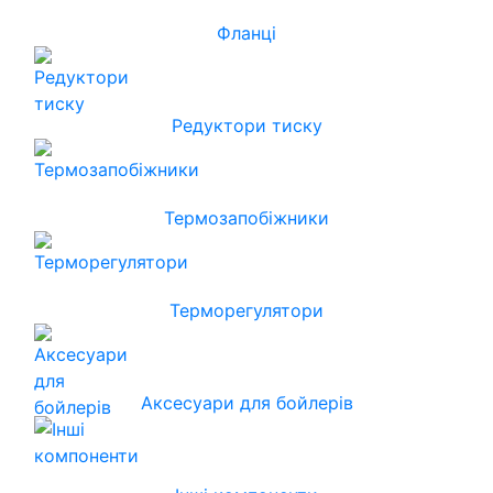
Фланці
Редуктори тиску
Термозапобіжники
Терморегулятори
Аксесуари для бойлерів