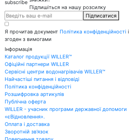
Підпишіться на нашу розсилку
Підписатися
Я прочитав документ
Політика конфіденційності
і
згоден з вимогами
Інформація
Каталог продукції WILLER™
Офіційні партнери WILLER
Сервісні центри водонагрівачів WILLER™
Найчастіші питання і відповіді
Політика конфіденційності
Розшифровка артикулів
Публічна оферта
WILLER - учасник програми державної допомоги
«єВідновлення».
Оплата і доставка
Зворотній зв’язок
Повернення товару