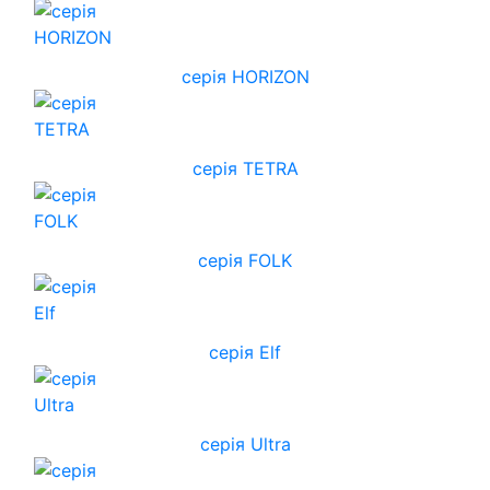
cерія HORIZON
серія TETRA
серія FOLK
серія Elf
серія Ultra