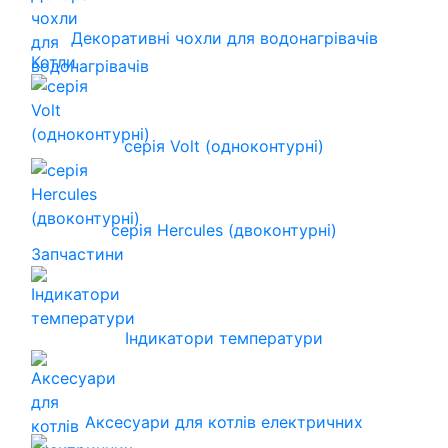
Декоративні чохли для водонагрівачів
Котли
серія Volt (одноконтурні)
серія Hercules (двоконтурні)
Запчастини
Індикатори температури
Аксесуари для котлів електричних