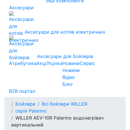
Інші компоненти
Аксесуари
Аксесуари для котлів електричних
Аксесуари для бойлерів
Атрибутика
Акції
Уцінка
Новини
Сервіс
Новини
Відео
Блог
B2B портал
Бойлери
Всі бойлери WILLER
серія Palermo
WILLER AEV-10R Palermo водонагрівач
вертикальний