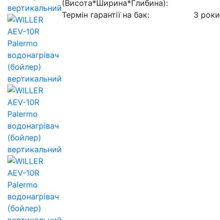
(Висота*Ширина*Глибина):
Термін гарантії на бак:
3 роки