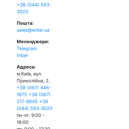
+38 (044) 593-
3020
Пошта:
sales@willer.ua
Месенджери:
Telegram
Viber
Адреса:
м.Київ, вул.
Приколійна, 2.
+38 (067) 446-
1675
+38 (067)
217-8845
+38
(044) 593-3020
пн-чт: 9:00 -
18:00
пт: 9:00 - 17:30