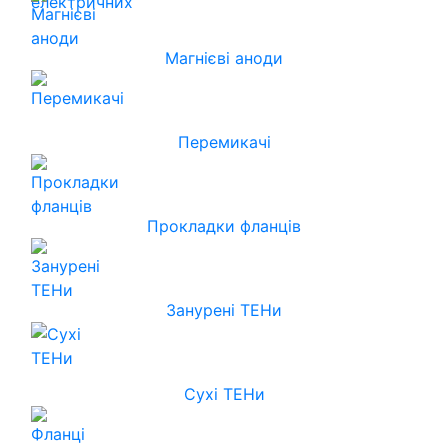
Магнієві аноди
Перемикачі
Прокладки фланців
Занурені ТЕНи
Сухі ТЕНи