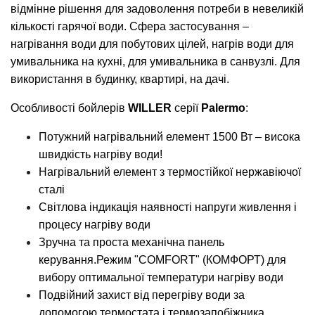
відмінне рішення для задоволення потреби в невеликій
кількості гарячої води. Сфера застосування –
нагрівання води для побутових цілей, нагрів води для
умивальника на кухні, для умивальника в санвузлі. Для
використання в будинку, квартирі, на дачі.
Особливості бойлерів
WILLER
серії
Palermo
:
Потужний нагрівальний елемент 1500 Вт – висока
швидкість нагріву води!
Нагрівальний елемент з термостійкої нержавіючої
сталі
Світлова індикація наявності напруги живлення і
процесу нагріву води
Зручна та проста механічна панель
керування.Режим "COMFORT" (КОМФОРТ) для
вибору оптимальної температури нагріву води
Подвійний захист від перегріву води за
допомогою термостата і термозапобіжника