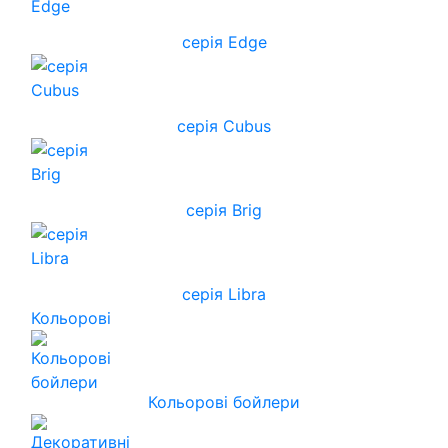
серія Edge
серія Cubus
серія Brig
серія Libra
Кольорові
Кольорові бойлери