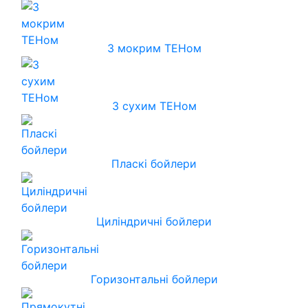
З мокрим ТЕНом
З сухим ТЕНом
Пласкі бойлери
Циліндричні бойлери
Горизонтальні бойлери