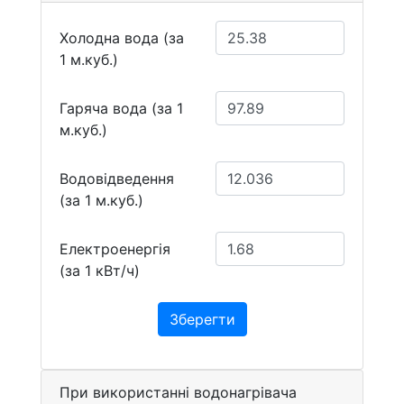
Холодна вода (за
1 м.куб.)
Гаряча вода (за 1
м.куб.)
Водовідведення
(за 1 м.куб.)
Електроенергія
(за 1 кВт/ч)
Зберегти
При використанні водонагрівача