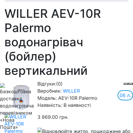
WILLER AEV-10R
Palermo
водонагрівач
(бойлер)
вертикальний
Відгуки:
(0)
Виробник:
WILLER
06 л.
Модель:
AEV-10R Palermo
Наявність:
В наявності
3 869.00 грн.