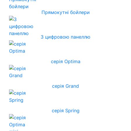
Прямокутні бойлери
З цифровою панеллю
серія Optima
серія Grand
серія Spring