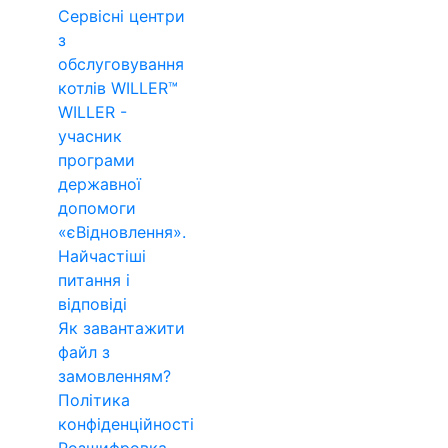
Сервісні центри
з
обслуговування
котлів WILLER™
WILLER -
учасник
програми
державної
допомоги
«єВідновлення».
Найчастіші
питання і
відповіді
Як завантажити
файл з
замовленням?
Політика
конфіденційності
Розшифровка