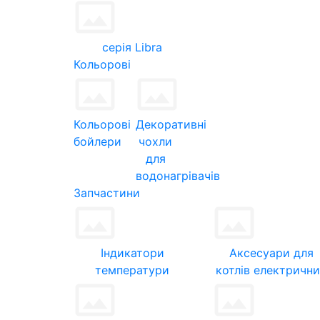
серія Libra
Кольорові
Кольорові
Декоративні
бойлери
чохли
для
водонагрівачів
Запчастини
Індикатори
Аксесуари для
температури
котлів електричн