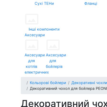
Сухі ТЕНи
Фланці
Інші компоненти
Аксесуари
Аксесуари
Аксесуари
для
для
котлів
бойлерів
електричних
Кольорові бойлери
Декоративні чохли
Декоративний чохол для бойлера PEONIY
Декоративний чох