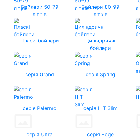
Бойлери 50-79
Бойлери 80-99
літрів
літрів
Пласкі бойлери
Циліндричні
бойлери
серія Grand
серія Spring
серія Palermo
серія HIT Slim
серія Ultra
серія Edge