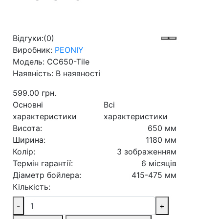
Відгуки:
(0)
Виробник:
PEONIY
Модель:
CC650-Tile
Наявність:
В наявності
599.00 грн.
Основні
Всі
характеристики
характеристики
Висота:
650 мм
Ширина:
1180 мм
Колір:
З зображенням
Термін гарантії:
6 місяців
Діаметр бойлера:
415-475 мм
Кількість:
-
+