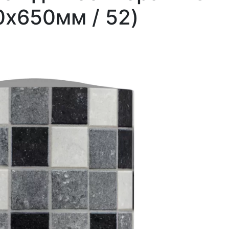
0х650мм / 52)