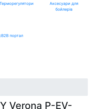
Терморегулятори
Аксесуари для
бойлерів
с
B2B портал
Y Verona P-EV-