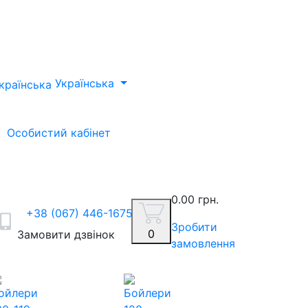
Українська
Особистий кабінет
0.00 грн.
+38 (067) 446-1675
Зробити
0
Замовити дзвінок
замовлення