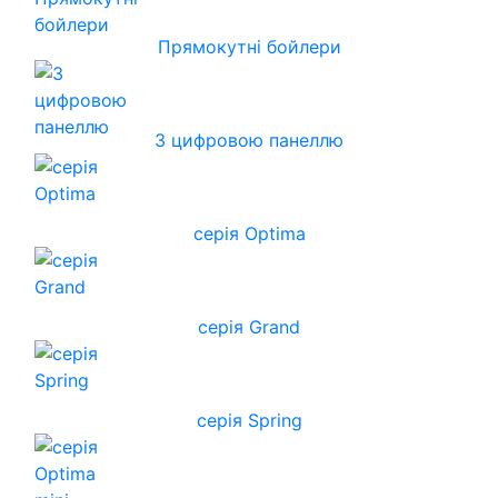
Прямокутні бойлери
З цифровою панеллю
серія Optima
серія Grand
серія Spring