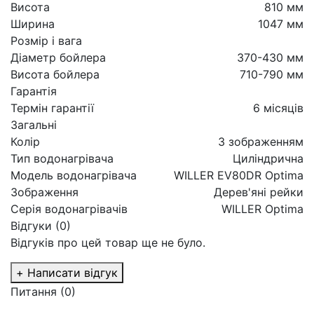
Висота
810 мм
Ширина
1047 мм
Розмір і вага
Діаметр бойлера
370-430 мм
Висота бойлера
710-790 мм
Гарантія
Термін гарантії
6 місяців
Загальні
Колір
З зображенням
Тип водонагрівача
Циліндрична
Модель водонагрівача
WILLER EV80DR Optima
Зображення
Дерев'яні рейки
Серія водонагрівачів
WILLER Optima
Відгуки (0)
Відгуків про цей товар ще не було.
+ Написати відгук
Питання
(0)