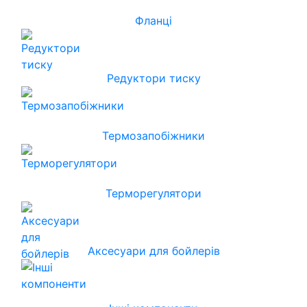
Фланці
Редуктори тиску
Термозапобіжники
Терморегулятори
Аксесуари для бойлерів