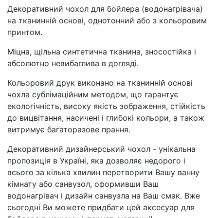
Декоративний чохол для бойлера (водонагрівача)
на тканинній основі, однотонний або з кольоровим
принтом.
Міцна, щільна синтетична тканина, зносостійка і
абсолютно невибаглива в догляді.
Кольоровий друк виконано на тканинній основі
чохла сублімаційним методом, що гарантує
екологічність, високу якість зображення, стійкість
до вицвітання, насичені і глибокі кольори, а також
витримує багаторазове прання.
Декоративний дизайнерський чохол - унікальна
пропозиція в Україні, яка дозволяє недорого і
всього за кілька хвилин перетворити Вашу ванну
кімнату або санвузол, оформивши Ваш
водонагрівач і дизайн санвузла на Ваш смак. Вже
сьогодні Ви можете придбати цей аксесуар для