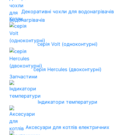
Декоративні чохли для водонагрівачів
Котли
серія Volt (одноконтурні)
серія Hercules (двоконтурні)
Запчастини
Індикатори температури
Аксесуари для котлів електричних