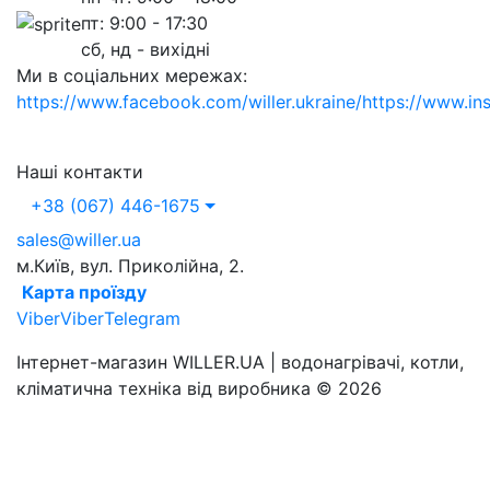
пт: 9:00 - 17:30
сб, нд - вихідні
Ми в соціальних мережах:
https://www.facebook.com/willer.ukraine/
https://www.in
Наші контакти
+38 (067) 446-1675
sales@willer.ua
м.Київ, вул. Приколійна, 2.
Карта проїзду
Viber
Viber
Telegram
Інтернет-магазин WILLER.UA | водонагрівачі, котли,
кліматична техніка від виробника © 2026