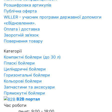
Розшифровка артикулів
Публічна оферта
WILLER - учасник програми державної допомоги
«єВідновлення».
Оплата і доставка
Зворотній зв’язок
Повернення товару
Категорії
Компактні бойлери (до 30 л)
Пласкі бойлери
Циліндричні бойлери
Горизонтальні бойлери
Кольорові бойлери
Запчастини та аксесуари
Прямокутні бойлери
B2B портал
Час роботи
пн-чт: 9:00 - 18:00