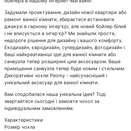
бойлера в нашому інтернет-магазині!
Задумали проектування, дизайн нової квартири або
ремонт ванної кімнати, збираєтеся встановити
джакузі в гарному інтер'єрі, але новий бойлер білий
і не вписується в інтер'єр? Ми знайшли просте,
недороге рішення для дизайну і вашого комфорту.
Екодизайн, євродизайн, супердизайн, фотодизайн і
Ваші найкреативніші ідеї для ванної кімнати або
санвузла тепер розширені цим аксесуаром. Ваше
приміщення санвузла тепер буде новим і стильним.
Декоративні чохли Peoniy - найсучасніший і
унікальний аксесуар для ванної кімнати.
Вам сподобалася наша унікальна ідея? Тоді
звертайтеся сьогодні і замовте чохол за
індивідуальним замовленням.
Характеристики
Розмір чохла