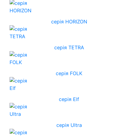
cерія HORIZON
серія TETRA
серія FOLK
серія Elf
серія Ultra