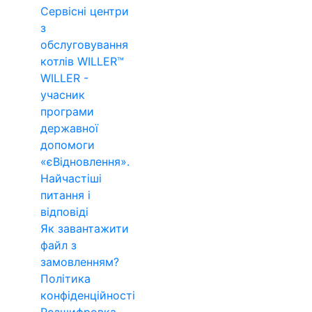
Сервісні центри
з
обслуговування
котлів WILLER™
WILLER -
учасник
програми
державної
допомоги
«єВідновлення».
Найчастіші
питання і
відповіді
Як завантажити
файл з
замовленням?
Політика
конфіденційності
Розшифровка