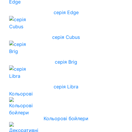
серія Edge
серія Cubus
серія Brig
серія Libra
Кольорові
Кольорові бойлери