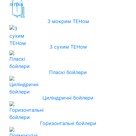
З мокрим ТЕНом
З сухим ТЕНом
Пласкі бойлери
Циліндричні бойлери
Горизонтальні бойлери