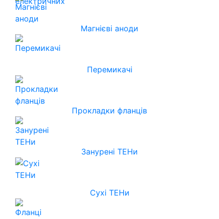
Магнієві аноди
Перемикачі
Прокладки фланців
Занурені ТЕНи
Сухі ТЕНи