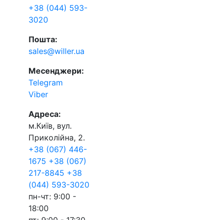
+38 (044) 593-
3020
Пошта:
sales@willer.ua
Месенджери:
Telegram
Viber
Адреса:
м.Київ, вул.
Приколійна, 2.
+38 (067) 446-
1675
+38 (067)
217-8845
+38
(044) 593-3020
пн-чт: 9:00 -
18:00
пт: 9:00 - 17:30