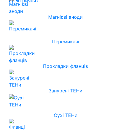
Магнієві аноди
Перемикачі
Прокладки фланців
Занурені ТЕНи
Сухі ТЕНи