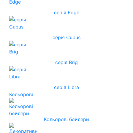
серія Edge
серія Cubus
серія Brig
серія Libra
Кольорові
Кольорові бойлери