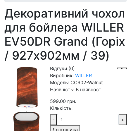
Декоративний чохол
для бойлера WILLER
EV50DR Grand (Горіх
/ 927х902мм / 39)
Відгуки:
(0)
Виробник:
WILLER
Модель:
CC902-Walnut
Наявність:
В наявності
599.00 грн.
Кількість:
-
+
До кошика