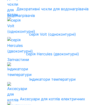
Декоративні чохли для водонагрівачів
Котли
серія Volt (одноконтурні)
серія Hercules (двоконтурні)
Запчастини
Індикатори температури
Аксесуари для котлів електричних