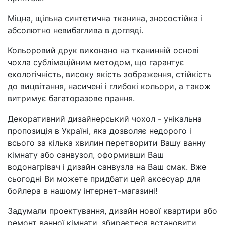
Міцна, щільна синтетична тканина, зносостійка і
абсолютно невибаглива в догляді.
Кольоровий друк виконано на тканинній основі
чохла сублімаційним методом, що гарантує
екологічність, високу якість зображення, стійкість
до вицвітання, насичені і глибокі кольори, а також
витримує багаторазове прання.
Декоративний дизайнерський чохол - унікальна
пропозиція в Україні, яка дозволяє недорого і
всього за кілька хвилин перетворити Вашу ванну
кімнату або санвузол, оформивши Ваш
водонагрівач і дизайн санвузла на Ваш смак. Вже
сьогодні Ви можете придбати цей аксесуар для
бойлера в нашому інтернет-магазині!
Задумали проектування, дизайн нової квартири або
ремонт ванної кімнати, збираєтеся встановити