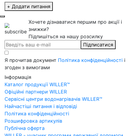
+ Додати питання
Хочете дізнаватися першим про акції і
знижки?
Підпишіться на нашу розсилку
Підписатися
Я прочитав документ
Політика конфіденційності
і
згоден з вимогами
Інформація
Каталог продукції WILLER™
Офіційні партнери WILLER
Сервісні центри водонагрівачів WILLER™
Найчастіші питання і відповіді
Політика конфіденційності
Розшифровка артикулів
Публічна оферта
WILLER - учасник програми державної допомоги