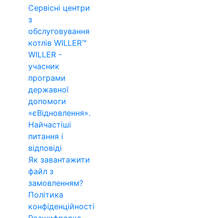
Сервісні центри
з
обслуговування
котлів WILLER™
WILLER -
учасник
програми
державної
допомоги
«єВідновлення».
Найчастіші
питання і
відповіді
Як завантажити
файл з
замовленням?
Політика
конфіденційності
Розшифровка