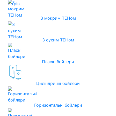
З мокрим ТЕНом
З сухим ТЕНом
Пласкі бойлери
Циліндричні бойлери
Горизонтальні бойлери