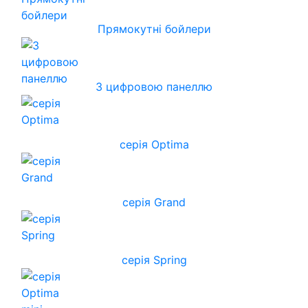
Прямокутні бойлери
З цифровою панеллю
серія Optima
серія Grand
серія Spring