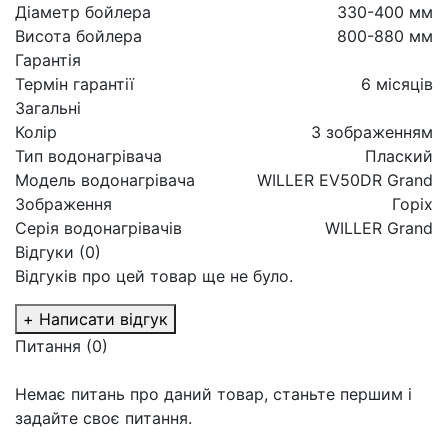
Діаметр бойлера
330-400 мм
Висота бойлера
800-880 мм
Гарантія
Термін гарантії
6 місяців
Загальні
Колір
З зображенням
Тип водонагрівача
Плаский
Модель водонагрівача
WILLER EV50DR Grand
Зображення
Горіх
Серія водонагрівачів
WILLER Grand
Відгуки (0)
Відгуків про цей товар ще не було.
+ Написати відгук
Питання
(0)
Немає питань про даний товар, станьте першим і
задайте своє питання.