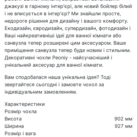
джакузі в гарному інтер'єрі, але новий бойлер білий
і не вписується в інтер'єр? Ми знайшли просте,
недороге рішення для дизайну і вашого комфорту.
Екодизайн, євродизайн, супердизайн, фотодизайн і
Ваші найкреативніші ідеї для ванної кімнати або
санвузла тепер розширені цим аксесуаром. Ваше
приміщення санвузла тепер буде новим і стильним.
Декоративні чохли Peoniy - найсучасніший і
унікальний аксесуар для ванної кімнати.
Вам сподобалася наша унікальна ідея? Тоді
звертайтеся сьогодні і замовте чохол за
індивідуальним замовленням.
Характеристики
Розмір чохла
Висота
902 мм
Ширина
927 мм
Розмір і вага