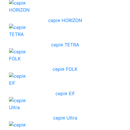
cерія HORIZON
серія TETRA
серія FOLK
серія Elf
серія Ultra