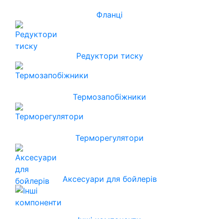
Фланці
Редуктори тиску
Термозапобіжники
Терморегулятори
Аксесуари для бойлерів