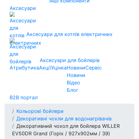
Інші компоненти
Аксесуари
Аксесуари для котлів електричних
Аксесуари для бойлерів
Атрибутика
Акції
Уцінка
Новини
Сервіс
Новини
Відео
Блог
B2B портал
Кольорові бойлери
Декоративні чохли для водонагрівачів
Декоративний чохол для бойлера WILLER
EV50DR Grand (Горіх / 927х902мм / 39)