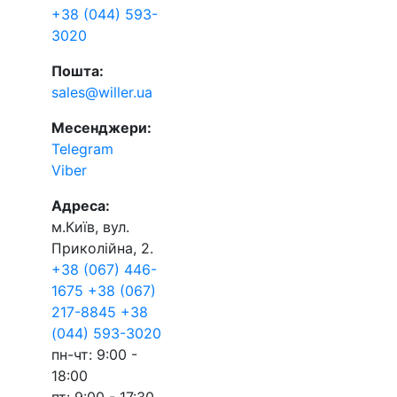
+38 (044) 593-
3020
Пошта:
sales@willer.ua
Месенджери:
Telegram
Viber
Адреса:
м.Київ, вул.
Приколійна, 2.
+38 (067) 446-
1675
+38 (067)
217-8845
+38
(044) 593-3020
пн-чт: 9:00 -
18:00
пт: 9:00 - 17:30