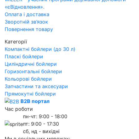
«єВідновлення».
Оплата і доставка
Зворотній зв’язок
Повернення товару
Категорії
Компактні бойлери (до 30 л)
Пласкі бойлери
Циліндричні бойлери
Горизонтальні бойлери
Кольорові бойлери
Запчастини та аксесуари
Прямокутні бойлери
B2B портал
Час роботи
пн-чт: 9:00 - 18:00
пт: 9:00 - 17:30
сб, нд - вихідні
Ми в соціальних мережах: