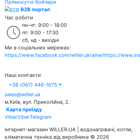
Прямокутні бойлери
B2B портал
Час роботи
пн-чт: 9:00 - 18:00
пт: 9:00 - 17:30
сб, нд - вихідні
Ми в соціальних мережах:
https://www.facebook.com/willer.ukraine/
https://www.in
Наші контакти
+38 (067) 446-1675
sales@willer.ua
м.Київ, вул. Приколійна, 2.
Карта проїзду
Viber
Viber
Telegram
Інтернет-магазин WILLER.UA | водонагрівачі, котли,
кліматична техніка від виробника © 2026