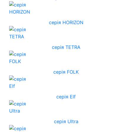
cерія HORIZON
серія TETRA
серія FOLK
серія Elf
серія Ultra