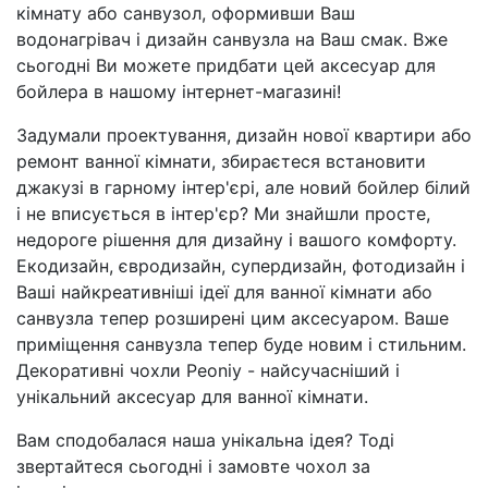
кімнату або санвузол, оформивши Ваш
водонагрівач і дизайн санвузла на Ваш смак. Вже
сьогодні Ви можете придбати цей аксесуар для
бойлера в нашому інтернет-магазині!
Задумали проектування, дизайн нової квартири або
ремонт ванної кімнати, збираєтеся встановити
джакузі в гарному інтер'єрі, але новий бойлер білий
і не вписується в інтер'єр? Ми знайшли просте,
недороге рішення для дизайну і вашого комфорту.
Екодизайн, євродизайн, супердизайн, фотодизайн і
Ваші найкреативніші ідеї для ванної кімнати або
санвузла тепер розширені цим аксесуаром. Ваше
приміщення санвузла тепер буде новим і стильним.
Декоративні чохли Peoniy - найсучасніший і
унікальний аксесуар для ванної кімнати.
Вам сподобалася наша унікальна ідея? Тоді
звертайтеся сьогодні і замовте чохол за