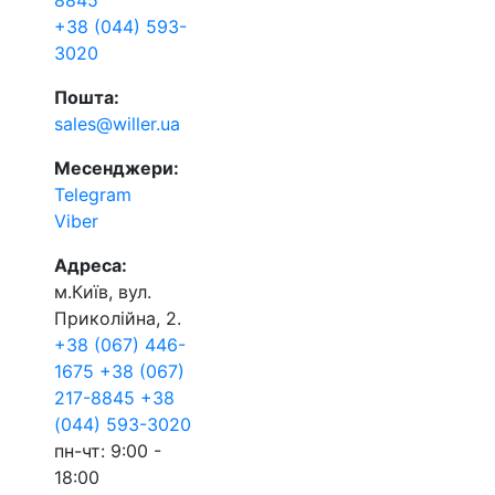
8845
+38 (044) 593-
3020
Пошта:
sales@willer.ua
Месенджери:
Telegram
Viber
Адреса:
м.Київ, вул.
Приколійна, 2.
+38 (067) 446-
1675
+38 (067)
217-8845
+38
(044) 593-3020
пн-чт: 9:00 -
18:00