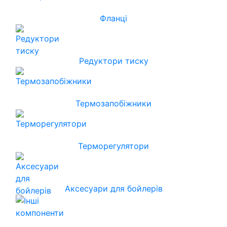
Фланці
Редуктори тиску
Термозапобіжники
Терморегулятори
Аксесуари для бойлерів