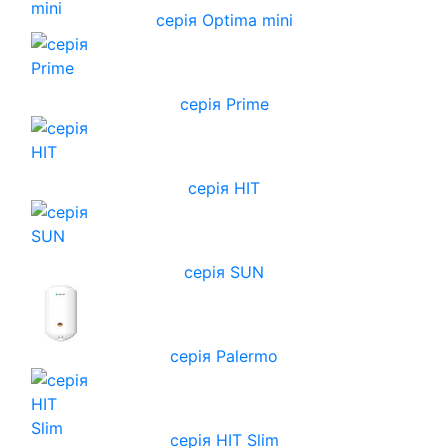
серія Optima mini
серія Prime
серія HIT
серія SUN
серія Palermo
серія HIT Slim