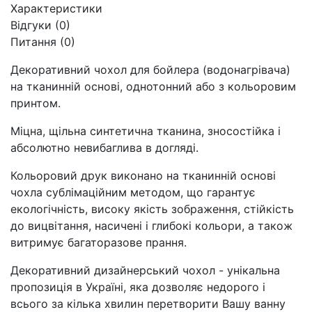
Характеристики
Відгуки (0)
Питання
(0)
Декоративний чохол для бойлера (водонагрівача)
на тканинній основі, однотонний або з кольоровим
принтом.
Міцна, щільна синтетична тканина, зносостійка і
абсолютно невибаглива в догляді.
Кольоровий друк виконано на тканинній основі
чохла сублімаційним методом, що гарантує
екологічність, високу якість зображення, стійкість
до вицвітання, насичені і глибокі кольори, а також
витримує багаторазове прання.
Декоративний дизайнерський чохол - унікальна
пропозиція в Україні, яка дозволяє недорого і
всього за кілька хвилин перетворити Вашу ванну