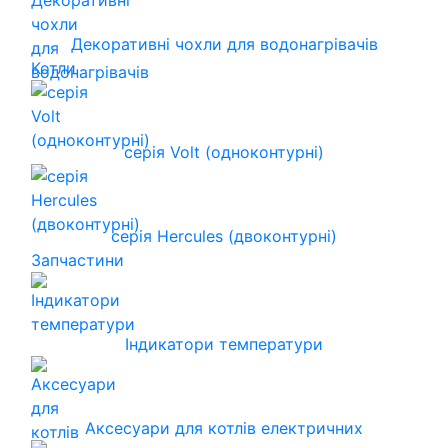
Декоративні чохли для водонагрівачів
Котли
серія Volt (одноконтурні)
серія Hercules (двоконтурні)
Запчастини
Індикатори температури
Аксесуари для котлів електричних