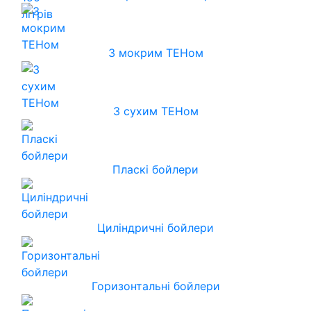
З мокрим ТЕНом
З сухим ТЕНом
Пласкі бойлери
Циліндричні бойлери
Горизонтальні бойлери