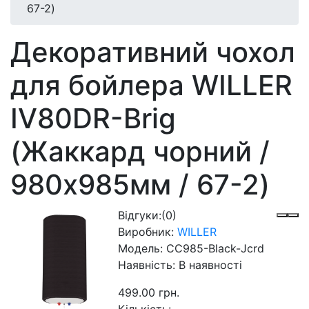
67-2)
Декоративний чохол
для бойлера WILLER
IV80DR-Brig
(Жаккард чорний /
980х985мм / 67-2)
Відгуки:
(0)
Виробник:
WILLER
Модель:
CC985-Black-Jcrd
Наявність:
В наявності
499.00 грн.