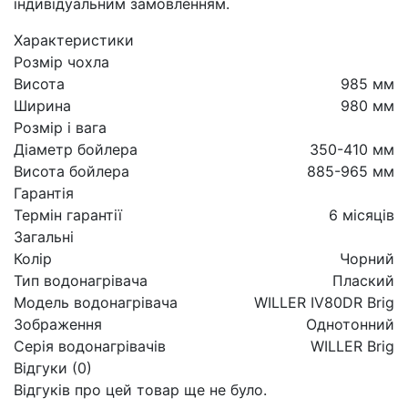
індивідуальним замовленням.
Характеристики
Розмір чохла
Висота
985 мм
Ширина
980 мм
Розмір і вага
Діаметр бойлера
350-410 мм
Висота бойлера
885-965 мм
Гарантія
Термін гарантії
6 місяців
Загальні
Колір
Чорний
Тип водонагрівача
Плаский
Модель водонагрівача
WILLER IV80DR Brig
Зображення
Однотонний
Серія водонагрівачів
WILLER Brig
Відгуки (0)
Відгуків про цей товар ще не було.