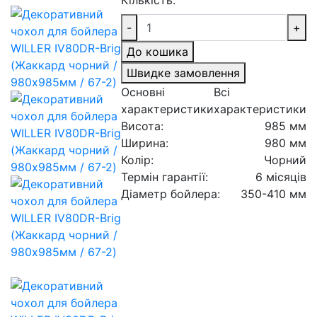
Кількість:
-
+
До кошика
Швидке замовлення
Основні
Всі
характеристики
характеристики
Висота:
985 мм
Ширина:
980 мм
Колір:
Чорний
Термін гарантії:
6 місяців
Діаметр бойлера:
350-410 мм