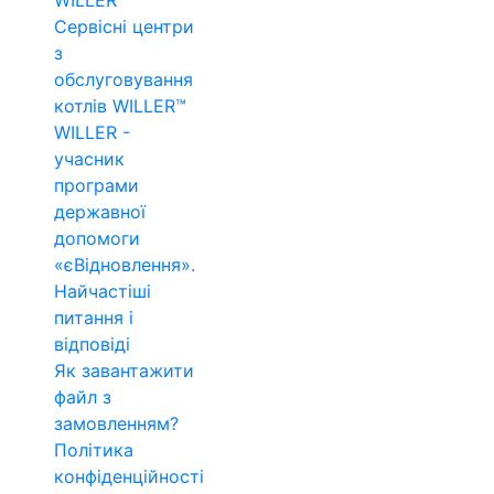
WILLER™
Сервісні центри
з
обслуговування
котлів WILLER™
WILLER -
учасник
програми
державної
допомоги
«єВідновлення».
Найчастіші
питання і
відповіді
Як завантажити
файл з
замовленням?
Політика
конфіденційності