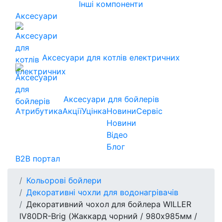
Інші компоненти
Аксесуари
Аксесуари для котлів електричних
Аксесуари для бойлерів
Атрибутика
Акції
Уцінка
Новини
Сервіс
Новини
Відео
Блог
B2B портал
Кольорові бойлери
Декоративні чохли для водонагрівачів
Декоративний чохол для бойлера WILLER
IV80DR-Brig (Жаккард чорний / 980х985мм /