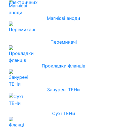
Магнієві аноди
Перемикачі
Прокладки фланців
Занурені ТЕНи
Сухі ТЕНи