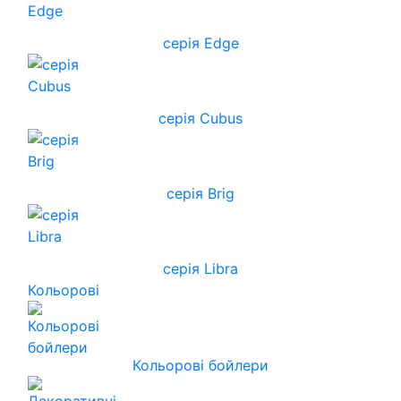
серія Edge
серія Cubus
серія Brig
серія Libra
Кольорові
Кольорові бойлери