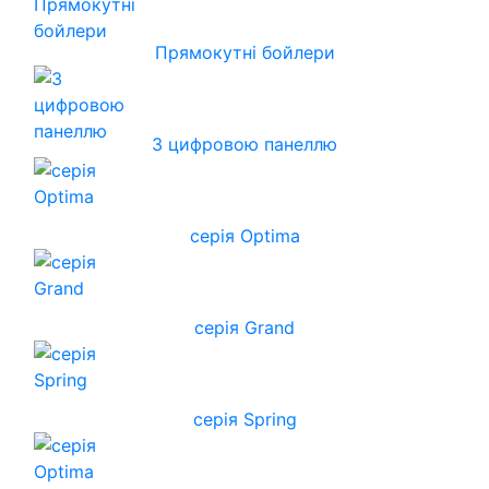
Прямокутні бойлери
З цифровою панеллю
серія Optima
серія Grand
серія Spring