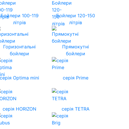
Бойлери 100-119
Бойлери 120-150
літрів
літрів
Горизонтальні
Прямокутні
бойлери
бойлери
серія Optima mini
серія Prime
cерія HORIZON
серія TETRA