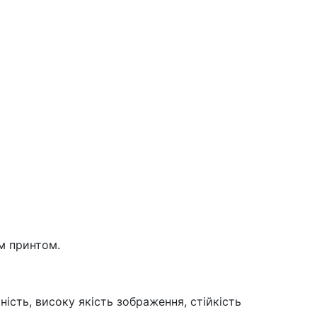
м принтом.
ість, високу якість зображення, стійкість