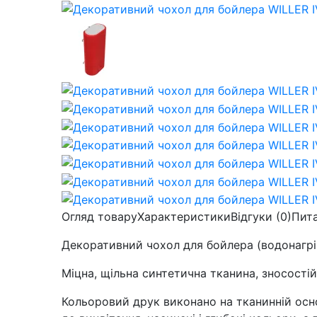
Огляд товару
Характеристики
Відгуки (0)
Пит
Декоративний чохол для бойлера (водонагрі
Міцна, щільна синтетична тканина, зносостій
Кольоровий друк виконано на тканинній осно