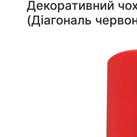
Декоративний чох
(Діагональ червон