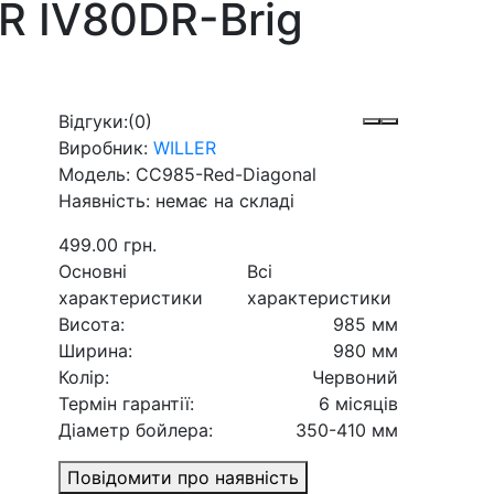
R IV80DR-Brig
Відгуки:
(0)
Виробник:
WILLER
Модель:
CC985-Red-Diagonal
Наявність:
немає на складі
499.00 грн.
Основні
Всі
характеристики
характеристики
Висота:
985 мм
Ширина:
980 мм
Колір:
Червоний
Термін гарантії:
6 місяців
Діаметр бойлера:
350-410 мм
Повідомити про наявність