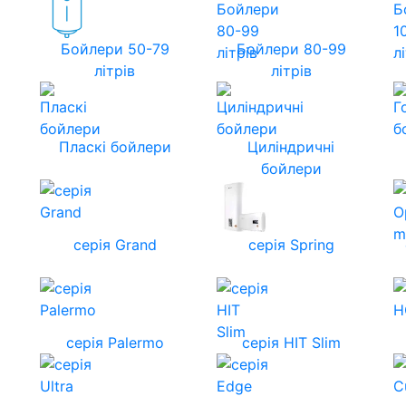
Бойлери 50-79
Бойлери 80-99
літрів
літрів
Пласкі бойлери
Циліндричні
бойлери
серія Grand
серія Spring
серія Palermo
серія HIT Slim