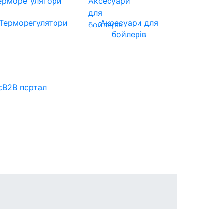
Терморегулятори
Аксесуари для
бойлерів
с
B2B портал