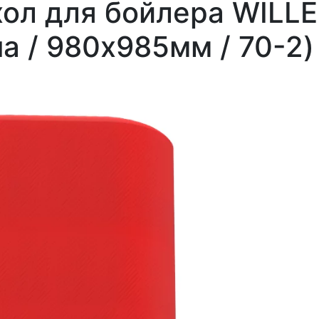
ол для бойлера WILLE
а / 980х985мм / 70-2)