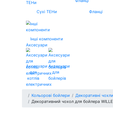
Сухі ТЕНи
Фланці
Інші компоненти
Аксесуари
Аксесуари
Аксесуари
для
для
котлів
бойлерів
електричних
Кольорові бойлери
Декоративні чохли
Декоративний чохол для бойлера WILLER