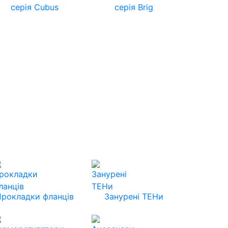
серія Cubus
серія Brig
Прокладки фланців
Занурені ТЕНи