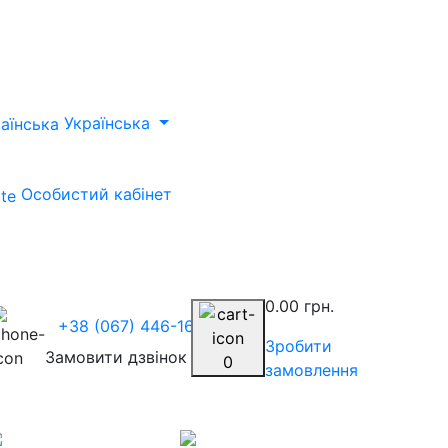
Українська
Особистий кабінет
0.00 грн.
+38 (067) 446-1675
Зробити
Замовити дзвінок
0
замовлення