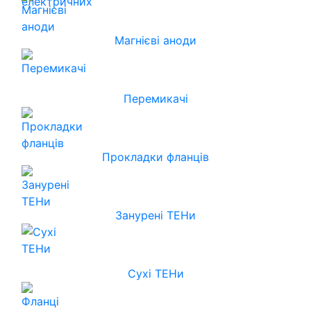
Магнієві аноди
Перемикачі
Прокладки фланців
Занурені ТЕНи
Сухі ТЕНи