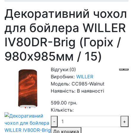
Декоративний чохол
для бойлера WILLER
IV80DR-Brig (Горіх /
980х985мм / 15)
Відгуки:
(0)
Виробник:
WILLER
Модель:
CC985-Walnut
Наявність:
В наявності
599.00 грн.
Кількість:
-
+
До кошика