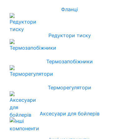
Фланці
Редуктори тиску
Термозапобіжники
Терморегулятори
Аксесуари для бойлерів