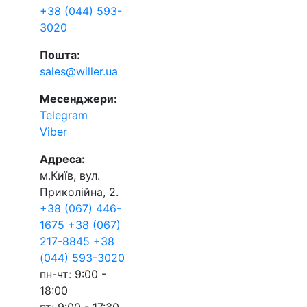
+38 (044) 593-
3020
Пошта:
sales@willer.ua
Месенджери:
Telegram
Viber
Адреса:
м.Київ, вул.
Приколійна, 2.
+38 (067) 446-
1675
+38 (067)
217-8845
+38
(044) 593-3020
пн-чт: 9:00 -
18:00
пт: 9:00 - 17:30