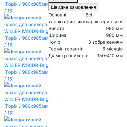
Швидке замовлення
Основні
Всі
характеристики
характеристики
Висота:
985 мм
Ширина:
980 мм
Колір:
З зображенням
Термін гарантії:
6 місяців
Діаметр бойлера:
350-410 мм