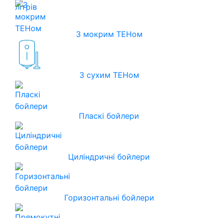
З мокрим ТЕНом
З сухим ТЕНом
Пласкі бойлери
Циліндричні бойлери
Горизонтальні бойлери