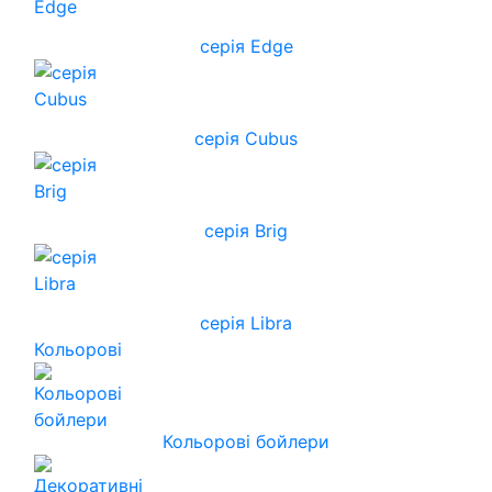
серія Edge
серія Cubus
серія Brig
серія Libra
Кольорові
Кольорові бойлери