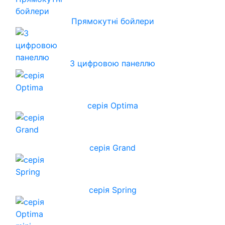
Прямокутні бойлери
З цифровою панеллю
серія Optima
серія Grand
серія Spring