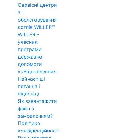
Сервісні центри
з
обслуговування
котлів WILLER™
WILLER -
учасник
програми
державної
допомоги
«єВідновлення».
Найчастіші
питання і
відповіді
Як завантажити
файл з
замовленням?
Політика
конфіденційності
Розшифровка