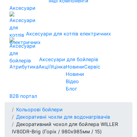
Інші компоненти
Аксесуари
Аксесуари для котлів електричних
Аксесуари для бойлерів
Атрибутика
Акції
Уцінка
Новини
Сервіс
Новини
Відео
Блог
B2B портал
Кольорові бойлери
Декоративні чохли для водонагрівачів
Декоративний чохол для бойлера WILLER
IV80DR-Brig (Горіх / 980х985мм / 15)