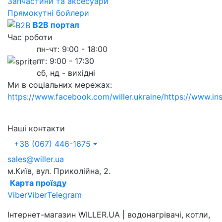
Запчастини та аксесуари
Прямокутні бойлери
B2B портал
Час роботи
пн-чт: 9:00 - 18:00
пт: 9:00 - 17:30
сб, нд - вихідні
Ми в соціальних мережах:
https://www.facebook.com/willer.ukraine/
https://www.in
Наші контакти
+38 (067) 446-1675
sales@willer.ua
м.Київ, вул. Приколійна, 2.
Карта проїзду
Viber
Viber
Telegram
Інтернет-магазин WILLER.UA | водонагрівачі, котли,