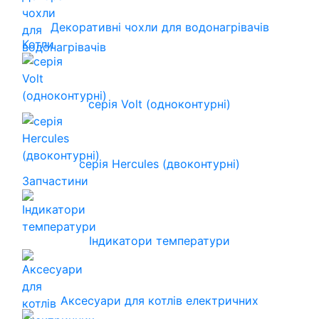
Декоративні чохли для водонагрівачів
Котли
серія Volt (одноконтурні)
серія Hercules (двоконтурні)
Запчастини
Індикатори температури
Аксесуари для котлів електричних