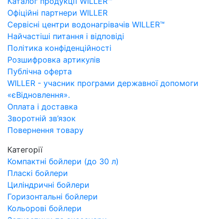
Каталог продукції WILLER™
Офіційні партнери WILLER
Сервісні центри водонагрівачів WILLER™
Найчастіші питання і відповіді
Політика конфіденційності
Розшифровка артикулів
Публічна оферта
WILLER - учасник програми державної допомоги
«єВідновлення».
Оплата і доставка
Зворотній зв’язок
Повернення товару
Категорії
Компактні бойлери (до 30 л)
Пласкі бойлери
Циліндричні бойлери
Горизонтальні бойлери
Кольорові бойлери