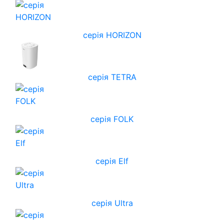
cерія HORIZON
серія TETRA
серія FOLK
серія Elf
серія Ultra