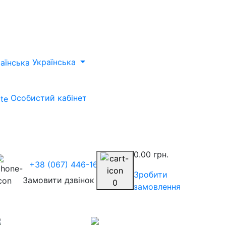
Українська
Особистий кабінет
0.00 грн.
+38 (067) 446-1675
Зробити
Замовити дзвінок
0
замовлення