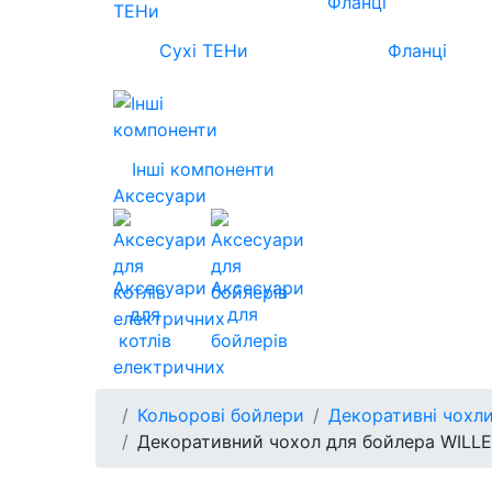
Сухі ТЕНи
Фланці
Інші компоненти
Аксесуари
Аксесуари
Аксесуари
для
для
котлів
бойлерів
електричних
Кольорові бойлери
Декоративні чохли
Декоративний чохол для бойлера WILLE