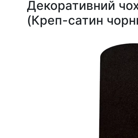
Декоративний чо
(Креп-сатин чорн