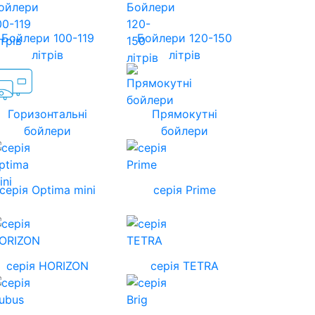
Бойлери 100-119
Бойлери 120-150
літрів
літрів
Горизонтальні
Прямокутні
бойлери
бойлери
серія Optima mini
серія Prime
cерія HORIZON
серія TETRA