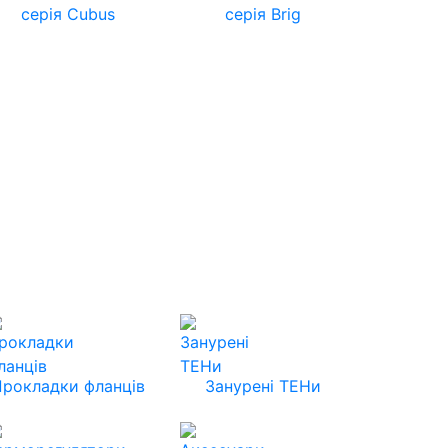
серія Cubus
серія Brig
Прокладки фланців
Занурені ТЕНи