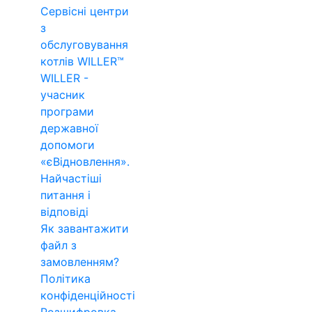
Сервісні центри
з
обслуговування
котлів WILLER™
WILLER -
учасник
програми
державної
допомоги
«єВідновлення».
Найчастіші
питання і
відповіді
Як завантажити
файл з
замовленням?
Політика
конфіденційності
Розшифровка