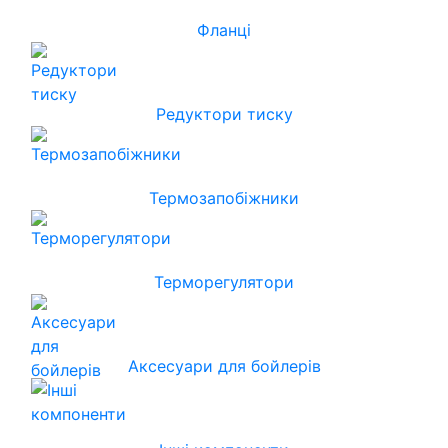
Фланці
Редуктори тиску
Термозапобіжники
Терморегулятори
Аксесуари для бойлерів