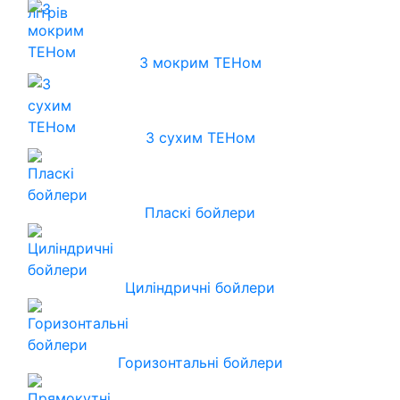
З мокрим ТЕНом
З сухим ТЕНом
Пласкі бойлери
Циліндричні бойлери
Горизонтальні бойлери