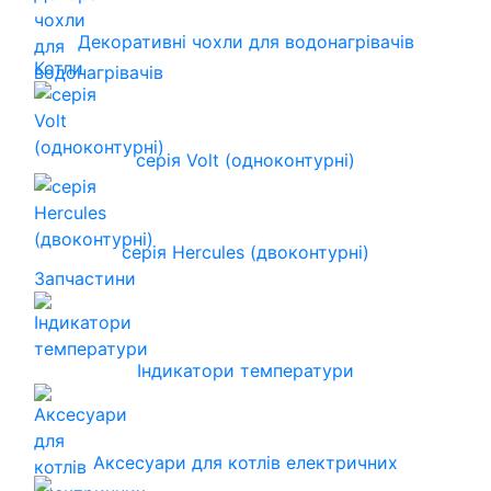
Декоративні чохли для водонагрівачів
Котли
серія Volt (одноконтурні)
серія Hercules (двоконтурні)
Запчастини
Індикатори температури
Аксесуари для котлів електричних