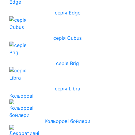
серія Edge
серія Cubus
серія Brig
серія Libra
Кольорові
Кольорові бойлери