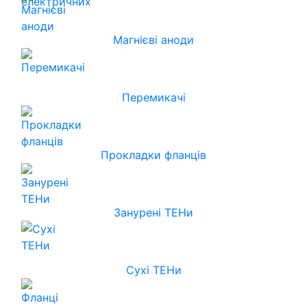
Магнієві аноди
Перемикачі
Прокладки фланців
Занурені ТЕНи
Сухі ТЕНи