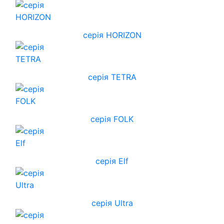
cерія HORIZON
серія TETRA
серія FOLK
серія Elf
серія Ultra