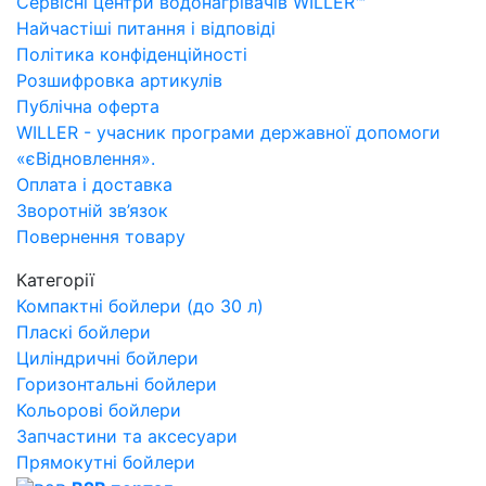
Сервісні центри водонагрівачів WILLER™
Найчастіші питання і відповіді
Політика конфіденційності
Розшифровка артикулів
Публічна оферта
WILLER - учасник програми державної допомоги
«єВідновлення».
Оплата і доставка
Зворотній зв’язок
Повернення товару
Категорії
Компактні бойлери (до 30 л)
Пласкі бойлери
Циліндричні бойлери
Горизонтальні бойлери
Кольорові бойлери
Запчастини та аксесуари
Прямокутні бойлери