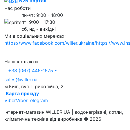
B2B портал
Час роботи
пн-чт: 9:00 - 18:00
пт: 9:00 - 17:30
сб, нд - вихідні
Ми в соціальних мережах:
https://www.facebook.com/willer.ukraine/
https://www.in
Наші контакти
+38 (067) 446-1675
sales@willer.ua
м.Київ, вул. Приколійна, 2.
Карта проїзду
Viber
Viber
Telegram
Інтернет-магазин WILLER.UA | водонагрівачі, котли,
кліматична техніка від виробника © 2026