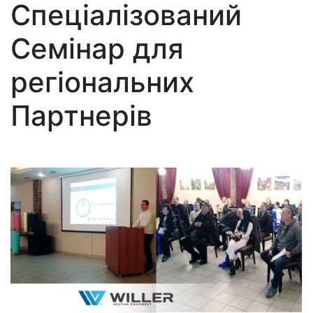
Cпеціалізований
Семінар для
регіональних
Партнерів