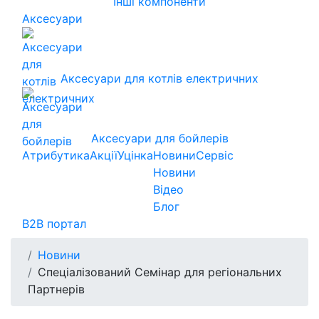
Інші компоненти
Аксесуари
Аксесуари для котлів електричних
Аксесуари для бойлерів
Атрибутика
Акції
Уцінка
Новини
Сервіс
Новини
Відео
Блог
B2B портал
Новини
Cпеціалізований Семінар для регіональних
Партнерів