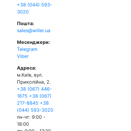
+38 (044) 593-
3020
Пошта:
sales@willer.ua
Месенджери:
Telegram
Viber
Адреса:
м.Київ, вул.
Приколійна, 2.
+38 (067) 446-
1675
+38 (067)
217-8845
+38
(044) 593-3020
пн-чт: 9:00 -
18:00
пт: 9:00 - 17:30