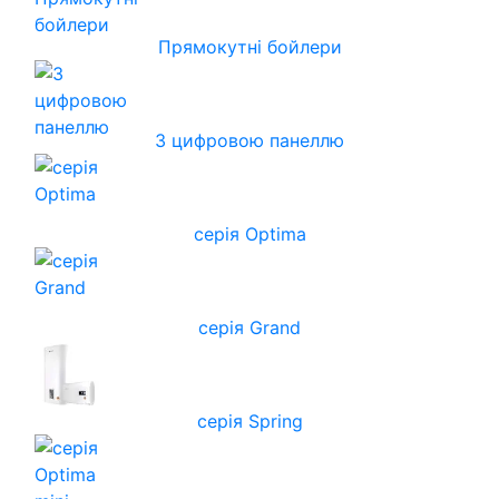
Прямокутні бойлери
З цифровою панеллю
серія Optima
серія Grand
серія Spring