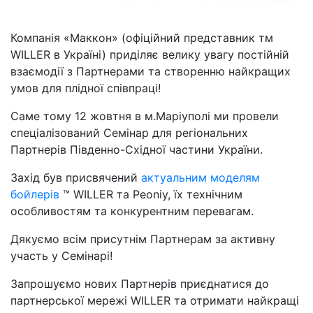
Компанія «Маккон» (офіційний представник тм
WILLER в Україні) приділяє велику увагу постійній
взаємодії з Партнерами та створенню найкращих
умов для плідної співпраці!
Саме тому 12 жовтня в м.Маріуполі ми провели
спеціалізований Семінар для регіональних
Партнерів Південно-Східної частини України.
Захід був присвячений
актуальним моделям
бойлерів
™ WILLER та Peoniy, їх технічним
особливостям та конкурентним перевагам.
Дякуємо всім присутнім Партнерам за активну
участь у Семінарі!
Запрошуємо нових Партнерів приєднатися до
партнерської мережі WILLER та отримати найкращі