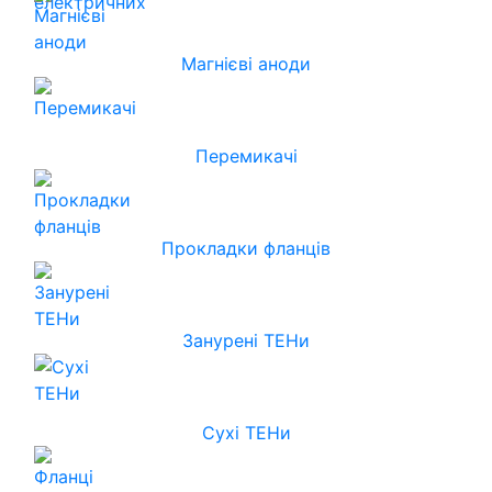
Магнієві аноди
Перемикачі
Прокладки фланців
Занурені ТЕНи
Сухі ТЕНи