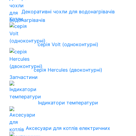
Декоративні чохли для водонагрівачів
Котли
серія Volt (одноконтурні)
серія Hercules (двоконтурні)
Запчастини
Індикатори температури
Аксесуари для котлів електричних