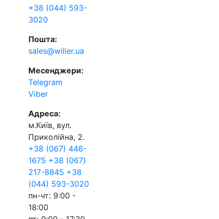
+38 (044) 593-
3020
Пошта:
sales@willer.ua
Месенджери:
Telegram
Viber
Адреса:
м.Київ, вул.
Приколійна, 2.
+38 (067) 446-
1675
+38 (067)
217-8845
+38
(044) 593-3020
пн-чт: 9:00 -
18:00
пт: 9:00 - 17:30