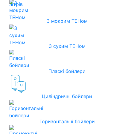
З мокрим ТЕНом
З сухим ТЕНом
Пласкі бойлери
Циліндричні бойлери
Горизонтальні бойлери