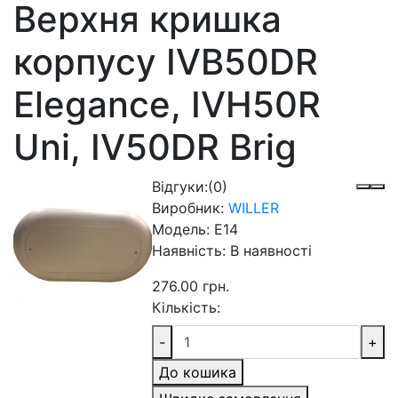
Верхня кришка
корпусу IVB50DR
Elegance, IVH50R
Uni, IV50DR Brig
Відгуки:
(0)
Виробник:
WILLER
Модель:
E14
Наявність:
В наявності
276.00 грн.
Кількість:
-
+
До кошика