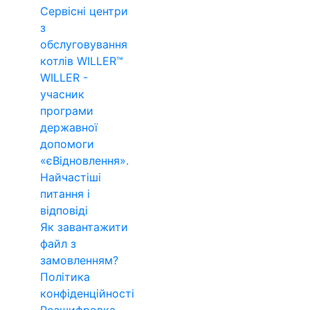
Сервісні центри
з
обслуговування
котлів WILLER™
WILLER -
учасник
програми
державної
допомоги
«єВідновлення».
Найчастіші
питання і
відповіді
Як завантажити
файл з
замовленням?
Політика
конфіденційності
Розшифровка