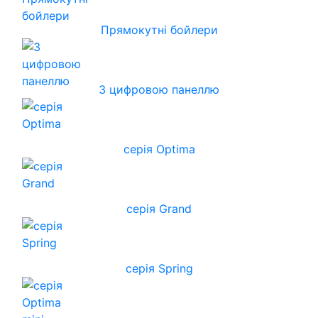
Прямокутні бойлери
З цифровою панеллю
серія Optima
серія Grand
серія Spring