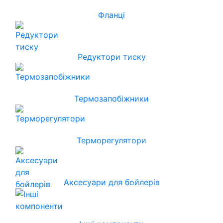
Фланці
Редуктори тиску
Термозапобіжники
Терморегулятори
Аксесуари для бойлерів