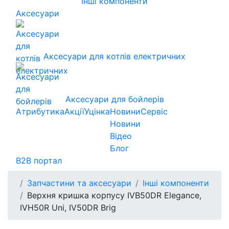
Інші компоненти
Аксесуари
Аксесуари для котлів електричних
Аксесуари для бойлерів
Атрибутика
Акції
Уцінка
Новини
Сервіс
Новини
Відео
Блог
B2B портал
Запчастини та аксесуари
Інші компоненти
Верхня кришка корпусу IVB50DR Elegance,
IVH50R Uni, IV50DR Brig