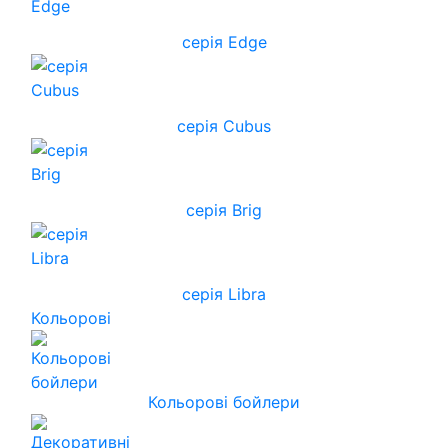
серія Edge
серія Cubus
серія Brig
серія Libra
Кольорові
Кольорові бойлери