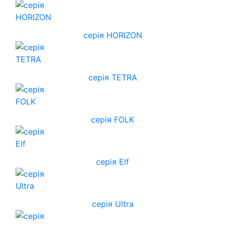
cерія HORIZON
серія TETRA
серія FOLK
серія Elf
серія Ultra