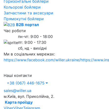
Горизонтальні бойлери
Кольорові бойлери
Запчастини та аксесуари
Прямокутні бойлери
B2B портал
Час роботи
пн-чт: 9:00 - 18:00
пт: 9:00 - 17:30
сб, нд - вихідні
Ми в соціальних мережах:
https://www.facebook.com/willer.ukraine/
https://www.in
Наші контакти
+38 (067) 446-1675
sales@willer.ua
м.Київ, вул. Приколійна, 2.
Карта проїзду
Viber
Viber
Telegram