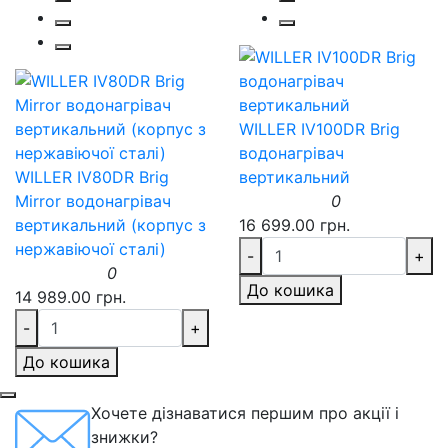
WILLER IV100DR Brig
водонагрівач
WILLER IV80DR Brig
вертикальний
Mirror водонагрівач
0
вертикальний (корпус з
16 699.00 грн.
нержавіючої сталі)
-
+
0
До кошика
14 989.00 грн.
-
+
До кошика
Хочете дізнаватися першим про акції і
знижки?