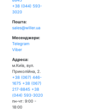
8845
+38 (044) 593-
3020
Пошта:
sales@willer.ua
Месенджери:
Telegram
Viber
Адреса:
м.Київ, вул.
Приколійна, 2.
+38 (067) 446-
1675
+38 (067)
217-8845
+38
(044) 593-3020
пн-чт: 9:00 -
18:00