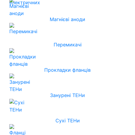
Магнієві аноди
Перемикачі
Прокладки фланців
Занурені ТЕНи
Сухі ТЕНи