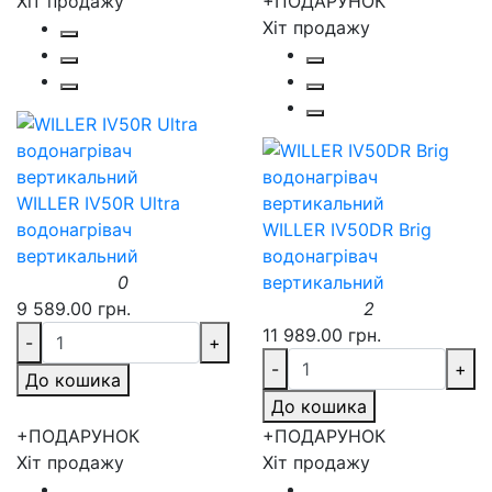
Хіт продажу
+ПОДАРУНОК
Хіт продажу
WILLER IV50R Ultra
водонагрівач
WILLER IV50DR Brig
вертикальний
водонагрівач
0
вертикальний
9 589.00 грн.
2
11 989.00 грн.
-
+
-
+
До кошика
До кошика
+ПОДАРУНОК
+ПОДАРУНОК
Хіт продажу
Хіт продажу