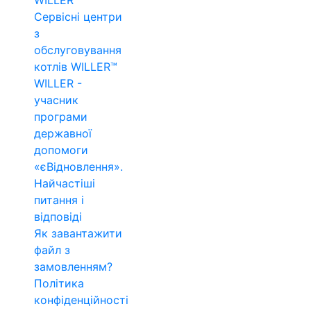
WILLER™
Сервісні центри
з
обслуговування
котлів WILLER™
WILLER -
учасник
програми
державної
допомоги
«єВідновлення».
Найчастіші
питання і
відповіді
Як завантажити
файл з
замовленням?
Політика
конфіденційності