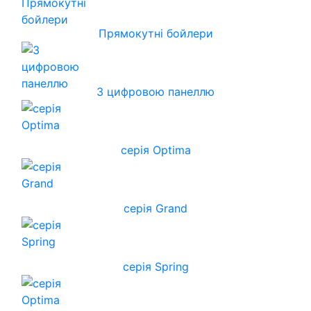
Прямокутні бойлери
З цифровою панеллю
серія Optima
серія Grand
серія Spring