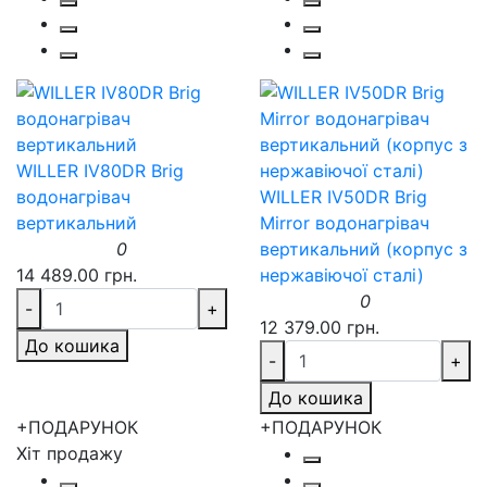
WILLER IV80DR Brig
водонагрівач
WILLER IV50DR Brig
вертикальний
Mirror водонагрівач
0
вертикальний (корпус з
14 489.00 грн.
нержавіючої сталі)
0
-
+
12 379.00 грн.
До кошика
-
+
До кошика
+ПОДАРУНОК
+ПОДАРУНОК
Хіт продажу