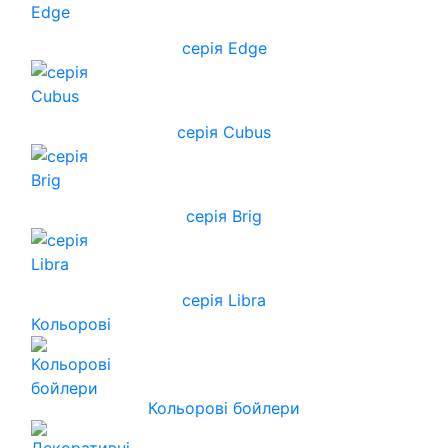
серія Edge
серія Cubus
серія Brig
серія Libra
Кольорові
Кольорові бойлери