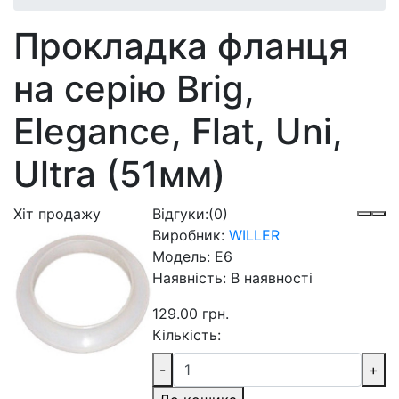
Прокладка фланця
на серію Brig,
Elegance, Flat, Uni,
Ultra (51мм)
Хіт продажу
Відгуки:
(0)
Виробник:
WILLER
Модель:
E6
Наявність:
В наявності
129.00 грн.
Кількість:
-
+