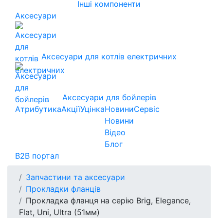
Інші компоненти
Аксесуари
Аксесуари для котлів електричних
Аксесуари для бойлерів
Атрибутика
Акції
Уцінка
Новини
Сервіс
Новини
Відео
Блог
B2B портал
Запчастини та аксесуари
Прокладки фланців
Прокладка фланця на серію Brig, Elegance,
Flat, Uni, Ultra (51мм)