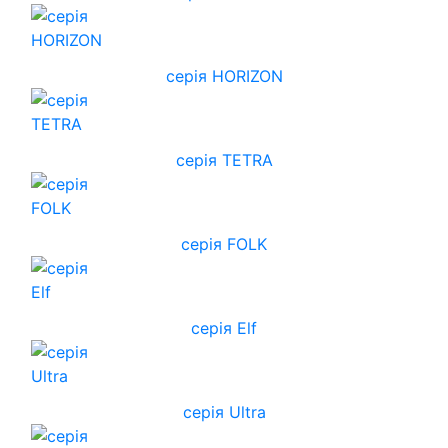
cерія HORIZON
серія TETRA
серія FOLK
серія Elf
серія Ultra