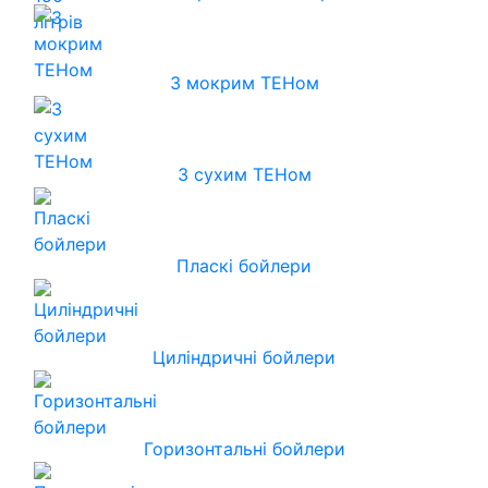
З мокрим ТЕНом
З сухим ТЕНом
Пласкі бойлери
Циліндричні бойлери
Горизонтальні бойлери