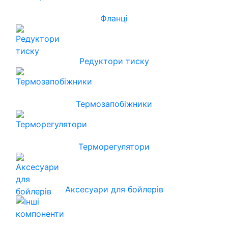
Фланці
Редуктори тиску
Термозапобіжники
Терморегулятори
Аксесуари для бойлерів