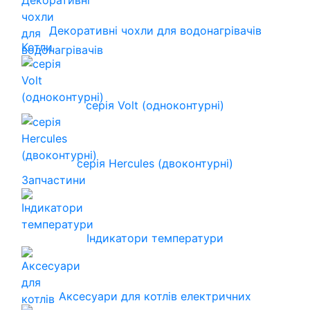
Декоративні чохли для водонагрівачів
Котли
серія Volt (одноконтурні)
серія Hercules (двоконтурні)
Запчастини
Індикатори температури
Аксесуари для котлів електричних