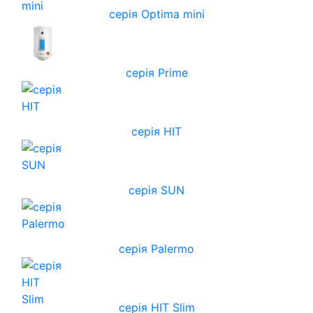
серія Optima mini
серія Prime
серія HIT
серія SUN
серія Palermo
серія HIT Slim