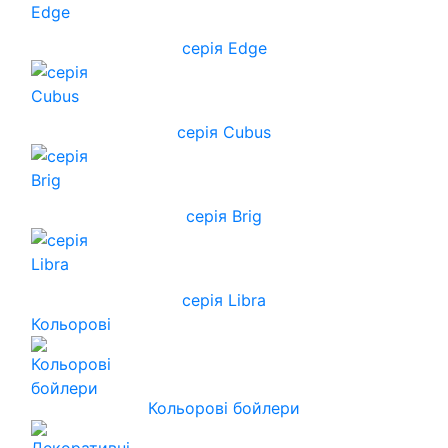
серія Edge
серія Cubus
серія Brig
серія Libra
Кольорові
Кольорові бойлери