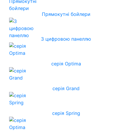
Прямокутні бойлери
З цифровою панеллю
серія Optima
серія Grand
серія Spring