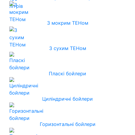
З мокрим ТЕНом
З сухим ТЕНом
Пласкі бойлери
Циліндричні бойлери
Горизонтальні бойлери