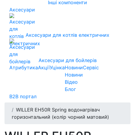
Інші компоненти
Аксесуари
Аксесуари для котлів електричних
Аксесуари для бойлерів
Атрибутика
Акції
Уцінка
Новини
Сервіс
Новини
Відео
Блог
B2B портал
WILLER EH50R Spring водонагрівач
горизонтальний (колір чорний матовий)