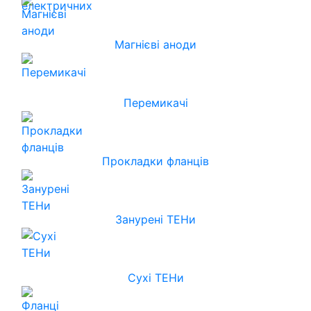
Магнієві аноди
Перемикачі
Прокладки фланців
Занурені ТЕНи
Сухі ТЕНи