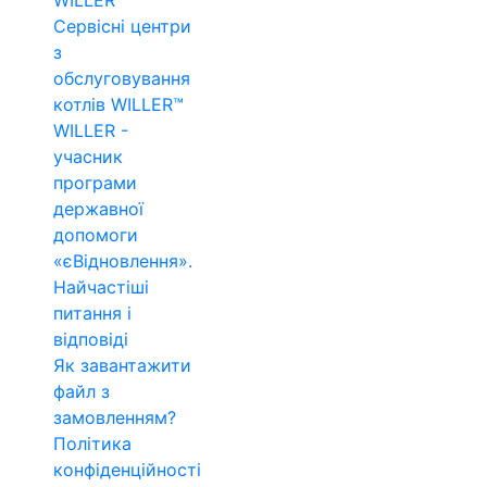
WILLER™
Сервісні центри
з
обслуговування
котлів WILLER™
WILLER -
учасник
програми
державної
допомоги
«єВідновлення».
Найчастіші
питання і
відповіді
Як завантажити
файл з
замовленням?
Політика
конфіденційності