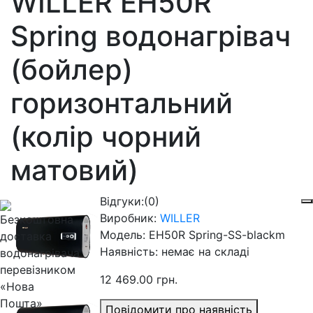
WILLER EH50R
Spring водонагрівач
(бойлер)
горизонтальний
(колір чорний
матовий)
Відгуки:
(0)
Виробник:
WILLER
Модель:
EH50R Spring-SS-blackm
Наявність:
немає на складі
12 469.00 грн.
Повідомити про наявність