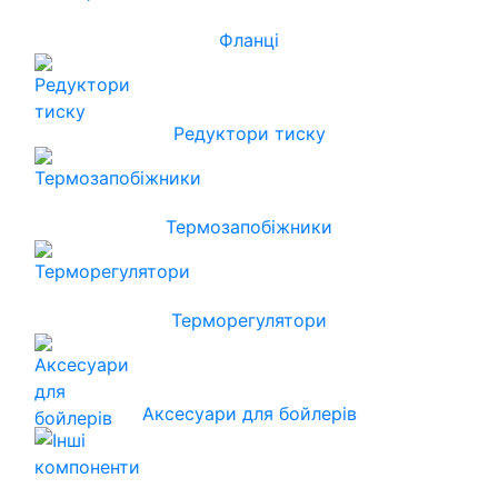
Фланці
Редуктори тиску
Термозапобіжники
Терморегулятори
Аксесуари для бойлерів