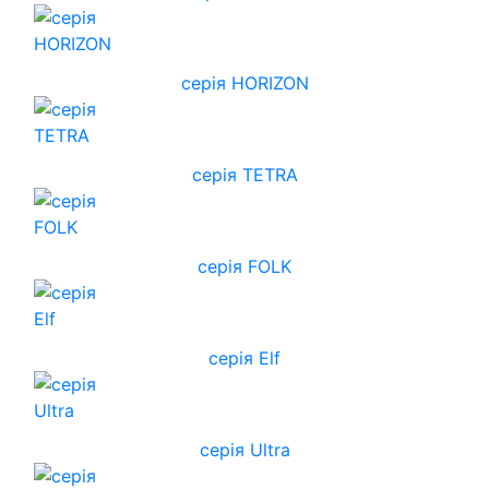
cерія HORIZON
серія TETRA
серія FOLK
серія Elf
серія Ultra