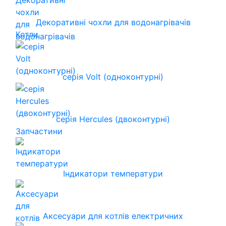
Декоративні чохли для водонагрівачів
Котли
серія Volt (одноконтурні)
серія Hercules (двоконтурні)
Запчастини
Індикатори температури
Аксесуари для котлів електричних