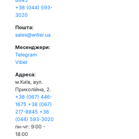
8845
+38 (044) 593-
3020
Пошта:
sales@willer.ua
Месенджери:
Telegram
Viber
Адреса:
м.Київ, вул.
Приколійна, 2.
+38 (067) 446-
1675
+38 (067)
217-8845
+38
(044) 593-3020
пн-чт: 9:00 -
18:00