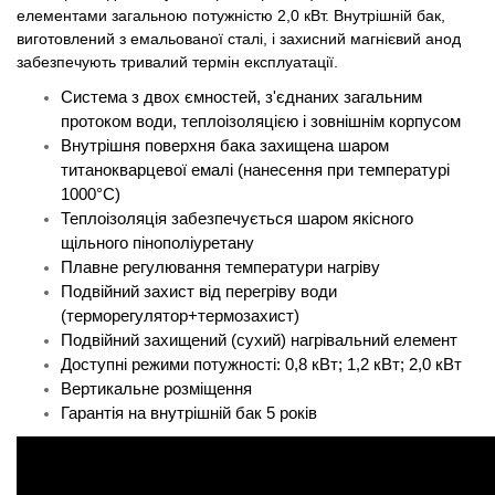
елементами загальною потужністю 2,0 кВт. Внутрішній бак,
виготовлений з емальованої сталі, і захисний магнієвий анод
забезпечують тривалий термін експлуатації.
Система з двох ємностей, з'єднаних загальним
протоком води, теплоізоляцією і зовнішнім корпусом
Внутрішня поверхня бака захищена шаром
титанокварцевої емалі (нанесення при температурі
1000°C)
Теплоізоляція забезпечується шаром якісного
щільного пінополіуретану
Плавне регулювання температури нагріву
Подвійний захист від перегріву води
(терморегулятор+термозахист)
Подвійний захищений (сухий) нагрівальний елемент
Доступні режими потужності: 0,8 кВт; 1,2 кВт; 2,0 кВт
Вертикальне розміщення
Гарантія на внутрішній бак 5 років