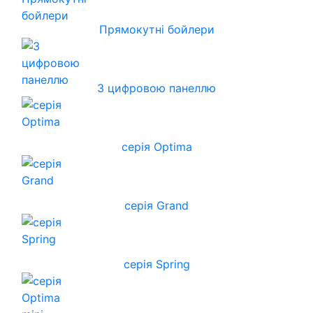
Прямокутні бойлери
З цифровою панеллю
серія Optima
серія Grand
серія Spring