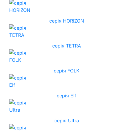
cерія HORIZON
серія TETRA
серія FOLK
серія Elf
серія Ultra