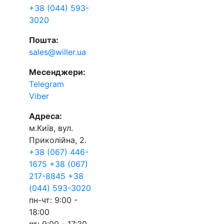
+38 (044) 593-
3020
Пошта:
sales@willer.ua
Месенджери:
Telegram
Viber
Адреса:
м.Київ, вул.
Приколійна, 2.
+38 (067) 446-
1675
+38 (067)
217-8845
+38
(044) 593-3020
пн-чт: 9:00 -
18:00
пт: 9:00 - 17:30