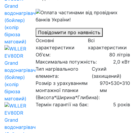
Повідомити про наявність
Основні
Всі
характеристики
характеристики
Об'єм:
80 літрів
Максимальна потужність:
2,0 кВт
Тип нагрівального
Сухий
елемента:
(захищений)
Розмір з урахуванням
970*530*310
монтажної планки
мм
(Висота*Ширина*Глибина):
Термін гарантії на бак:
5 років