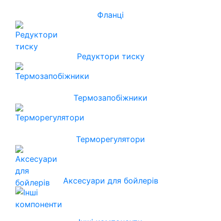
Фланці
Редуктори тиску
Термозапобіжники
Терморегулятори
Аксесуари для бойлерів