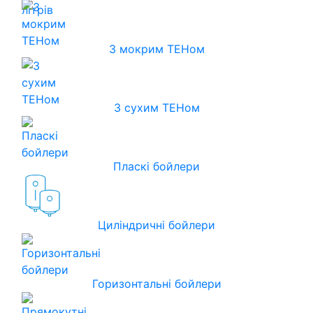
З мокрим ТЕНом
З сухим ТЕНом
Пласкі бойлери
Циліндричні бойлери
Горизонтальні бойлери