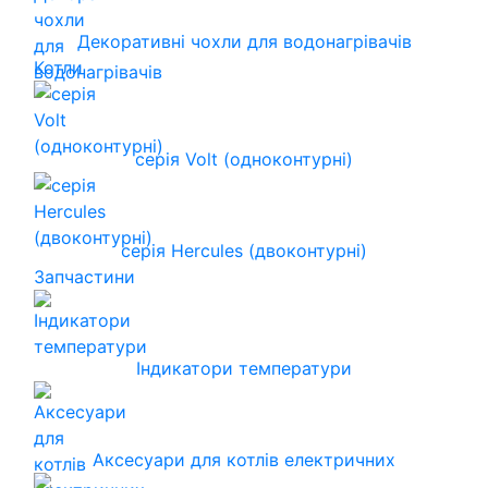
Декоративні чохли для водонагрівачів
Котли
серія Volt (одноконтурні)
серія Hercules (двоконтурні)
Запчастини
Індикатори температури
Аксесуари для котлів електричних