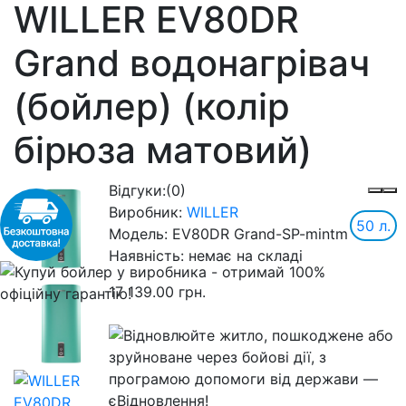
WILLER EV80DR
Grand водонагрівач
(бойлер) (колір
бірюза матовий)
Відгуки:
(0)
Виробник:
WILLER
50 л.
Модель:
EV80DR Grand-SP-mintm
Наявність:
немає на складі
17 139.00 грн.