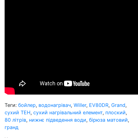
Теги:
бойлер
,
водонагрівач
,
Willer
,
EV80DR
,
Grand
,
сухий ТЕН
,
сухий нагрівальний елемент
,
плоский
,
80 літрів
,
нижнє підведення води
,
бірюза матовий
,
гранд