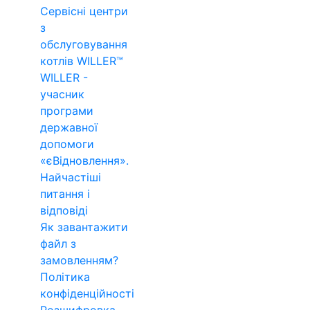
Сервісні центри
з
обслуговування
котлів WILLER™
WILLER -
учасник
програми
державної
допомоги
«єВідновлення».
Найчастіші
питання і
відповіді
Як завантажити
файл з
замовленням?
Політика
конфіденційності
Розшифровка