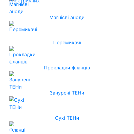
Магнієві аноди
Перемикачі
Прокладки фланців
Занурені ТЕНи
Сухі ТЕНи