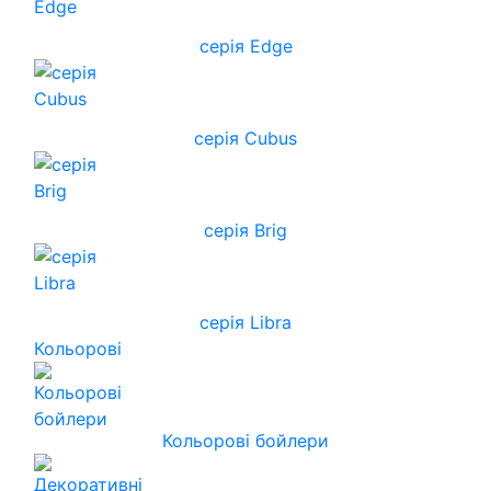
серія Edge
серія Cubus
серія Brig
серія Libra
Кольорові
Кольорові бойлери