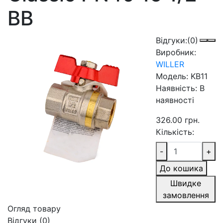
ВВ
Відгуки:
(0)
Виробник:
WILLER
Модель:
KB11
Наявність:
В
наявності
326.00 грн.
Кількість:
-
+
До кошика
Швидке
замовлення
Огляд товару
Відгуки (0)