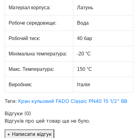
Матеріал корпуса:
Латунь
Робоче середовище:
Вода
Робочий тиск:
40 бар
Мінімальна температура:
-20 °С
Макс. Температура:
150 °С
Виробник:
Італія
Теги:
Кран кульовий FADO Classic PN40 15 1/2'' ВВ
Відгуки (0)
Відгуків про цей товар ще не було.
+ Написати відгук