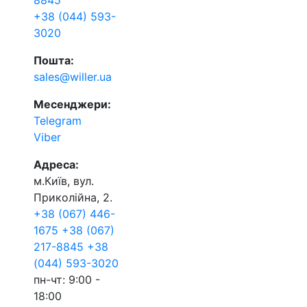
8845
+38 (044) 593-
3020
Пошта:
sales@willer.ua
Месенджери:
Telegram
Viber
Адреса:
м.Київ, вул.
Приколійна, 2.
+38 (067) 446-
1675
+38 (067)
217-8845
+38
(044) 593-3020
пн-чт: 9:00 -
18:00