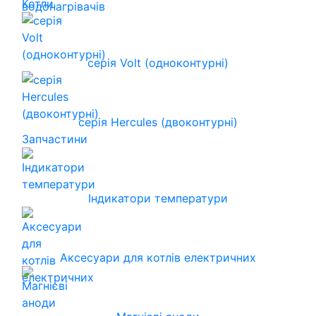
Котли
серія Volt (одноконтурні)
серія Hercules (двоконтурні)
Запчастини
Індикатори температури
Аксесуари для котлів електричних