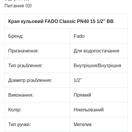
Питання
(0)
Кран кульовий FADO Classic PN40 15 1/2'' ВВ
Бренд:
Fado
Призначення:
Для водопостачання
Тип різьблення:
Внутрішня/Внутрішня
Діаметр різьблення:
1/2''
Виконання:
Прямий
Колір:
Нікельований
Тип ручки:
Метелик