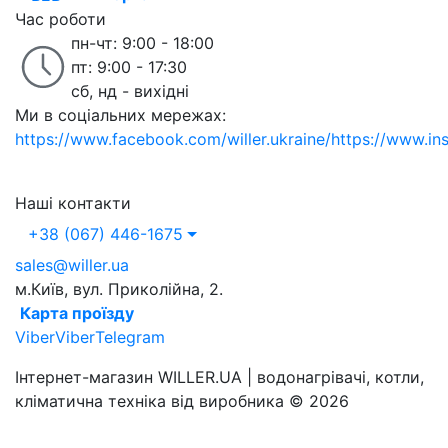
Час роботи
пн-чт: 9:00 - 18:00
пт: 9:00 - 17:30
сб, нд - вихідні
Ми в соціальних мережах:
https://www.facebook.com/willer.ukraine/
https://www.in
Наші контакти
+38 (067) 446-1675
sales@willer.ua
м.Київ, вул. Приколійна, 2.
Карта проїзду
Viber
Viber
Telegram
Інтернет-магазин WILLER.UA | водонагрівачі, котли,
кліматична техніка від виробника © 2026