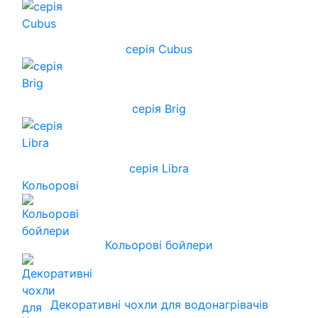
серія Cubus
серія Brig
серія Libra
Кольорові
Кольорові бойлери
Декоративні чохли для водонагрівачів