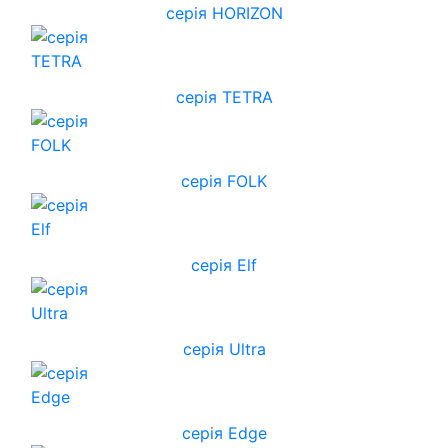
cерія HORIZON
серія TETRA
серія FOLK
серія Elf
серія Ultra
серія Edge