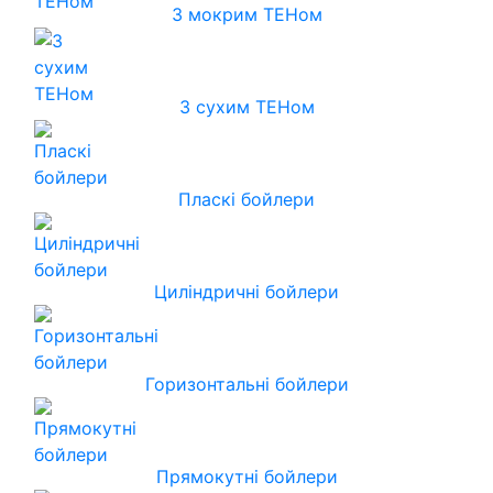
З мокрим ТЕНом
З сухим ТЕНом
Пласкі бойлери
Циліндричні бойлери
Горизонтальні бойлери
Прямокутні бойлери