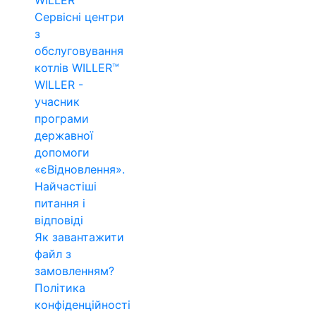
WILLER™
Сервісні центри
з
обслуговування
котлів WILLER™
WILLER -
учасник
програми
державної
допомоги
«єВідновлення».
Найчастіші
питання і
відповіді
Як завантажити
файл з
замовленням?
Політика
конфіденційності