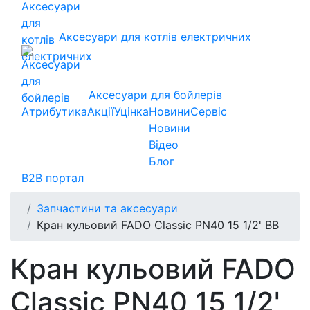
Аксесуари для котлів електричних
Аксесуари для бойлерів
Атрибутика
Акції
Уцінка
Новини
Сервіс
Новини
Відео
Блог
B2B портал
Запчастини та аксесуари
Кран кульовий FADO Classic PN40 15 1/2' ВВ
Кран кульовий FADO
Classic PN40 15 1/2'