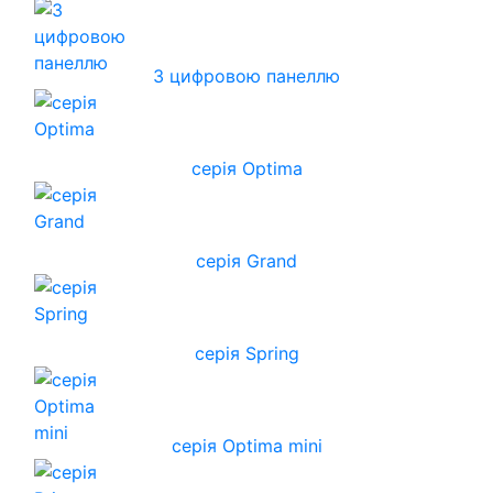
З цифровою панеллю
серія Optima
серія Grand
серія Spring
серія Optima mini