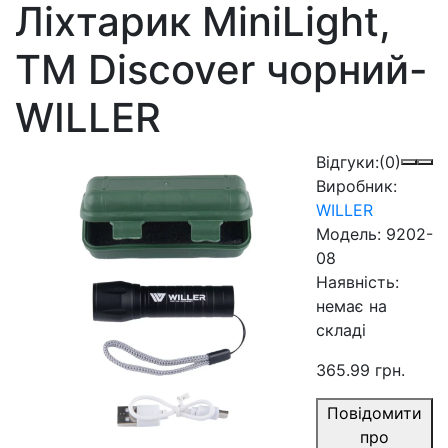
Ліхтарик MiniLight,
TM Discover чорний-
WILLER
Відгуки:
(0)
Виробник:
WILLER
Модель:
9202-
08
Наявність:
немає на
складі
365.99 грн.
Повідомити
про