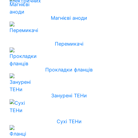
Магнієві аноди
Перемикачі
Прокладки фланців
Занурені ТЕНи
Сухі ТЕНи