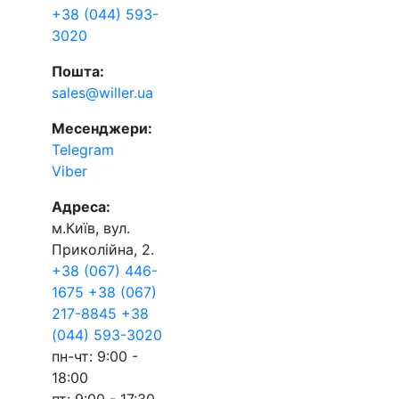
+38 (044) 593-
3020
Пошта:
sales@willer.ua
Месенджери:
Telegram
Viber
Адреса:
м.Київ, вул.
Приколійна, 2.
+38 (067) 446-
1675
+38 (067)
217-8845
+38
(044) 593-3020
пн-чт: 9:00 -
18:00
пт: 9:00 - 17:30