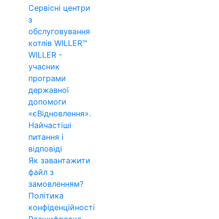
Сервісні центри
з
обслуговування
котлів WILLER™
WILLER -
учасник
програми
державної
допомоги
«єВідновлення».
Найчастіші
питання і
відповіді
Як завантажити
файл з
замовленням?
Політика
конфіденційності
Розшифровка