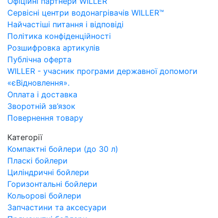
Офіційні партнери WILLER
Сервісні центри водонагрівачів WILLER™
Найчастіші питання і відповіді
Політика конфіденційності
Розшифровка артикулів
Публічна оферта
WILLER - учасник програми державної допомоги
«єВідновлення».
Оплата і доставка
Зворотній зв’язок
Повернення товару
Категорії
Компактні бойлери (до 30 л)
Пласкі бойлери
Циліндричні бойлери
Горизонтальні бойлери
Кольорові бойлери
Запчастини та аксесуари