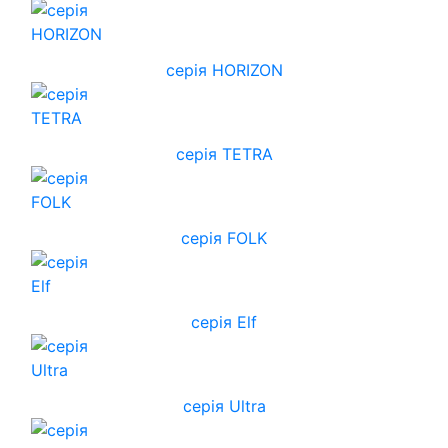
cерія HORIZON
серія TETRA
серія FOLK
серія Elf
серія Ultra