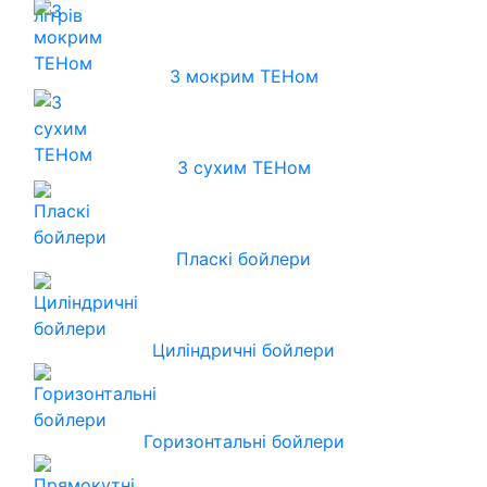
З мокрим ТЕНом
З сухим ТЕНом
Пласкі бойлери
Циліндричні бойлери
Горизонтальні бойлери