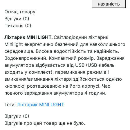
наявність
Огляд товару
Відгуки (0)
Питання
(0)
Ліхтарик MINI LIGHT.
Світлодіодний ліхтарик
Minilight енергетично безпечний для навколишнього
середовища. Висока водостійкість та надійність.
Водонепроникний. Компактний розмір. Заряджання
акумулятора відбувається від USB (USB-кабель
входить у комплект), перемикання режимів і
вмикання/вимикання ліхтаря здійснюється однією
кнопкою, розташованою на його корпусі. Час
повного заряджання акумулятора 4 години.
Теги:
Ліхтарик MINI LIGHT
Відгуки (0)
Відгуків про цей товар ще не було.