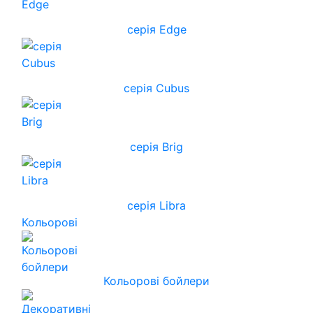
серія Edge
серія Cubus
серія Brig
серія Libra
Кольорові
Кольорові бойлери