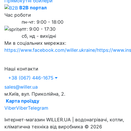
Прямокутні бойлери
B2B портал
Час роботи
пн-чт: 9:00 - 18:00
пт: 9:00 - 17:30
сб, нд - вихідні
Ми в соціальних мережах:
https://www.facebook.com/willer.ukraine/
https://www.in
Наші контакти
+38 (067) 446-1675
sales@willer.ua
м.Київ, вул. Приколійна, 2.
Карта проїзду
Viber
Viber
Telegram
Інтернет-магазин WILLER.UA | водонагрівачі, котли,
кліматична техніка від виробника © 2026