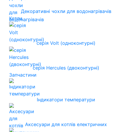
Декоративні чохли для водонагрівачів
Котли
серія Volt (одноконтурні)
серія Hercules (двоконтурні)
Запчастини
Індикатори температури
Аксесуари для котлів електричних