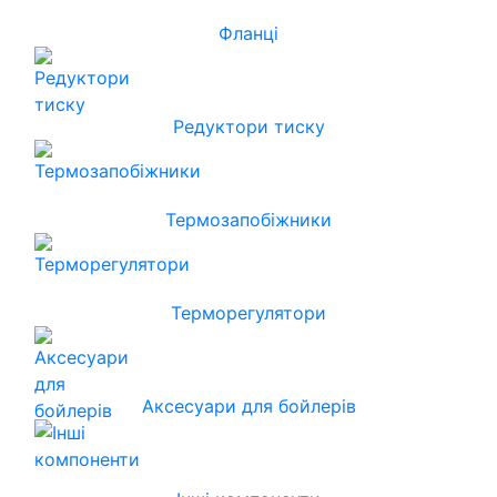
Фланці
Редуктори тиску
Термозапобіжники
Терморегулятори
Аксесуари для бойлерів