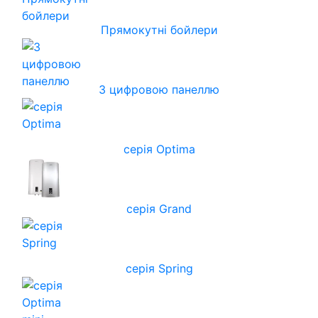
Прямокутні бойлери
З цифровою панеллю
серія Optima
серія Grand
серія Spring