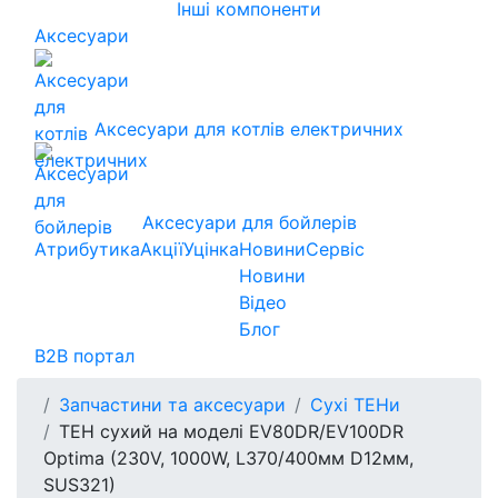
Інші компоненти
Аксесуари
Аксесуари для котлів електричних
Аксесуари для бойлерів
Атрибутика
Акції
Уцінка
Новини
Сервіс
Новини
Відео
Блог
B2B портал
Запчастини та аксесуари
Сухі ТЕНи
ТЕН сухий на моделі EV80DR/EV100DR
Optima (230V, 1000W, L370/400мм D12мм,
SUS321)