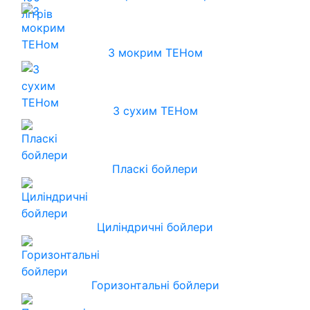
З мокрим ТЕНом
З сухим ТЕНом
Пласкі бойлери
Циліндричні бойлери
Горизонтальні бойлери