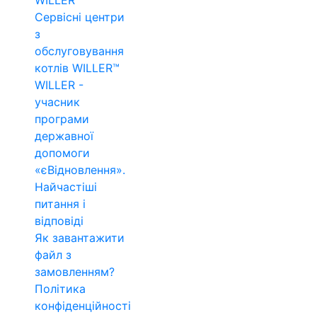
WILLER™
Сервісні центри
з
обслуговування
котлів WILLER™
WILLER -
учасник
програми
державної
допомоги
«єВідновлення».
Найчастіші
питання і
відповіді
Як завантажити
файл з
замовленням?
Політика
конфіденційності