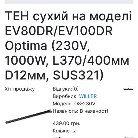
ТЕН сухий на моделі
EV80DR/EV100DR
Optima (230V,
1000W, L370/400мм
D12мм, SUS321)
Хіт продажу
Відгуки:
(0)
Виробник:
WILLER
Модель:
O8-230V
Наявність:
В наявності
439.00 грн.
Кількість: