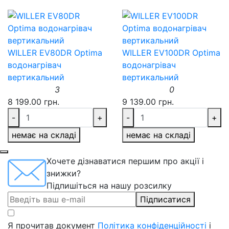
WILLER EV80DR Optima
WILLER EV100DR Optima
водонагрівач
водонагрівач
вертикальний
вертикальний
3
0
8 199.00 грн.
9 139.00 грн.
-
+
-
+
немає на складі
немає на складі
Хочете дізнаватися першим про акції і
знижки?
Підпишіться на нашу розсилку
Підписатися
Я прочитав документ
Політика конфіденційності
і