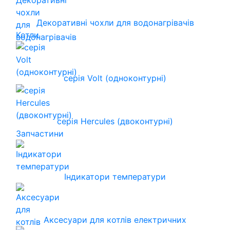
Декоративні чохли для водонагрівачів
Котли
серія Volt (одноконтурні)
серія Hercules (двоконтурні)
Запчастини
Індикатори температури
Аксесуари для котлів електричних