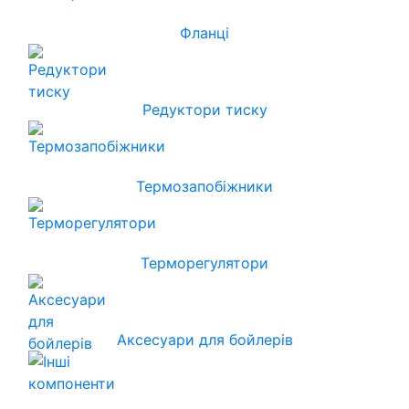
Фланці
Редуктори тиску
Термозапобіжники
Терморегулятори
Аксесуари для бойлерів