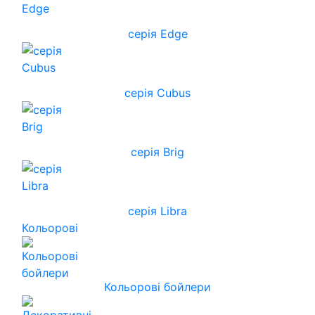
серія Edge
серія Cubus
серія Brig
серія Libra
Кольорові
Кольорові бойлери