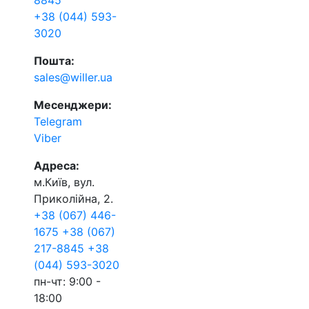
8845
+38 (044) 593-
3020
Пошта:
sales@willer.ua
Месенджери:
Telegram
Viber
Адреса:
м.Київ, вул.
Приколійна, 2.
+38 (067) 446-
1675
+38 (067)
217-8845
+38
(044) 593-3020
пн-чт: 9:00 -
18:00