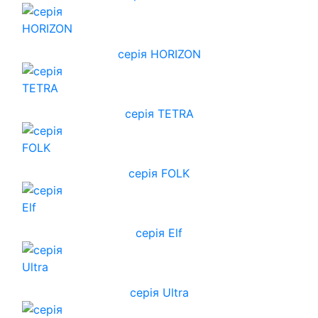
cерія HORIZON
серія TETRA
серія FOLK
серія Elf
серія Ultra