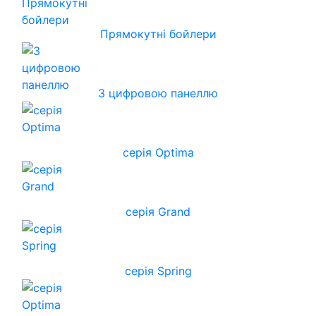
Прямокутні бойлери
З цифровою панеллю
серія Optima
серія Grand
серія Spring