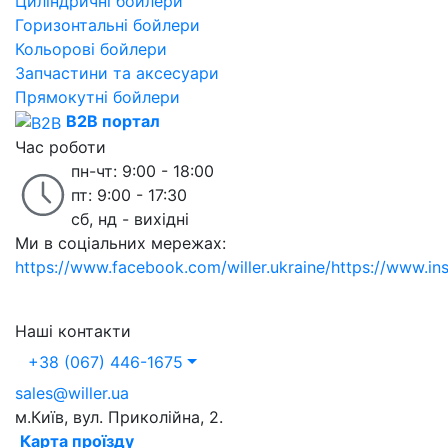
Циліндричні бойлери
Горизонтальні бойлери
Кольорові бойлери
Запчастини та аксесуари
Прямокутні бойлери
B2B портал
Час роботи
пн-чт: 9:00 - 18:00
пт: 9:00 - 17:30
сб, нд - вихідні
Ми в соціальних мережах:
https://www.facebook.com/willer.ukraine/
https://www.in
Наші контакти
+38 (067) 446-1675
sales@willer.ua
м.Київ, вул. Приколійна, 2.
Карта проїзду