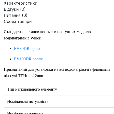
Характеристики
Відгуки (0)
Питання
(0)
Схожі товари
Стандартно встановлюється в наступних моделях
водонагрівачів Willer:
EV80DR optima
EV100DR optima
Призначений для установки на всі водонагрівачі з фланцями
під сухі ТЕНи d-12mm.
Тип нагрівального елементу
Номінальна потужність
Номінальна напруга