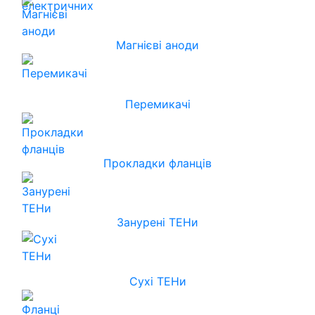
Магнієві аноди
Перемикачі
Прокладки фланців
Занурені ТЕНи
Сухі ТЕНи