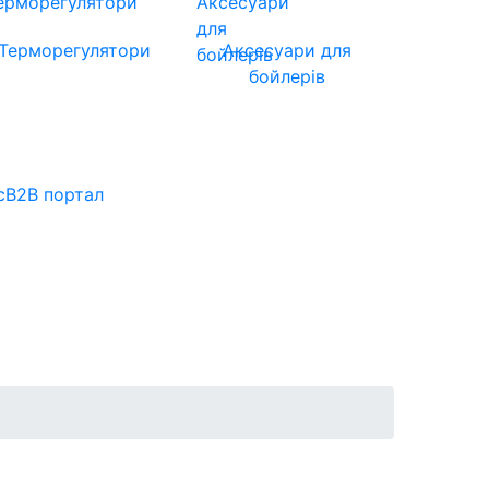
Терморегулятори
Аксесуари для
бойлерів
с
B2B портал