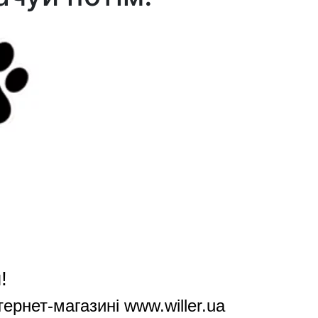
!
ернет-магазині www.willer.ua