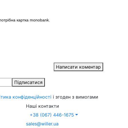
 потрібна картка monobank.
Написати коментар
Підписатися
ітика конфіденційності
і згоден з вимогами
Наші контакти
+38 (067) 446-1675
sales@willer.ua