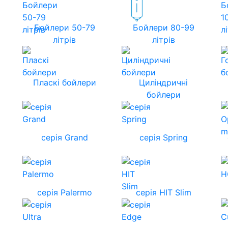
Бойлери 50-79
Бойлери 80-99
літрів
літрів
Пласкі бойлери
Циліндричні
бойлери
серія Grand
серія Spring
серія Palermo
серія HIT Slim