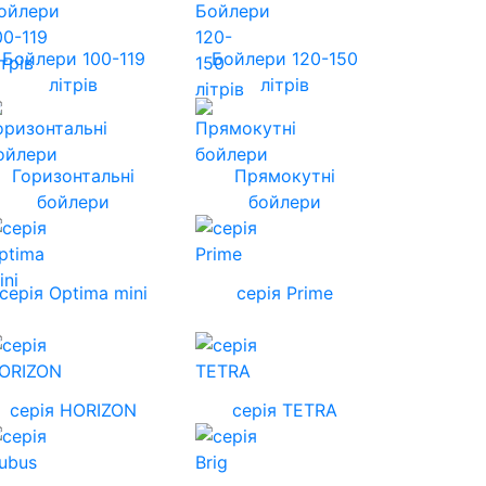
Бойлери 100-119
Бойлери 120-150
літрів
літрів
Горизонтальні
Прямокутні
бойлери
бойлери
серія Optima mini
серія Prime
cерія HORIZON
серія TETRA