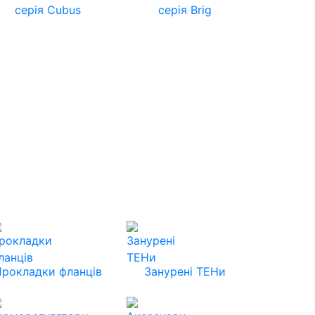
серія Cubus
серія Brig
Прокладки фланців
Занурені ТЕНи