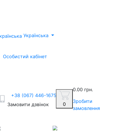
Українська
Особистий кабінет
0.00 грн.
+38 (067) 446-1675
Зробити
0
Замовити дзвінок
замовлення