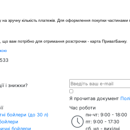
у на зручну кількість платежів. Для оформлення покупки частинами
е, що вам потрібно для отримання розстрочки - карта ПриватБанку.
чкою
2533
ії і знижки?
Я прочитав документ
Пол
ії
Час роботи
ні бойлери (до 30 л)
пн-чт: 9:00 - 18:00
 бойлери
пт: 9:00 - 17:30
ричні бойлери
сб, нд - вихідні