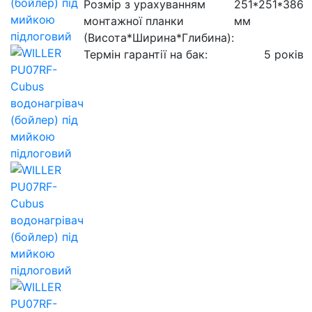
Розмір з урахуванням
251*251*386
монтажної планки
мм
(Висота*Ширина*Глибина):
Термін гарантії на бак:
5 років