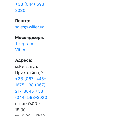
+38 (044) 593-
3020
Пошта:
sales@willer.ua
Месенджери:
Telegram
Viber
Адреса:
м.Київ, вул.
Приколійна, 2.
+38 (067) 446-
1675
+38 (067)
217-8845
+38
(044) 593-3020
пн-чт: 9:00 -
18:00
пт: 9:00 - 17:30