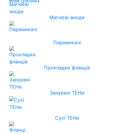
Магнієві аноди
Перемикачі
Прокладки фланців
Занурені ТЕНи
Сухі ТЕНи