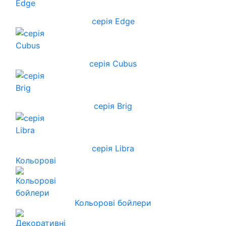
серія Edge
серія Cubus
серія Brig
серія Libra
Кольорові
Кольорові бойлери