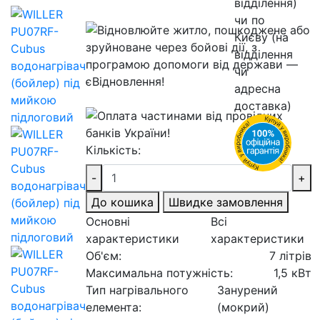
Кількість:
-
+
До кошика
Швидке замовлення
Основні
Всі
характеристики
характеристики
Об'єм:
7 літрів
Максимальна потужність:
1,5 кВт
Тип нагрівального
Занурений
елемента:
(мокрий)