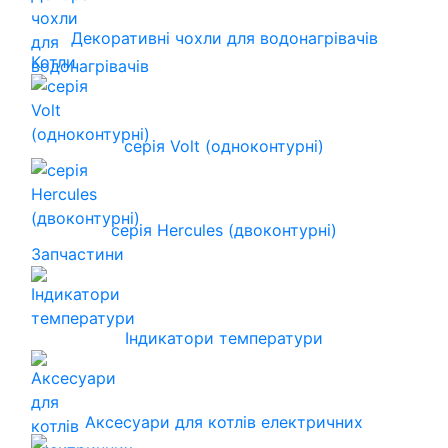
Декоративні чохли для водонагрівачів
Котли
серія Volt (одноконтурні)
серія Hercules (двоконтурні)
Запчастини
Індикатори температури
Аксесуари для котлів електричних