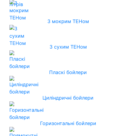
З мокрим ТЕНом
З сухим ТЕНом
Пласкі бойлери
Циліндричні бойлери
Горизонтальні бойлери