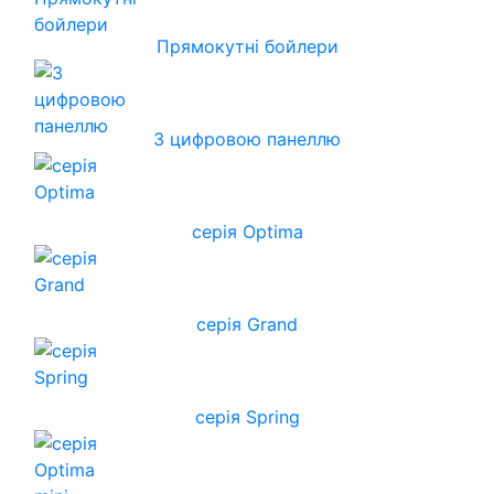
Прямокутні бойлери
З цифровою панеллю
серія Optima
серія Grand
серія Spring