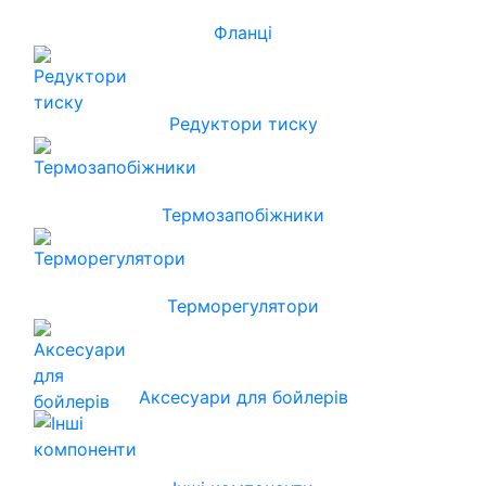
Фланці
Редуктори тиску
Термозапобіжники
Терморегулятори
Аксесуари для бойлерів