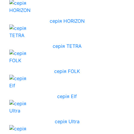
cерія HORIZON
серія TETRA
серія FOLK
серія Elf
серія Ultra