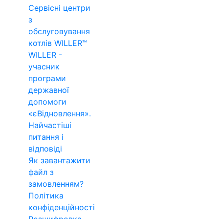
Сервісні центри
з
обслуговування
котлів WILLER™
WILLER -
учасник
програми
державної
допомоги
«єВідновлення».
Найчастіші
питання і
відповіді
Як завантажити
файл з
замовленням?
Політика
конфіденційності
Розшифровка