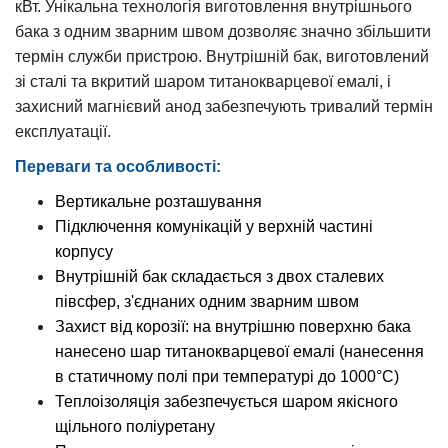
кВт. Унікальна технологія виготовлення внутрішнього
бака з одним зварним швом дозволяє значно збільшити
термін служби пристрою. Внутрішній бак, виготовлений
зі сталі та вкритий шаром титанокварцевої емалі, і
захисний магнієвий анод забезпечують тривалий термін
експлуатації.
Переваги та особливості:
Вертикальне розташування
Підключення комунікацій у верхній частині
корпусу
Внутрішній бак складається з двох сталевих
півсфер, з'єднаних одним зварним швом
Захист від корозії: на внутрішню поверхню бака
нанесено шар титанокварцевої емалі (нанесення
в статичному полі при температурі до 1000°C)
Теплоізоляція забезпечується шаром якісного
щільного поліуретану