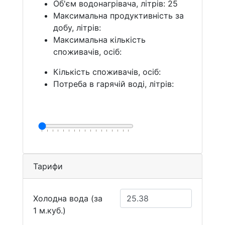
Об'єм водонагрівача, літрів: 25
Максимальна продуктивність за
добу, літрів:
Максимальна кількість
споживачів, осіб:
Кількість споживачів, осіб:
Потреба в гарячій воді, літрів:
Тарифи
Холодна вода (за
1 м.куб.)