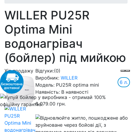
WILLER PU25R
Optima Mini
водонагрівач
(бойлер) під мийкою
Хіт продажу
Відгуки:
(0)
Виробник:
WILLER
6 л.
Модель:
PU25R optima mini
Наявність:
В наявності
6 079.00 грн.