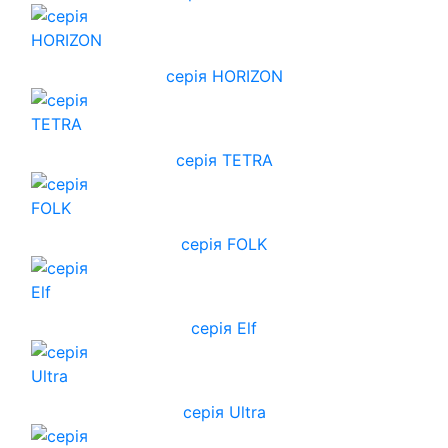
cерія HORIZON
серія TETRA
серія FOLK
серія Elf
серія Ultra