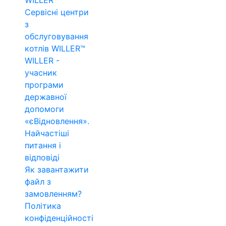
WILLER™
Сервісні центри
з
обслуговування
котлів WILLER™
WILLER -
учасник
програми
державної
допомоги
«єВідновлення».
Найчастіші
питання і
відповіді
Як завантажити
файл з
замовленням?
Політика
конфіденційності