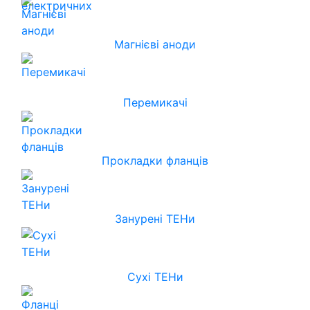
Магнієві аноди
Перемикачі
Прокладки фланців
Занурені ТЕНи
Сухі ТЕНи