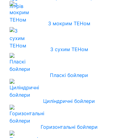
З мокрим ТЕНом
З сухим ТЕНом
Пласкі бойлери
Циліндричні бойлери
Горизонтальні бойлери