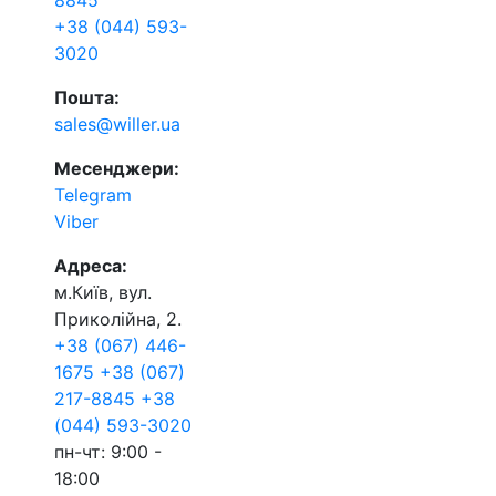
8845
+38 (044) 593-
3020
Пошта:
sales@willer.ua
Месенджери:
Telegram
Viber
Адреса:
м.Київ, вул.
Приколійна, 2.
+38 (067) 446-
1675
+38 (067)
217-8845
+38
(044) 593-3020
пн-чт: 9:00 -
18:00