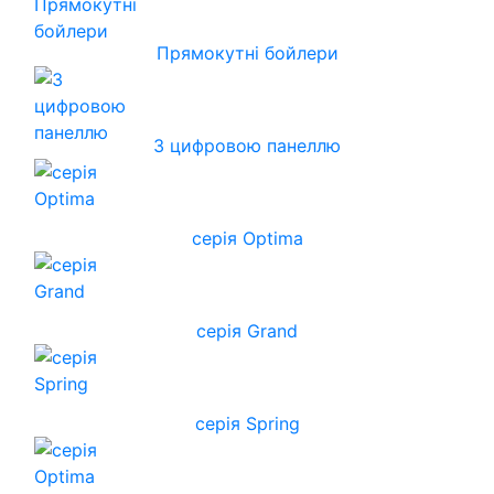
Прямокутні бойлери
З цифровою панеллю
серія Optima
серія Grand
серія Spring