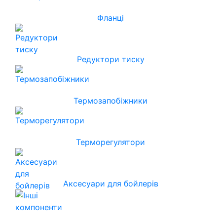
Фланці
Редуктори тиску
Термозапобіжники
Терморегулятори
Аксесуари для бойлерів