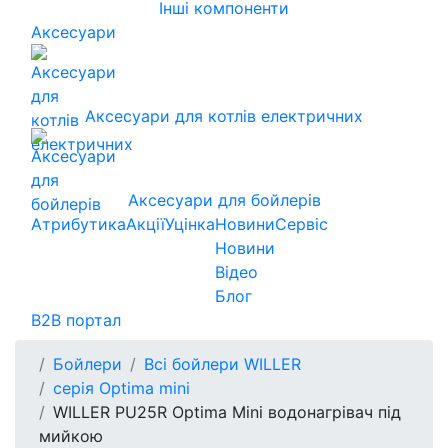
Інші компоненти
Аксесуари
Аксесуари для котлів електричних
Аксесуари для бойлерів
Атрибутика
Акції
Уцінка
Новини
Сервіс
Новини
Відео
Блог
B2B портал
Бойлери
Всі бойлери WILLER
серія Optima mini
WILLER PU25R Optima Mini водонагрівач під
мийкою