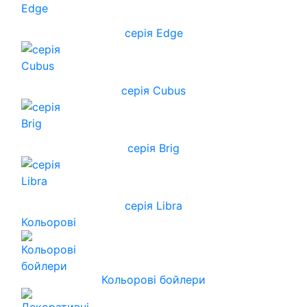
серія Edge
серія Cubus
серія Brig
серія Libra
Кольорові
Кольорові бойлери