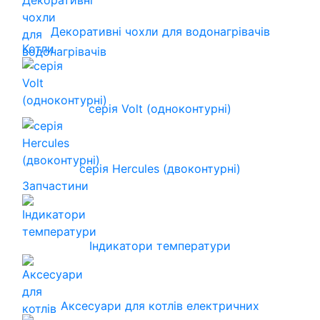
Декоративні чохли для водонагрівачів
Котли
серія Volt (одноконтурні)
серія Hercules (двоконтурні)
Запчастини
Індикатори температури
Аксесуари для котлів електричних