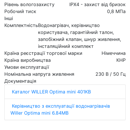
Рівень вологозахисту
IPX4 - захист від бризок
Робочий тиск
0,8 МПа
Інші
Комплектність
Водонагрівач, керівництво
користувача, гарантійний талон,
запобіжний клапан, шнур живлення,
інсталяційний комплект
Країна реєстрації торгової марки
Німеччина
Країна виробництва
КНР
Умови експлуатації
Номінальна напруга живлення
230 В / 50 Гц
Документація
Каталог WILLER Optima mini 401KB
Керівництво з експлуатації водонагрівачів
Willer Optima mini 6.84MB