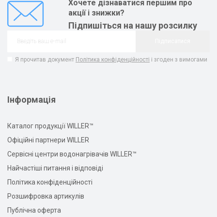
Хочете дізнаватися першим про
акції і знижки?
Підпишіться на нашу розсилку
Підписатися
Я прочитав документ
Політика конфіденційності
і згоден з вимогами
Інформація
Каталог продукції WILLER™
Офіційні партнери WILLER
Сервісні центри водонагрівачів WILLER™
Найчастіші питання і відповіді
Політика конфіденційності
Розшифровка артикулів
Публічна оферта