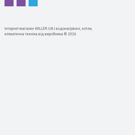
Інтернет-магазин WILLER.UA | водонагрівачі, котли,
кліматична техніка від виробника © 2026