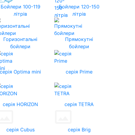
Бойлери 100-119
Бойлери 120-150
літрів
літрів
Горизонтальні
Прямокутні
бойлери
бойлери
серія Optima mini
серія Prime
cерія HORIZON
серія TETRA
серія Cubus
серія Brig