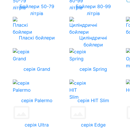
Бойлери 50-79
Бойлери 80-99
літрів
літрів
Пласкі бойлери
Циліндричні
бойлери
серія Grand
серія Spring
серія Palermo
серія HIT Slim
серія Ultra
серія Edge