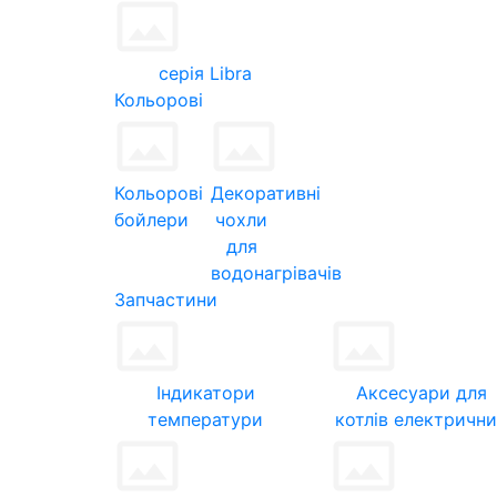
серія Libra
Кольорові
Кольорові
Декоративні
бойлери
чохли
для
водонагрівачів
Запчастини
Індикатори
Аксесуари для
температури
котлів електричн