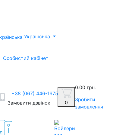
Українська
Особистий кабінет
0.00 грн.
+38 (067) 446-1675
Зробити
0
Замовити дзвінок
замовлення