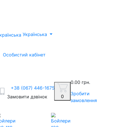
Українська
Особистий кабінет
0.00 грн.
+38 (067) 446-1675
Зробити
0
Замовити дзвінок
замовлення