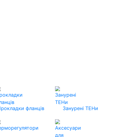
Прокладки фланців
Занурені ТЕНи