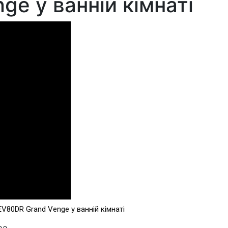
e у ванній кімнаті
V80DR Grand Venge у ванній кімнаті