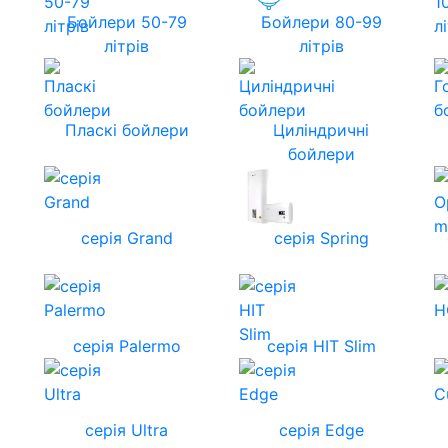
Бойлери 50-79
Бойлери 80-99
літрів
літрів
Пласкі бойлери
Циліндричні
бойлери
серія Grand
серія Spring
серія Palermo
серія HIT Slim
серія Ultra
серія Edge