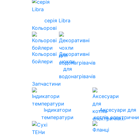
серія Libra
Кольорові
Кольорові
Декоративні
бойлери
чохли
для
водонагрівачів
Запчастини
Індикатори
Аксесуари для
температури
котлів електричн